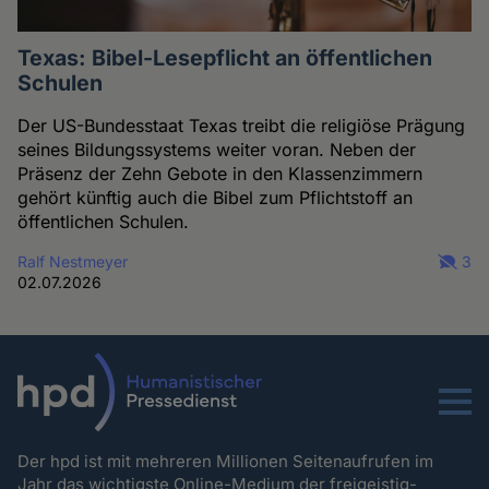
Texas: Bibel-Lesepflicht an öffentlichen
Schulen
Der US-Bundesstaat Texas treibt die religiöse Prägung
seines Bildungssystems weiter voran. Neben der
Präsenz der Zehn Gebote in den Klassenzimmern
gehört künftig auch die Bibel zum Pflichtstoff an
öffentlichen Schulen.
Ralf Nestmeyer
3
02.07.2026
Menu
Der hpd ist mit mehreren Millionen Seitenaufrufen im
Jahr das wichtigste Online-Medium der freigeistig-