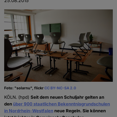
25.08.2015
Foto: "solarnu", flickr
CC BY-NC-SA 2.0
KÖLN. (hpd)
Seit dem neuen Schuljahr gelten an
den
über 900 staatlichen Bekenntnisgrundschulen
in Nordrhein-Westfalen
neue Regeln. Sie können