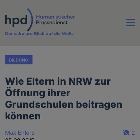
Direkt
zum
Inhalt
Menu
Der säkulare Blick auf die Welt.
BILDUNG
Wie Eltern in NRW zur
Öffnung ihrer
Grundschulen beitragen
können
Max Ehlers
2