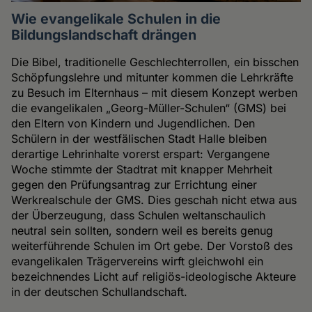
Wie evangelikale Schulen in die
Bildungslandschaft drängen
Die Bibel, traditionelle Geschlechterrollen, ein bisschen
Schöpfungslehre und mitunter kommen die Lehrkräfte
zu Besuch im Elternhaus – mit diesem Konzept werben
die evangelikalen „Georg-Müller-Schulen“ (GMS) bei
den Eltern von Kindern und Jugendlichen. Den
Schülern in der westfälischen Stadt Halle bleiben
derartige Lehrinhalte vorerst erspart: Vergangene
Woche stimmte der Stadtrat mit knapper Mehrheit
gegen den Prüfungsantrag zur Errichtung einer
Werkrealschule der GMS. Dies geschah nicht etwa aus
der Überzeugung, dass Schulen weltanschaulich
neutral sein sollten, sondern weil es bereits genug
weiterführende Schulen im Ort gebe. Der Vorstoß des
evangelikalen Trägervereins wirft gleichwohl ein
bezeichnendes Licht auf religiös-ideologische Akteure
in der deutschen Schullandschaft.