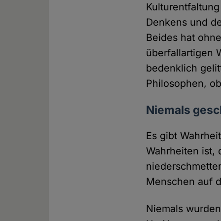
Kulturentfaltun
Denkens und de
Beides hat ohn
überfallartigen
bedenklich geli
Philosophen, ob
Niemals gesch
Es gibt Wahrhei
Wahrheiten ist,
niederschmetter
Menschen auf di
Niemals wurden 