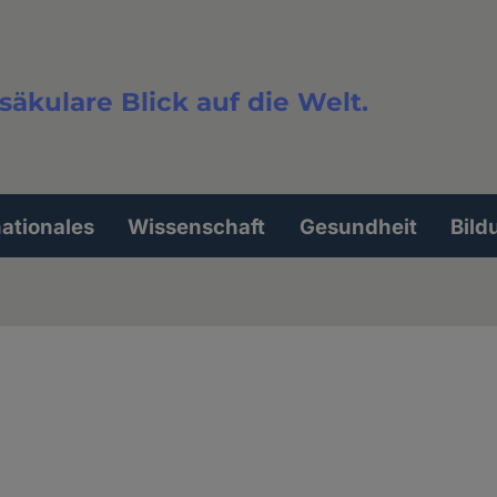
säkulare Blick auf die Welt.
extsuche
nationales
Wissenschaft
Gesundheit
Bild