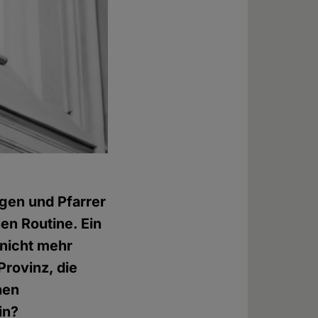
ogen und Pfarrer
hen Routine. Ein
 nicht mehr
Provinz, die
hen
in?