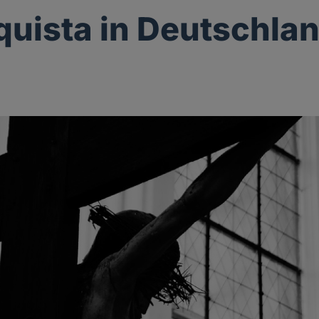
uista in Deutschla