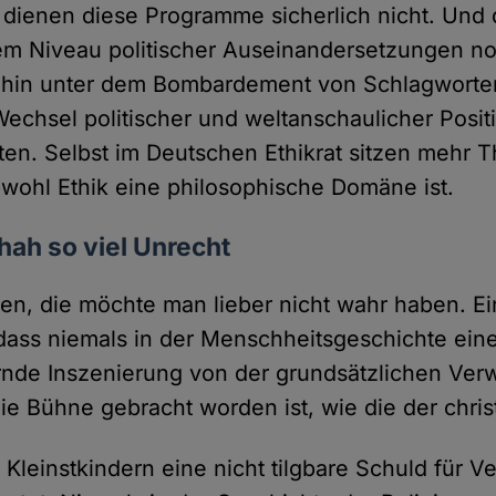
g dienen diese Programme sicherlich nicht. Und 
m Niveau politischer Auseinandersetzungen no
ehin unter dem Bombardement von Schlagwort
 Wechsel politischer und weltanschaulicher Posi
tten. Selbst im Deutschen Ethikrat sitzen mehr 
wohl Ethik eine philosophische Domäne ist.
ah so viel Unrecht
ten, die möchte man lieber nicht wahr haben. Ei
 dass niemals in der Menschheitsgeschichte eine
nde Inszenierung von der grundsätzlichen Verw
e Bühne gebracht worden ist, wie die der chris
Kleinstkindern eine nicht tilgbare Schuld für V