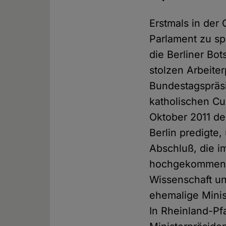
Erstmals in der
Parlament zu sp
die Berliner Bot
stolzen Arbeiter
Bundestagspräsi
katholischen Cu
Oktober 2011 de
Berlin predigte
Abschluß, die i
hochgekommen i
Wissenschaft un
ehemalige Minis
In Rheinland-Pf