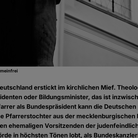
emeinfrei
eutschland erstickt im kirchlichen Mief. Theol
sidenten oder Bildungsminister, das ist inzwisc
arrer als Bundespräsident kann die Deutschen
ne Pfarrerstochter aus der mecklenburgischen 
en ehemaligen Vorsitzenden der judenfeindlic
örde in höchsten Tönen lobt, als Bundeskanzler