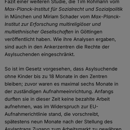
Fazit einer weiteren Studie, die Tim Rohmann vom
Max-Planck-Institut für Sozialrecht und Sozialpolitik
in München und Miriam Schader vom
Max-Planck-
Institut zur Erforschung multireligiöser und
multiethnischer Gesellschaften
in Göttingen
veröffentlicht haben. Wie ihre Analysen ergaben,
sind auch in den Ankerzentren die Rechte der
Asylsuchenden eingeschränkt.
So ist im Gesetz vorgesehen, dass Asylsuchende
ohne Kinder bis zu 18 Monate in den Zentren
bleiben; zuvor waren es maximal sechs Monate in
der zuständigen Aufnahmeeinrichtung. Anfangs
durften sie in dieser Zeit keine bezahlte Arbeit
aufnehmen, was im Widerspruch zur EU-
Aufnahmerichtlinie stand, die vorschreibt,
spätestens neun Monate nach der Stellung des
Asylantrags Zugang zum Arbeitsmarkt zu gewähren.