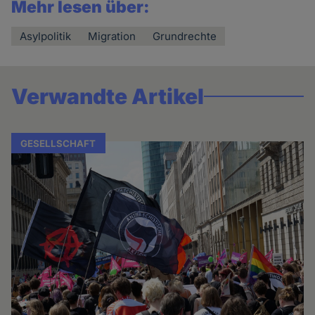
Mehr lesen über:
Asylpolitik
Migration
Grundrechte
Verwandte Artikel
GESELLSCHAFT