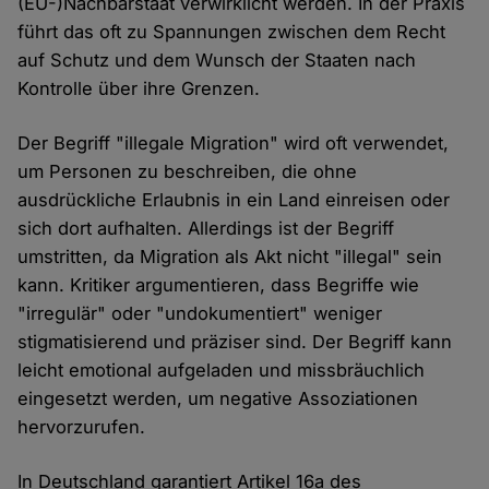
(EU-)Nachbarstaat verwirklicht werden. In der Praxis
führt das oft zu Spannungen zwischen dem Recht
auf Schutz und dem Wunsch der Staaten nach
Kontrolle über ihre Grenzen.
Der Begriff "illegale Migration" wird oft verwendet,
um Personen zu beschreiben, die ohne
ausdrückliche Erlaubnis in ein Land einreisen oder
sich dort aufhalten. Allerdings ist der Begriff
umstritten, da Migration als Akt nicht "illegal" sein
kann. Kritiker argumentieren, dass Begriffe wie
"irregulär" oder "undokumentiert" weniger
stigmatisierend und präziser sind. Der Begriff kann
leicht emotional aufgeladen und missbräuchlich
eingesetzt werden, um negative Assoziationen
hervorzurufen.
In Deutschland garantiert Artikel 16a des