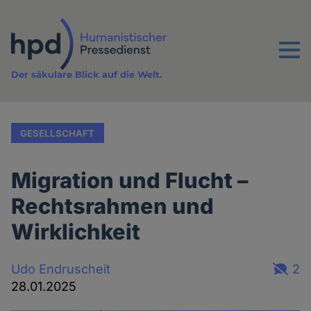
Direkt
zum
Inhalt
Menu
Der säkulare Blick auf die Welt.
GESELLSCHAFT
Migration und Flucht –
Rechtsrahmen und
Wirklichkeit
Udo Endruscheit
2
28.01.2025