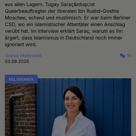
aus allen Lagern. Tugay Saraç&nbsp;ist
Queerbeauftragter der liberalen Ibn Rushd-Goethe
Moschee, schwul und muslimisch. Er war beim Berliner
CSD, wo ein islamistischer Attentäter einen Anschlag
verübt hat. Im Interview erklärt Saraç, warum es ihn
ärgert, dass Islamismus in Deutschland noch immer
ignoriert wird.
Oranus Mahmoodi
10
03.08.2026
RELIGIONEN