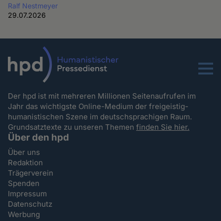
Ralf Nestmeyer
29.07.2026
Menu
Der hpd ist mit mehreren Millionen Seitenaufrufen im
Jahr das wichtigste Online-Medium der freigeistig-
humanistischen Szene im deutschsprachigen Raum.
Grundsatztexte zu unseren Themen
finden Sie hier.
Über den hpd
Über uns
Redaktion
Trägerverein
Spenden
Impressum
Datenschutz
Werbung