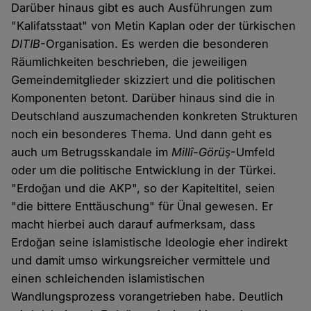
Darüber hinaus gibt es auch Ausführungen zum
"Kalifatsstaat" von Metin Kaplan oder der türkischen
DITIB
-Organisation. Es werden die besonderen
Räumlichkeiten beschrieben, die jeweiligen
Gemeindemitglieder skizziert und die politischen
Komponenten betont. Darüber hinaus sind die in
Deutschland auszumachenden konkreten Strukturen
noch ein besonderes Thema. Und dann geht es
auch um Betrugsskandale im
Millî-Görüş
-Umfeld
oder um die politische Entwicklung in der Türkei.
"Erdoğan und die AKP", so der Kapiteltitel, seien
"die bittere Enttäuschung" für Ünal gewesen. Er
macht hierbei auch darauf aufmerksam, dass
Erdoğan seine islamistische Ideologie eher indirekt
und damit umso wirkungsreicher vermittele und
einen schleichenden islamistischen
Wandlungsprozess vorangetrieben habe. Deutlich