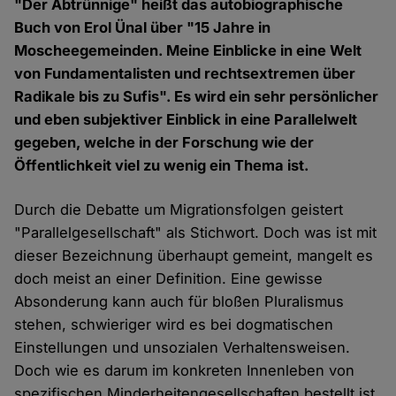
"Der Abtrünnige" heißt das autobiographische
Buch von Erol Ünal über "15 Jahre in
Moscheegemeinden. Meine Einblicke in eine Welt
von Fundamentalisten und rechtsextremen über
Radikale bis zu Sufis". Es wird ein sehr persönlicher
und eben subjektiver Einblick in eine Parallelwelt
gegeben, welche in der Forschung wie der
Öffentlichkeit viel zu wenig ein Thema ist.
Durch die Debatte um Migrationsfolgen geistert
"Parallelgesellschaft" als Stichwort. Doch was ist mit
dieser Bezeichnung überhaupt gemeint, mangelt es
doch meist an einer Definition. Eine gewisse
Absonderung kann auch für bloßen Pluralismus
stehen, schwieriger wird es bei dogmatischen
Einstellungen und unsozialen Verhaltensweisen.
Doch wie es darum im konkreten Innenleben von
spezifischen Minderheitengesellschaften bestellt ist,