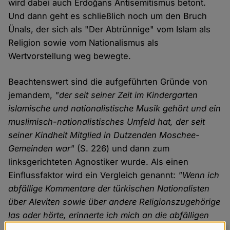
wird dabei auch Erdoğans Antisemitismus betont.
Und dann geht es schließlich noch um den Bruch
Ünals, der sich als "Der Abtrünnige" vom Islam als
Religion sowie vom Nationalismus als
Wertvorstellung weg bewegte.
Beachtenswert sind die aufgeführten Gründe von
jemandem,
"der seit seiner Zeit im Kindergarten
islamische und nationalistische Musik gehört und ein
muslimisch-nationalistisches Umfeld hat, der seit
seiner Kindheit Mitglied in Dutzenden Moschee-
Gemeinden war"
(S. 226) und dann zum
linksgerichteten Agnostiker wurde. Als einen
Einflussfaktor wird ein Vergleich genannt:
"Wenn ich
abfällige Kommentare der türkischen Nationalisten
über Aleviten sowie über andere Religionszugehörige
las oder hörte, erinnerte ich mich an die abfälligen
Kommentare der deutschen Nationalisten über