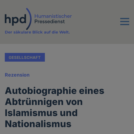
Direkt
zum
Inhalt
Menu
Der säkulare Blick auf die Welt.
GESELLSCHAFT
Rezension
Autobiographie eines
Abtrünnigen von
Islamismus und
Nationalismus