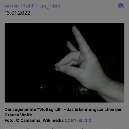
Armin Pfahl-Traughber
13.01.2022
Der sogenannte "Wolfsgruß" – das Erkennungszeichen der
Grauen Wölfe
Foto: © Canlanma, Wikimedia
CC BY-SA 3.0