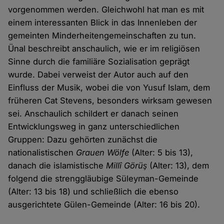
vorgenommen werden. Gleichwohl hat man es mit
einem interessanten Blick in das Innenleben der
gemeinten Minderheitengemeinschaften zu tun.
Ünal beschreibt anschaulich, wie er im religiösen
Sinne durch die familiäre Sozialisation geprägt
wurde. Dabei verweist der Autor auch auf den
Einfluss der Musik, wobei die von Yusuf Islam, dem
früheren Cat Stevens, besonders wirksam gewesen
sei. Anschaulich schildert er danach seinen
Entwicklungsweg in ganz unterschiedlichen
Gruppen: Dazu gehörten zunächst die
nationalistischen
Grauen Wölfe
(Alter: 5 bis 13),
danach die islamistische
Millî Görüş
(Alter: 13), dem
folgend die strenggläubige Süleyman-Gemeinde
(Alter: 13 bis 18) und schließlich die ebenso
ausgerichtete Gülen-Gemeinde (Alter: 16 bis 20).