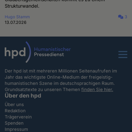
Strukturwandel.
Hugo Stamm
3
13.07.2026
Menu
Der hpd ist mit mehreren Millionen Seitenaufrufen im
Jahr das wichtigste Online-Medium der freigeistig-
humanistischen Szene im deutschsprachigen Raum.
Grundsatztexte zu unseren Themen
finden Sie hier.
Über den hpd
Über uns
Redaktion
Trägerverein
Spenden
Impressum