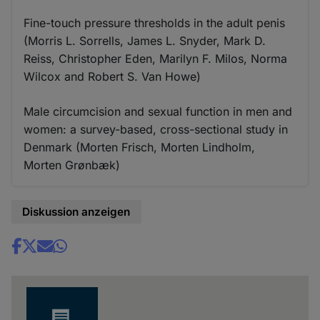
Fine-touch pressure thresholds in the adult penis
(Morris L. Sorrells, James L. Snyder, Mark D.
Reiss, Christopher Eden, Marilyn F. Milos, Norma
Wilcox and Robert S. Van Howe)
Male circumcision and sexual function in men and
women: a survey-based, cross-sectional study in
Denmark (Morten Frisch, Morten Lindholm,
Morten Grønbæk)
Diskussion anzeigen
Share
news