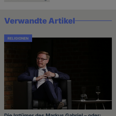
Verwandte Artikel
RELIGIONEN
Die Irrtümer des Markus Gabriel – oder: