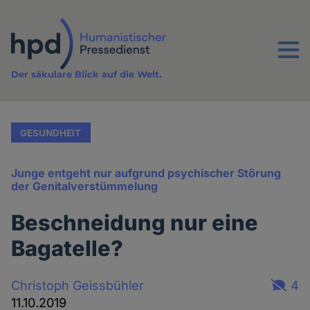
Direkt
zum
Inhalt
Menu
Der säkulare Blick auf die Welt.
GESUNDHEIT
Junge entgeht nur aufgrund psychischer Störung
der Genitalverstümmelung
Beschneidung nur eine
Bagatelle?
Christoph Geissbühler
4
11.10.2019