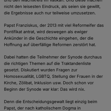
und den Machtkreis im Vatikan. Und diese machen
nicht den leisesten Eindruck, als seien sie gewillt,
die Ergebnisse auch nur teilweise umzusetzen.
Papst Franziskus, der 2013 mit viel Reformeifer das
Pontifikat antrat, wird deswegen als ewiger
Ankünder in die Geschichte eingehen, der die
Hoffnung auf überfällige Reformen zerstört hat.
Dabei hatten die Teilnehmer der Synode durchaus
die richtigen Themen auf die Traktandenliste
gesetzt. Diskutiert wurden Fragen zur
Homosexualität, LGBTQ, Stellung der Frauen in der
Kirche, Zölibat, Inklusion usw. Doch schon vor
Beginn der Synode war klar: Das wird nix.
Denn die Entscheidungsgewalt liegt einzig beim
Papst, der nach katholischem Dogma in