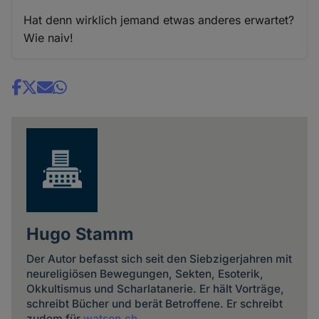
Hat denn wirklich jemand etwas anderes erwartet?
Wie naiv!
Share
news
Hugo Stamm
Der Autor befasst sich seit den Siebzigerjahren mit
neureligiösen Bewegungen, Sekten, Esoterik,
Okkultismus und Scharlatanerie. Er hält Vorträge,
schreibt Bücher und berät Betroffene. Er schreibt
zudem für
watson.ch
.