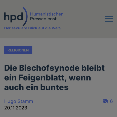
Direkt
zum
Inhalt
Menu
Der säkulare Blick auf die Welt.
RELIGIONEN
Die Bischofsynode bleibt
ein Feigenblatt, wenn
auch ein buntes
Hugo Stamm
6
20.11.2023