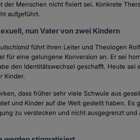
tät der Menschen nicht fixiert sei. Konkrete The
ht aufgeführt.
xuell, nun Vater von zwei Kindern
utschland
führt ihren Leiter und Theologen Rol
el für eine gelungene Konversion an. Er sei ho
e den Identitätswechsel geschafft. Heute sei e
r Kinder.
rken, dass früher sehr viele Schwule aus gesell
tet und Kinder auf die Welt gestellt haben. Es 
gung zu verstecken und nicht ausgegrenzt und 
 werden stigmatisiert