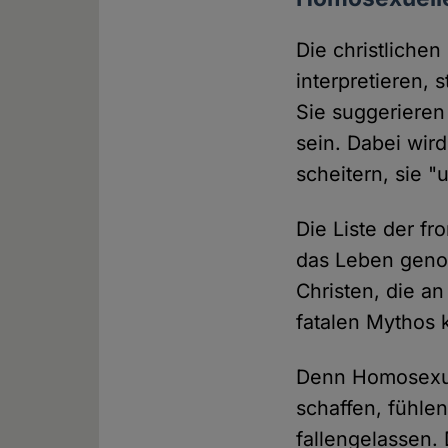
Die christlichen
interpretieren, 
Sie suggerieren
sein. Dabei wird
scheitern, sie "
Die Liste der f
das Leben genom
Christen, die a
fatalen Mythos k
Denn Homosexuel
schaffen, fühle
fallengelassen.