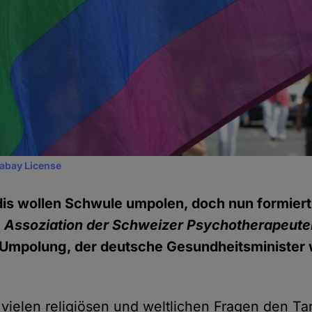
xabay License
dis wollen Schwule umpolen, doch nun formiert
e
Assoziation der Schweizer Psychotherapeute
Umpolung, der deutsche Gesundheitsminister w
n vielen religiösen und weltlichen Fragen den Tar