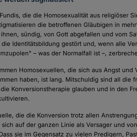
 Fundis, die die Homosexualität aus religiöser Si
stigmatisieren die betroffenen Gläubigen in mehr
 ihnen, sündig, von Gott abgefallen und vom Sa
 die Identitätsbildung gestört und, wenn alle V
umzupolen" – was der Normalfall ist –, zerbreche
rommen Homosexuellen, die sich aus Angst und 
men haben, ist lang. Mitschuldig sind all die
n die Konversionstherapie glauben und in den Fr
ultivieren.
le, die die Konversion trotz allen Anstrengun
n sich auf der ganzen Linie als Versager und von
 Dass sie im Gegensatz zu vielen Predigern, Pa