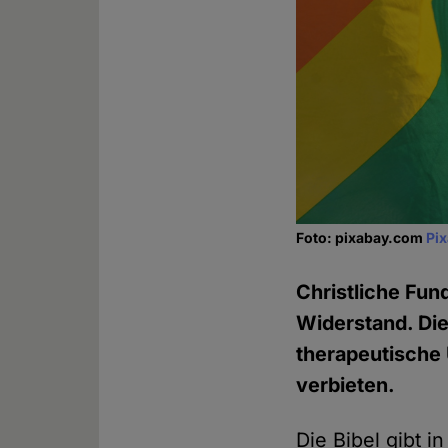
Foto: pixabay.com
Pi
Christliche Fun
Widerstand. Di
therapeutische 
verbieten.
Die Bibel gibt i