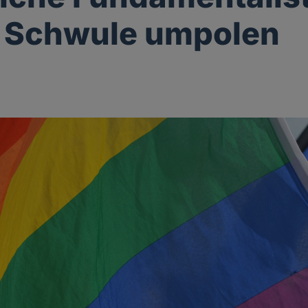
n Schwule umpolen