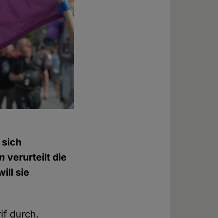
 sich
n
verurteilt die
ill sie
if durch.