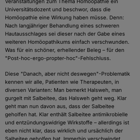
Veranstaltungen zum Thema Homöopathie ein
Universitätsdozent und beschwor, dass die
Homöopathie eine Wirkung haben müsse. Denn:
Nach langjähriger Behandlung eines schweren
Hautausschlages sei dieser nach der Gabe eines
weiteren Homöopathikums einfach verschwunden.
Was für ein schöner, erhellender Beleg – für den
"Post-hoc-ergo-propter-hoc"-Fehlschluss.
Diese "Danach, aber nicht deswegen"-Problematik
kennen wir alle, Patienten wie Therapeuten, in
diversen Varianten: Man bemerkt Halsweh, man
gurgelt mit Salbeitee, das Halsweh geht weg. Klar
geht man nun davon aus, dass der Salbeitee
geholfen hat. Klar enthält Salbeitee antimikrobielle
und entzündungswidrige Wirkstoffe – allerdings ist
eben nicht klar, dass wirklich und ursächlich der
Salbeitee geholfen hat. Immerhin verschwindet