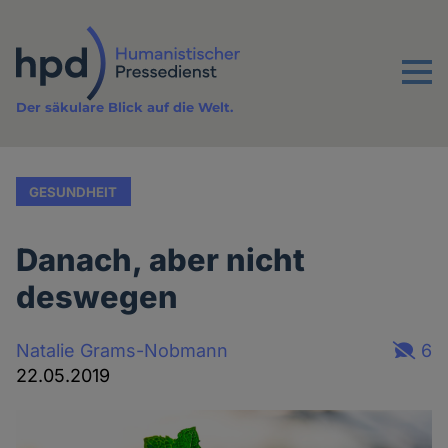
Direkt
zum
Inhalt
Menu
Der säkulare Blick auf die Welt.
GESUNDHEIT
Danach, aber nicht
deswegen
Natalie Grams-Nobmann
6
22.05.2019