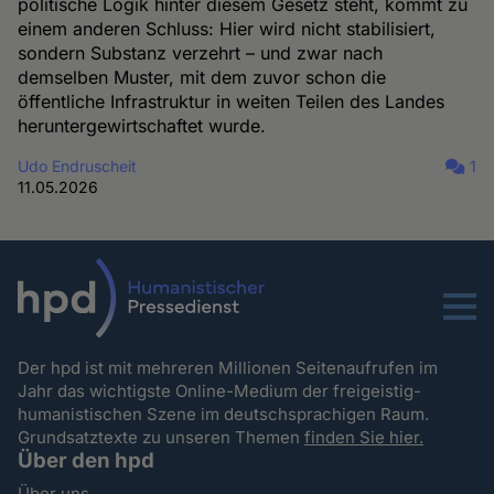
politische Logik hinter diesem Gesetz steht, kommt zu
einem anderen Schluss: Hier wird nicht stabilisiert,
sondern Substanz verzehrt – und zwar nach
demselben Muster, mit dem zuvor schon die
öffentliche Infrastruktur in weiten Teilen des Landes
heruntergewirtschaftet wurde.
Udo Endruscheit
1
11.05.2026
Menu
Der hpd ist mit mehreren Millionen Seitenaufrufen im
Jahr das wichtigste Online-Medium der freigeistig-
humanistischen Szene im deutschsprachigen Raum.
Grundsatztexte zu unseren Themen
finden Sie hier.
Über den hpd
Über uns