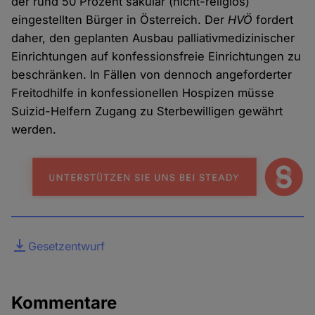
der rund 50 Prozent säkular (nicht-religiös)
eingestellten Bürger in Österreich. Der
HVÖ
fordert
daher, den geplanten Ausbau palliativmedizinischer
Einrichtungen auf konfessionsfreie Einrichtungen zu
beschränken. In Fällen von dennoch angeforderter
Freitodhilfe in konfessionellen Hospizen müsse
Suizid-Helfern Zugang zu Sterbewilligen gewährt
werden.
Datei
Gesetzentwurf
Kommentare