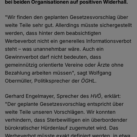
bei beiden Organisationen auf positiven Widerhall.
"Wir finden den geplanten Gesetzesvorschlag über
weite Teile sehr gut. Allerdings müsste sichergestellt
werden, dass hinter dem beabsichtigten
Werbeverbot nicht ein generelles Informationsverbot
steht – was unannehmbar wäre. Auch ein
Gewinnverbot darf nicht bedeuten, dass
gemeinnützig orientierte Vereine oder Ärzte ohne
Bezahlung arbeiten müssen", sagt Wolfgang
Obermüller, Politiksprecher der
ÖGHL
.
Gerhard Engelmayer, Sprecher des
HVÖ
, erklärt:
"Der geplante Gesetzesvorschlag entspricht über
weite Teile unseren Vorschlägen. Wir konnten
verhindern, dass Sterbewilligen ein überbordender
bürokratischer Hürdenlauf zugemutet wird. Das
Werbeverbot müsste exakt definiert werden, in etwa