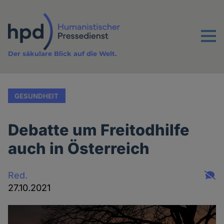
Direkt
zum
Inhalt
Menu
Der säkulare Blick auf die Welt.
GESUNDHEIT
Debatte um Freitodhilfe
auch in Österreich
Red.
27.10.2021