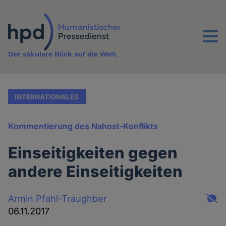
Direkt
zum
Inhalt
Menu
Der säkulare Blick auf die Welt.
INTERNATIONALES
Kommentierung des Nahost-Konflikts
Einseitigkeiten gegen
andere Einseitigkeiten
Armin Pfahl-Traughber
06.11.2017