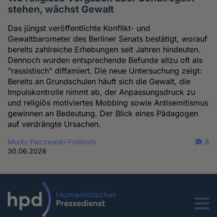
stehen, wächst Gewalt
Das jüngst veröffentlichte Konflikt- und
Gewaltbarometer des Berliner Senats bestätigt, worauf
bereits zahlreiche Erhebungen seit Jahren hindeuten.
Dennoch wurden entsprechende Befunde allzu oft als
"rassistisch" diffamiert. Die neue Untersuchung zeigt:
Bereits an Grundschulen häuft sich die Gewalt, die
Impulskontrolle nimmt ab, der Anpassungsdruck zu
und religiös motiviertes Mobbing sowie Antisemitismus
gewinnen an Bedeutung. Der Blick eines Pädagogen
auf verdrängte Ursachen.
Moritz Pieczewski-Freimuth
8
30.06.2026
Menu