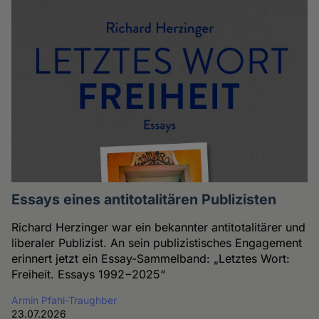
Essays eines antitotalitären Publizisten
Richard Herzinger war ein bekannter antitotalitärer und
liberaler Publizist. An sein publizistisches Engagement
erinnert jetzt ein Essay-Sammelband: „Letztes Wort:
Freiheit. Essays 1992−2025“
Armin Pfahl-Traughber
23.07.2026