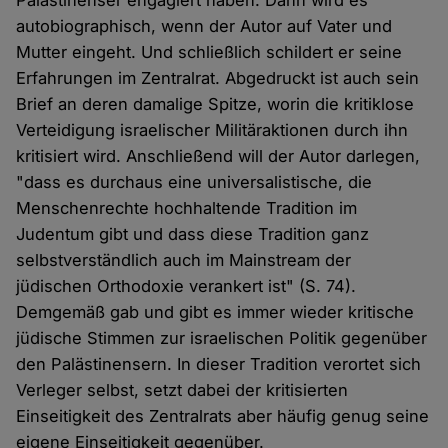
Palästinenser engagiert haben. Dann wird es
autobiographisch, wenn der Autor auf Vater und
Mutter eingeht. Und schließlich schildert er seine
Erfahrungen im Zentralrat. Abgedruckt ist auch sein
Brief an deren damalige Spitze, worin die kritiklose
Verteidigung israelischer Militäraktionen durch ihn
kritisiert wird. Anschließend will der Autor darlegen,
"dass es durchaus eine universalistische, die
Menschenrechte hochhaltende Tradition im
Judentum gibt und dass diese Tradition ganz
selbstverständlich auch im Mainstream der
jüdischen Orthodoxie verankert ist" (S. 74).
Demgemäß gab und gibt es immer wieder kritische
jüdische Stimmen zur israelischen Politik gegenüber
den Palästinensern. In dieser Tradition verortet sich
Verleger selbst, setzt dabei der kritisierten
Einseitigkeit des Zentralrats aber häufig genug seine
eigene Einseitigkeit gegenüber.