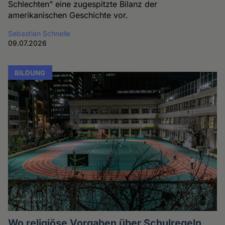
Schlechten” eine zugespitzte Bilanz der
amerikanischen Geschichte vor.
Sebastian Schnelle
09.07.2026
BILDUNG
Wo religiöse Vorgaben über Schulregeln