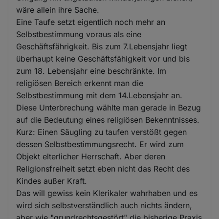
wäre allein ihre Sache.
Eine Taufe setzt eigentlich noch mehr an
Selbstbestimmung voraus als eine
Geschäftsfährigkeit. Bis zum 7.Lebensjahr liegt
überhaupt keine Geschäftsfähigkeit vor und bis
zum 18. Lebensjahr eine beschränkte. Im
religiösen Bereich erkennt man die
Selbstbestimmung mit dem 14.Lebensjahr an.
Diese Unterbrechung wählte man gerade in Bezug
auf die Bedeutung eines religiösen Bekenntnisses.
Kurz: Einen Säugling zu taufen verstößt gegen
dessen Selbstbestimmungsrecht. Er wird zum
Objekt elterlicher Herrschaft. Aber deren
Religionsfreiheit setzt eben nicht das Recht des
Kindes außer Kraft.
Das will gewiss kein Klerikaler wahrhaben und es
wird sich selbstverständlich auch nichts ändern,
aber wie "grundrechtsgestört" die bisherige Praxis