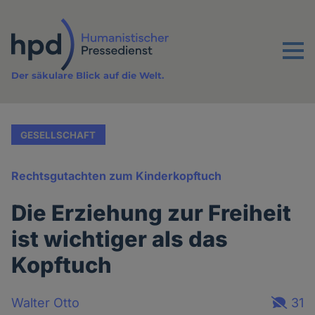
Direkt
zum
Inhalt
Menu
Der säkulare Blick auf die Welt.
GESELLSCHAFT
Rechtsgutachten zum Kinderkopftuch
Die Erziehung zur Freiheit
ist wichtiger als das
Kopftuch
Walter Otto
31