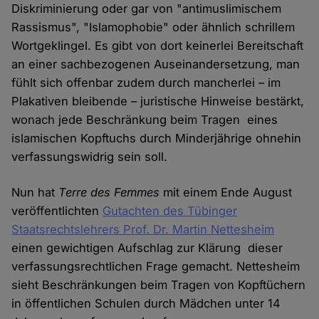
Diskriminierung oder gar von "antimuslimischem
Rassismus", "Islamophobie" oder ähnlich schrillem
Wortgeklingel. Es gibt von dort keinerlei Bereitschaft
an einer sachbezogenen Auseinandersetzung, man
fühlt sich offenbar zudem durch mancherlei – im
Plakativen bleibende – juristische Hinweise bestärkt,
wonach jede Beschränkung beim Tragen eines
islamischen Kopftuchs durch Minderjährige ohnehin
verfassungswidrig sein soll.
Nun hat
Terre des Femmes
mit einem Ende August
veröffentlichten
Gutachten des Tübinger
Staatsrechtslehrers Prof. Dr. Martin Nettesheim
einen gewichtigen Aufschlag zur Klärung dieser
verfassungsrechtlichen Frage gemacht. Nettesheim
sieht Beschränkungen beim Tragen von Kopftüchern
in öffentlichen Schulen durch Mädchen unter 14