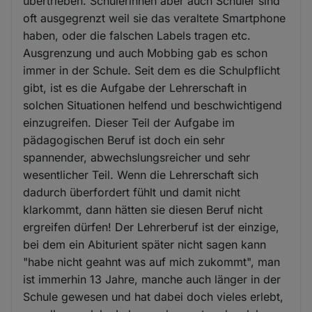
übertrieben. Schülerinnen aber auch Schüler sind
oft ausgegrenzt weil sie das veraltete Smartphone
haben, oder die falschen Labels tragen etc.
Ausgrenzung und auch Mobbing gab es schon
immer in der Schule. Seit dem es die Schulpflicht
gibt, ist es die Aufgabe der Lehrerschaft in
solchen Situationen helfend und beschwichtigend
einzugreifen. Dieser Teil der Aufgabe im
pädagogischen Beruf ist doch ein sehr
spannender, abwechslungsreicher und sehr
wesentlicher Teil. Wenn die Lehrerschaft sich
dadurch überfordert fühlt und damit nicht
klarkommt, dann hätten sie diesen Beruf nicht
ergreifen dürfen! Der Lehrerberuf ist der einzige,
bei dem ein Abiturient später nicht sagen kann
"habe nicht geahnt was auf mich zukommt", man
ist immerhin 13 Jahre, manche auch länger in der
Schule gewesen und hat dabei doch vieles erlebt,