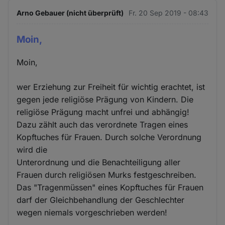
Arno Gebauer (nicht überprüft)
Fr. 20 Sep 2019 - 08:43
Moin,
Moin,
wer Erziehung zur Freiheit für wichtig erachtet, ist
gegen jede religiöse Prägung von Kindern. Die
religiöse Prägung macht unfrei und abhängig!
Dazu zählt auch das verordnete Tragen eines
Kopftuches für Frauen. Durch solche Verordnung
wird die
Unterordnung und die Benachteiligung aller
Frauen durch religiösen Murks festgeschreiben.
Das "Tragenmüssen" eines Kopftuches für Frauen
darf der Gleichbehandlung der Geschlechter
wegen niemals vorgeschrieben werden!