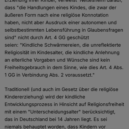
Erziehung ihrer Kinder, verweist Nettesheim darauf,
dass "die Handlungen eines Kindes, die zwar der
äußeren Form nach eine religiöse Konnotation
haben, nicht aber Ausdruck einer autonomen und
selbstbestimmten Lebensführung in Glaubensfragen
sind" nicht durch Art. 4 GG geschützt
seien: "Kindliche Schwärmereien, die unreflektierte
Religiosität im Kindesalter, die kindliche Anlehnung
an elterliche Vorgaben und Wünsche sind kein
Freiheitsgebrauch in dem Sinne, wie dies Art. 4 Abs.
1 GG in Verbindung Abs. 2 voraussetzt."
Traditionell (und auch im Gesetz über die religiöse
Kindererziehung) wird der kindliche
Entwicklungsprozess in Hinsicht auf Religionsfreiheit
mit einem "Unterscheidungsalter" berücksichtigt,
das in Deutschland bei 14 Jahren liegt. Es sei
niemals behauptet worden, dass Kindern vor