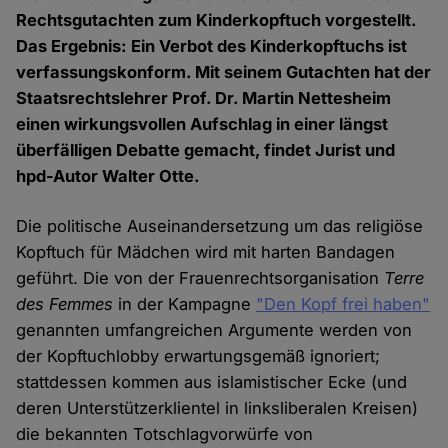
Rechtsgutachten zum Kinderkopftuch vorgestellt.
Das Ergebnis: Ein Verbot des Kinderkopftuchs ist
verfassungskonform. Mit seinem Gutachten hat der
Staatsrechtslehrer Prof. Dr. Martin Nettesheim
einen wirkungsvollen Aufschlag in einer längst
überfälligen Debatte gemacht, findet Jurist und
hpd-Autor Walter Otte.
Die politische Auseinandersetzung um das religiöse
Kopftuch für Mädchen wird mit harten Bandagen
geführt. Die von der Frauenrechtsorganisation
Terre
des Femmes
in der Kampagne
"Den Kopf frei haben"
genannten umfangreichen Argumente werden von
der Kopftuchlobby erwartungsgemäß ignoriert;
stattdessen kommen aus islamistischer Ecke (und
deren Unterstützerklientel in linksliberalen Kreisen)
die bekannten Totschlagvorwürfe von