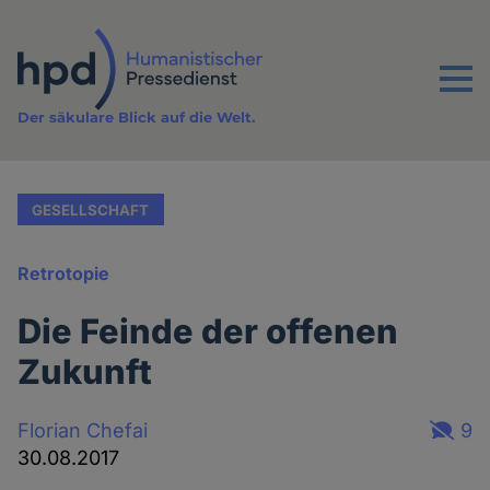
Direkt
zum
Inhalt
Menu
Der säkulare Blick auf die Welt.
GESELLSCHAFT
Retrotopie
Die Feinde der offenen
Zukunft
Florian Chefai
9
30.08.2017