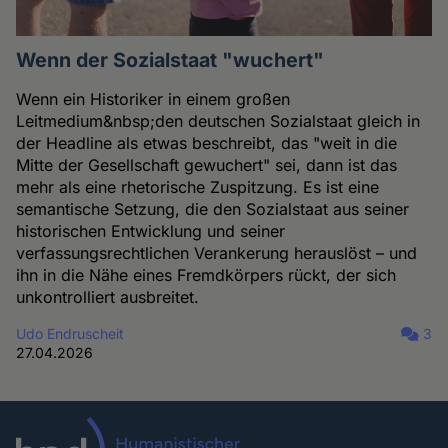
Wenn der Sozialstaat "wuchert"
Wenn ein Historiker in einem großen
Leitmedium&nbsp;den deutschen Sozialstaat gleich in
der Headline als etwas beschreibt, das "weit in die
Mitte der Gesellschaft gewuchert" sei, dann ist das
mehr als eine rhetorische Zuspitzung. Es ist eine
semantische Setzung, die den Sozialstaat aus seiner
historischen Entwicklung und seiner
verfassungsrechtlichen Verankerung herauslöst – und
ihn in die Nähe eines Fremdkörpers rückt, der sich
unkontrolliert ausbreitet.
Udo Endruscheit
3
27.04.2026