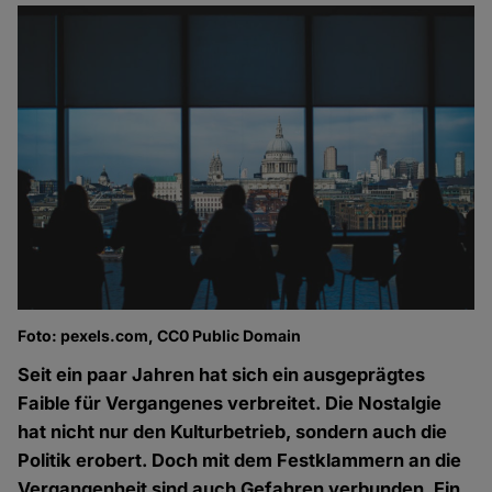
Foto: pexels.com, CC0 Public Domain
Seit ein paar Jahren hat sich ein ausgeprägtes
Faible für Vergangenes verbreitet. Die Nostalgie
hat nicht nur den Kulturbetrieb, sondern auch die
Politik erobert. Doch mit dem Festklammern an die
Vergangenheit sind auch Gefahren verbunden. Ein