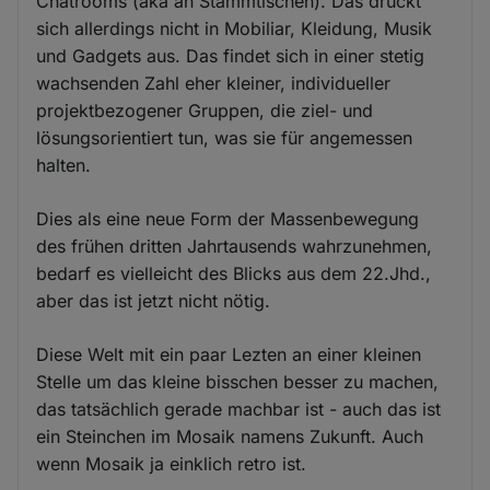
Chatrooms (aka an Stammtischen). Das drückt
sich allerdings nicht in Mobiliar, Kleidung, Musik
und Gadgets aus. Das findet sich in einer stetig
wachsenden Zahl eher kleiner, individueller
projektbezogener Gruppen, die ziel- und
lösungsorientiert tun, was sie für angemessen
halten.
Dies als eine neue Form der Massenbewegung
des frühen dritten Jahrtausends wahrzunehmen,
bedarf es vielleicht des Blicks aus dem 22.Jhd.,
aber das ist jetzt nicht nötig.
Diese Welt mit ein paar Lezten an einer kleinen
Stelle um das kleine bisschen besser zu machen,
das tatsächlich gerade machbar ist - auch das ist
ein Steinchen im Mosaik namens Zukunft. Auch
wenn Mosaik ja einklich retro ist.