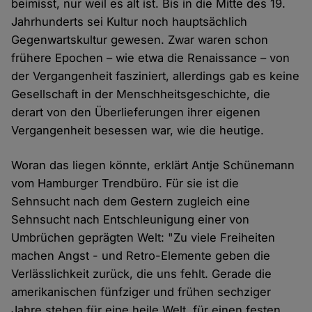
beimisst, nur weil es alt ist. Bis in die Mitte des 19.
Jahrhunderts sei Kultur noch hauptsächlich
Gegenwartskultur gewesen. Zwar waren schon
frühere Epochen – wie etwa die Renaissance – von
der Vergangenheit fasziniert, allerdings gab es keine
Gesellschaft in der Menschheitsgeschichte, die
derart von den Überlieferungen ihrer eigenen
Vergangenheit besessen war, wie die heutige.
Woran das liegen könnte, erklärt Antje Schünemann
vom Hamburger Trendbüro. Für sie ist die
Sehnsucht nach dem Gestern zugleich eine
Sehnsucht nach Entschleunigung einer von
Umbrüchen geprägten Welt: "Zu viele Freiheiten
machen Angst - und Retro-Elemente geben die
Verlässlichkeit zurück, die uns fehlt. Gerade die
amerikanischen fünfziger und frühen sechziger
Jahre stehen für eine heile Welt, für einen festen