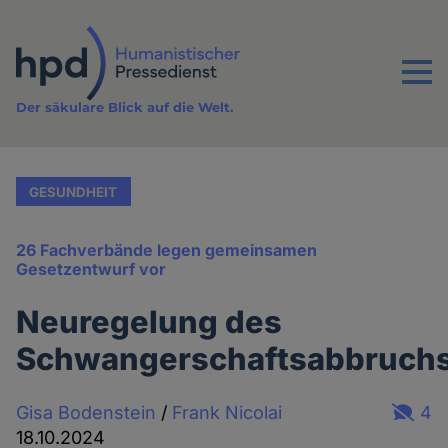
Direkt
zum
Inhalt
Menu
Der säkulare Blick auf die Welt.
GESUNDHEIT
26 Fachverbände legen gemeinsamen
Gesetzentwurf vor
Neuregelung des
Schwangerschaftsabbruch
Gisa Bodenstein
/
Frank Nicolai
4
18.10.2024