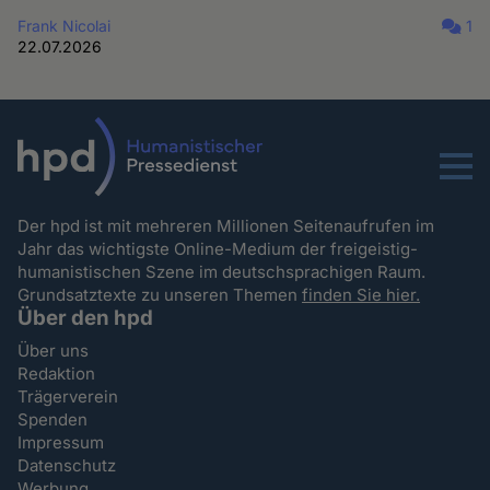
Frank Nicolai
1
22.07.2026
Menu
Der hpd ist mit mehreren Millionen Seitenaufrufen im
Jahr das wichtigste Online-Medium der freigeistig-
humanistischen Szene im deutschsprachigen Raum.
Grundsatztexte zu unseren Themen
finden Sie hier.
Über den hpd
Über uns
Redaktion
Trägerverein
Spenden
Impressum
Datenschutz
Werbung