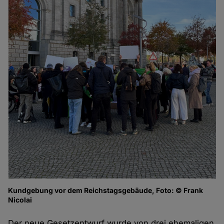
Kundgebung vor dem Reichstagsgebäude, Foto: © Frank
Nicolai
Der neue Gesetzentwurf wurde von drei ehemaligen