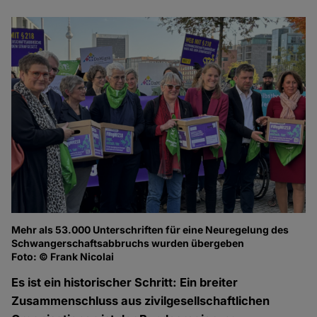
Mehr als 53.000 Unterschriften für eine Neuregelung des
K
Schwangerschaftsabbruchs wurden übergeben
R
Foto: © Frank Nicolai
Fo
Es ist ein historischer Schritt: Ein breiter
Zusammenschluss aus zivilgesellschaftlichen