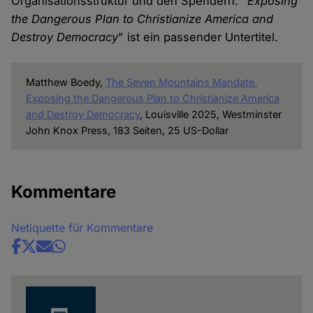
Organisationsstruktur und den Spendern. "
Exposing
the Dangerous Plan to Christianize America and
Destroy Democracy
" ist ein passender Untertitel.
Matthew Boedy,
The Seven Mountains Mandate.
Exposing the Dangerous Plan to Christianize America
and Destroy Democracy
, Louisville 2025, Westminster
John Knox Press, 183 Seiten, 25 US-Dollar
Kommentare
Netiquette für Kommentare
Share
news