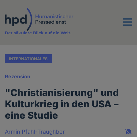
Direkt
zum
Inhalt
Menu
Der säkulare Blick auf die Welt.
INTERNATIONALES
Rezension
"Christianisierung" und
Kulturkrieg in den USA –
eine Studie
Armin Pfahl-Traughber