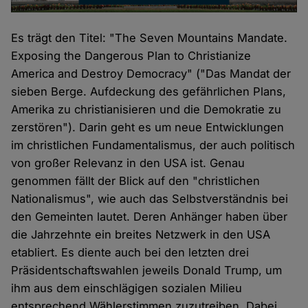
Es trägt den Titel: "The Seven Mountains Mandate.
Exposing the Dangerous Plan to Christianize
America and Destroy Democracy" ("Das Mandat der
sieben Berge. Aufdeckung des gefährlichen Plans,
Amerika zu christianisieren und die Demokratie zu
zerstören"). Darin geht es um neue Entwicklungen
im christlichen Fundamentalismus, der auch politisch
von großer Relevanz in den USA ist. Genau
genommen fällt der Blick auf den "christlichen
Nationalismus", wie auch das Selbstverständnis bei
den Gemeinten lautet. Deren Anhänger haben über
die Jahrzehnte ein breites Netzwerk in den USA
etabliert. Es diente auch bei den letzten drei
Präsidentschaftswahlen jeweils Donald Trump, um
ihm aus dem einschlägigen sozialen Milieu
entsprechend Wählerstimmen zuzutreiben. Dabei