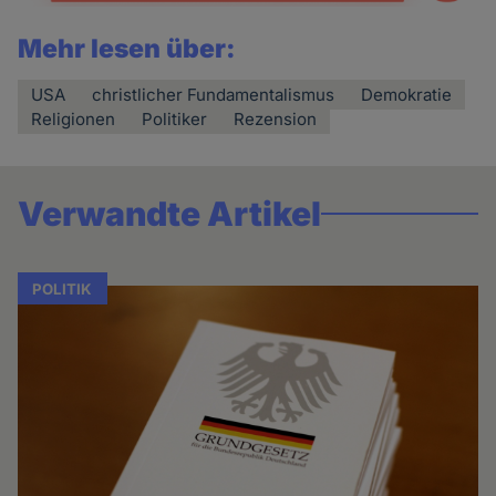
Mehr lesen über:
USA
christlicher Fundamentalismus
Demokratie
Religionen
Politiker
Rezension
Verwandte Artikel
POLITIK