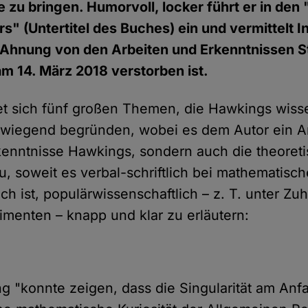
e zu bringen. Humorvoll, locker führt er in de
s" (Untertitel des Buches) ein und vermittelt I
 Ahnung von den Arbeiten und Erkenntnissen 
m 14. März 2018 verstorben ist.
t sich fünf großen Themen, die Hawkings wisse
wiegend begründen, wobei es dem Autor ein Anl
rkenntnisse Hawkings, sondern auch die theoret
, soweit es verbal-schriftlich bei mathematisc
ch ist, populärwissenschaftlich – z. T. unter Z
enten – knapp und klar zu erläutern:
 "konnte zeigen, dass die Singularität am Anf