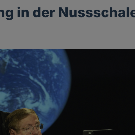
g in der Nussschal
z