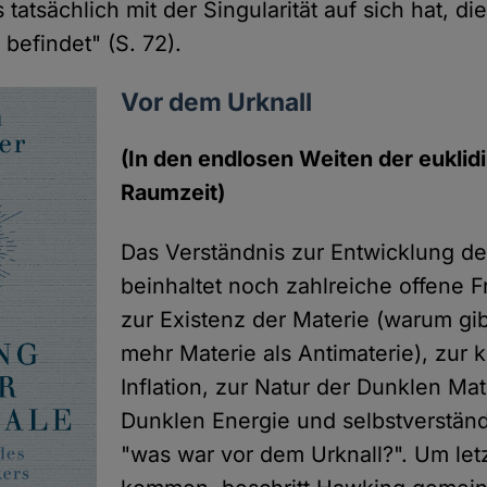
 tatsächlich mit der Singularität auf sich hat, di
 befindet" (S. 72).
Vor dem Urknall
(In den endlosen Weiten der euklid
Raumzeit)
Das Verständnis zur Entwicklung d
beinhaltet noch zahlreiche offene F
zur Existenz der Materie (warum gib
mehr Materie als Antimaterie), zur
Inflation, zur Natur der Dunklen Ma
Dunklen Energie und selbstverständ
"was war vor dem Urknall?". Um let