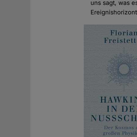
uns sagt, was es
Ereignishorizont