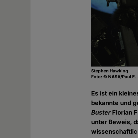
Stephen Hawking
Foto: © NASA/Paul E. 
Es ist ein klein
bekannte und g
Buster
Florian F
unter Beweis, d
wissenschaftlic