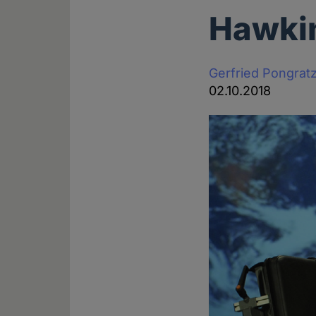
Hawkin
Gerfried Pongrat
02.10.2018