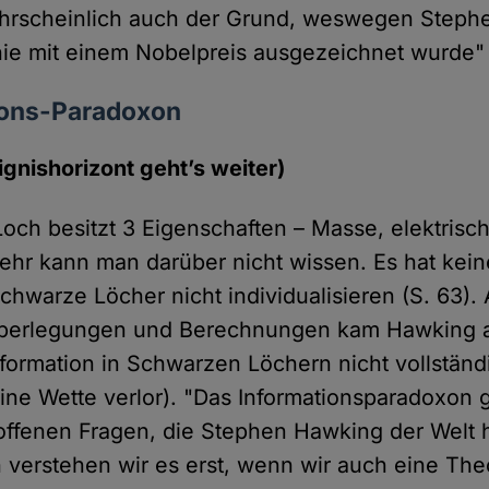
ahrscheinlich auch der Grund, weswegen Steph
nie mit einem Nobelpreis ausgezeichnet wurde" 
ions-Paradoxon
ignishorizont geht’s weiter)
och besitzt 3 Eigenschaften – Masse, elektrisc
ehr kann man darüber nicht wissen. Es hat kei
chwarze Löcher nicht individualisieren (S. 63).
Überlegungen und Berechnungen kam Hawking a
formation in Schwarzen Löchern nicht vollständi
ne Wette verlor). "Das Informationsparadoxon 
offenen Fragen, die Stephen Hawking der Welt h
ch verstehen wir es erst, wenn wir auch eine The