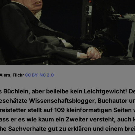
Alers, Flickr
CC BY-NC 2.0
es Büchlein, aber beileibe kein Leichtgewicht! 
eschätzte Wissenschaftsblogger, Buchautor 
reistetter stellt auf 109 kleinformatigen Seiten
ass er es wie kaum ein Zweiter versteht, auch 
he Sachverhalte gut zu erklären und einem bre