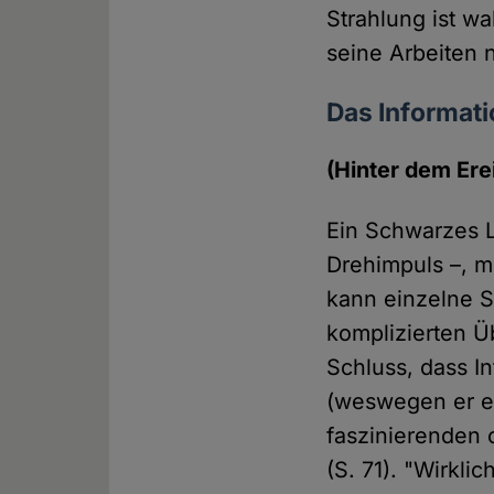
Strahlung ist w
seine Arbeiten 
Das Informat
(Hinter dem Ere
Ein Schwarzes L
Drehimpuls –, m
kann einzelne S
komplizierten 
Schluss, dass In
(weswegen er ei
faszinierenden 
(S. 71). "Wirkli