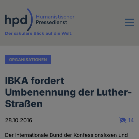
Direkt
zum
Inhalt
Menu
Der säkulare Blick auf die Welt.
ORGANISATIONEN
IBKA fordert
Umbenennung der Luther-
Straßen
28.10.2016
14
Der Internationale Bund der Konfessionslosen und