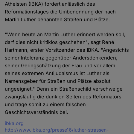
Atheisten (IBKA) fordert anlässlich des
Reformationstages die Umbenennung der nach
Martin Luther benannten Straßen und Plätze.
"Wenn heute an Martin Luther erinnert werden soll,
darf dies nicht kritiklos geschehen", sagt René
Hartmann, erster Vorsitzender des IBKA. "Angesichts
seiner Intoleranz gegenüber Andersdenkenden,
seiner Geringschätzung der Frau und vor allem
seines extremen Antijudaismus ist Luther als
Namensgeber für Straßen und Plätze absolut
ungeeignet." Denn ein Straßenschild verschweige
zwangsläufig die dunklen Seiten des Reformators
und trage somit zu einem falschen
Geschichtsverständnis bei.
Quelle
ibka.org
http://www.ibka.org/presse16/luther-strassen-