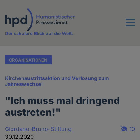
Direkt
zum
Inhalt
Menu
Der säkulare Blick auf die Welt.
ORGANISATIONEN
Kirchenaustrittsaktion und Verlosung zum
Jahreswechsel
"Ich muss mal dringend
austreten!"
Giordano-Bruno-Stiftung
10
30.12.2020