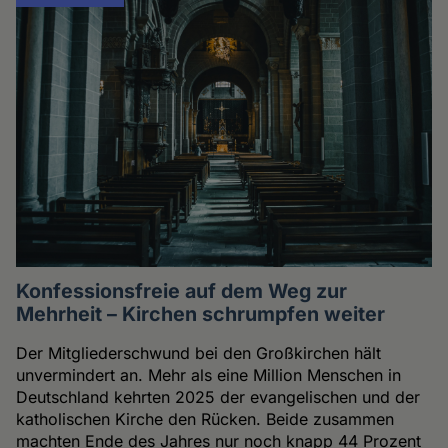
Konfessionsfreie auf dem Weg zur
Mehrheit – Kirchen schrumpfen weiter
Der Mitgliederschwund bei den Großkirchen hält
unvermindert an. Mehr als eine Million Menschen in
Deutschland kehrten 2025 der evangelischen und der
katholischen Kirche den Rücken. Beide zusammen
machten Ende des Jahres nur noch knapp 44 Prozent