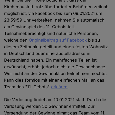
Wenn Sie die "frohe Botschaft", dass der
Kirchenaustritt trotz überforderter Behörden zeitnah
möglich ist, via Facebook bis zum 09.01.2021 um
23:59:59 Uhr verbreiten, nehmen Sie automatisch
am Gewinnspiel des 11. Gebots teil.
Teilnahmeberechtigt sind natürliche Personen,
welche den
Originalbeitrag auf Facebook
bis zu
diesem Zeitpunkt geteilt und einen festen Wohnsitz
in Deutschland oder eine Zustelladresse in
Deutschland haben. Ein mehrfaches Teilen ist
erwünscht, erhöht jedoch nicht die Gewinnchance.
Wer nicht an der Gewinnaktion teilnehmen möchte,
kann dies formlos mit einer einfachen Mail an das
Team des "11. Gebots"
erklären
.
Die Verlosung findet am 10.01.2021 statt. Durch die
Verlosung werden 50 Gewinner ermittelt. Zur
Versendung der Gewinne nimmt das Team vom 11.