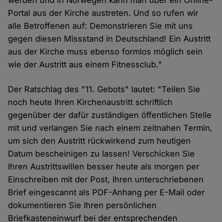
werden und in Norwegen kann man über ein Online-
Portal aus der Kirche austreten. Und so rufen wir
alle Betroffenen auf: Demonstrieren Sie mit uns
gegen diesen Missstand in Deutschland! Ein Austritt
aus der Kirche muss ebenso formlos möglich sein
wie der Austritt aus einem Fitnessclub."
Der Ratschlag des "11. Gebots" lautet: "Teilen Sie
noch heute Ihren Kirchenaustritt schriftlich
gegenüber der dafür zuständigen öffentlichen Stelle
mit und verlangen Sie nach einem zeitnahen Termin,
um sich den Austritt rückwirkend zum heutigen
Datum bescheinigen zu lassen! Verschicken Sie
Ihren Austrittswillen besser heute als morgen per
Einschreiben mit der Post, Ihren unterschriebenen
Brief eingescannt als PDF-Anhang per E-Mail oder
dokumentieren Sie Ihren persönlichen
Briefkasteneinwurf bei der entsprechenden