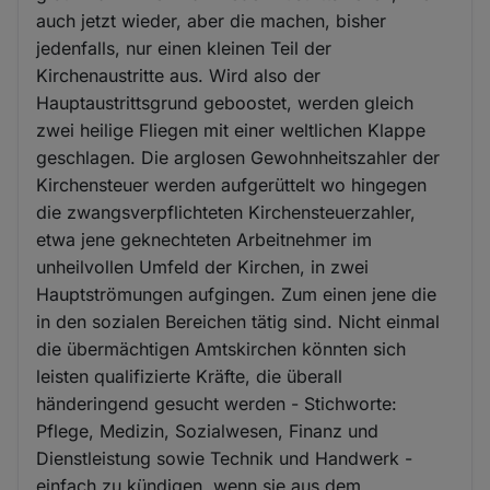
auch jetzt wieder, aber die machen, bisher
jedenfalls, nur einen kleinen Teil der
Kirchenaustritte aus. Wird also der
Hauptaustrittsgrund geboostet, werden gleich
zwei heilige Fliegen mit einer weltlichen Klappe
geschlagen. Die arglosen Gewohnheitszahler der
Kirchensteuer werden aufgerüttelt wo hingegen
die zwangsverpflichteten Kirchensteuerzahler,
etwa jene geknechteten Arbeitnehmer im
unheilvollen Umfeld der Kirchen, in zwei
Hauptströmungen aufgingen. Zum einen jene die
in den sozialen Bereichen tätig sind. Nicht einmal
die übermächtigen Amtskirchen könnten sich
leisten qualifizierte Kräfte, die überall
händeringend gesucht werden - Stichworte:
Pflege, Medizin, Sozialwesen, Finanz und
Dienstleistung sowie Technik und Handwerk -
einfach zu kündigen, wenn sie aus dem