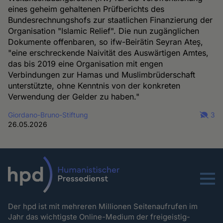
eines geheim gehaltenen Prüfberichts des
Bundesrechnungshofs zur staatlichen Finanzierung der
Organisation "Islamic Relief". Die nun zugänglichen
Dokumente offenbaren, so ifw-Beirätin Seyran Ateş,
"eine erschreckende Naivität des Auswärtigen Amtes,
das bis 2019 eine Organisation mit engen
Verbindungen zur Hamas und Muslimbrüderschaft
unterstützte, ohne Kenntnis von der konkreten
Verwendung der Gelder zu haben."
Giordano-Bruno-Stiftung
3
26.05.2026
Menu
Der hpd ist mit mehreren Millionen Seitenaufrufen im
Jahr das wichtigste Online-Medium der freigeistig-