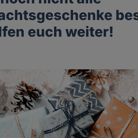
achtsgeschenke bes
lfen euch weiter!