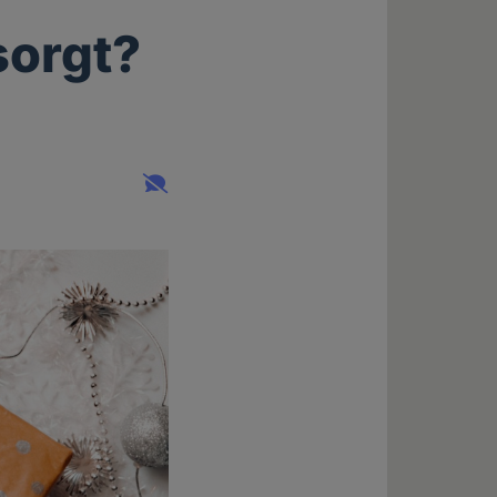
orgt?