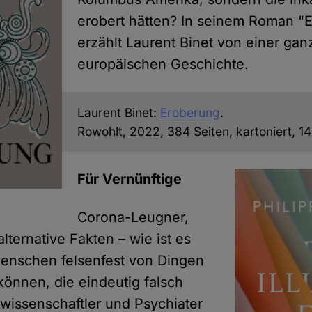
erobert hätten? In seinem Roman "
erzählt Laurent Binet von einer ga
europäischen Geschichte.
Laurent Binet:
Eroberung
.
Rowohlt, 2022, 384 Seiten, kartoniert, 14
Für Vernünftige
Corona-Leugner,
alternative Fakten – wie ist es
Menschen felsenfest von Dingen
können, die eindeutig falsch
wissenschaftler und Psychiater