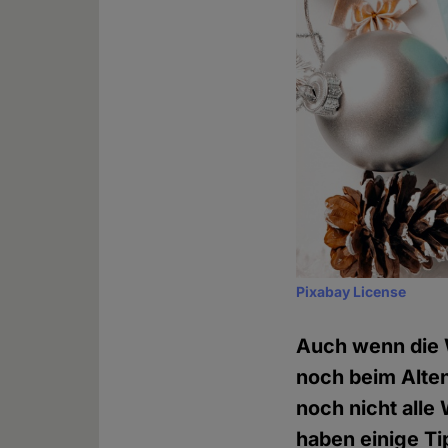
Pixabay License
Auch wenn die W
noch beim Alten
noch nicht all
haben einige T