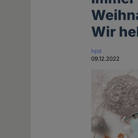
Weihn
Wir he
hpd
09.12.2022