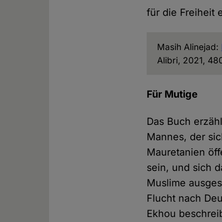
für die Freiheit
Masih Alinejad:
Alibri, 2021, 4
Für Mutige
Das Buch erzähl
Mannes, der sic
Mauretanien öff
sein, und sich d
Muslime ausgese
Flucht nach Deu
Ekhou beschreib