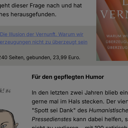
 geht dieser Frage nach und hat
ches herausgefunden.
:
Die Illusion der Vernunft. Warum wir
erzeugungen nicht zu überzeugt sein
 240 Seiten, gebunden, 23,99 Euro.
Für den gepflegten Humor
In den letzten zwei Jahren blieb e
gerne mal im Hals stecken. Der vie
"Spott sei Dank" des
Humanistisch
Pressedienstes
kann dabei helfen, 