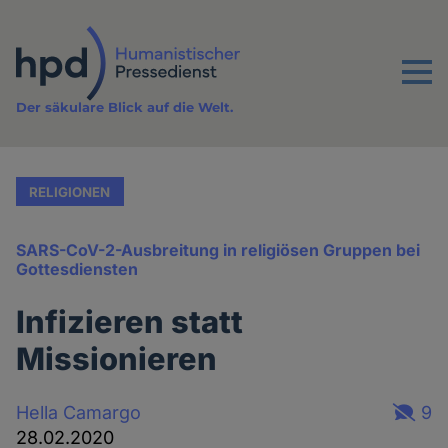
Direkt
zum
Inhalt
Menu
Der säkulare Blick auf die Welt.
RELIGIONEN
SARS-CoV-2-Ausbreitung in religiösen Gruppen bei
Gottesdiensten
Infizieren statt
Missionieren
Hella Camargo
9
28.02.2020