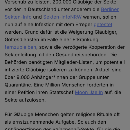
Vorschub zu leisten. 200.000 Gläubige der Sekte,
vor der in Deutschland unter anderem die
Berliner
Sekten-Info
und
Sekten-InfoNRW
warnen, sollen
nun auf eine Infektion mit dem Erreger
getestet
werden. Grund dafür ist die Weigerung Gläubiger,
Gottesdiensten im Falle einer Erkrankung
fernzubleiben
, sowie die verzögerte Kooperation der
Sektenleitung mit den Gesundheitsbehörden. Die
Behörden benötigten Mitglieder-Listen, um potentiell
infizierte Gläubige isolieren zu können. Aktuell sind
über 9.000 Anhänger*innen der Gruppe unter
Quarantäne. Eine Million Menschen forderten in
einer Petition ihren Staatschef
Moon Jae In
auf, die
Sekte aufzulösen.
Für Gläubige Menschen gelten religiöse Rituale oft
als ernstzunehmende Aufgabe. So auch den
Anhänger*innen der
Shincheonji
-Sekte, für die die