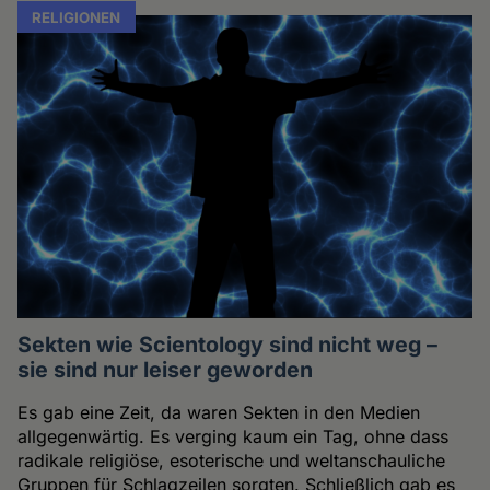
RELIGIONEN
Sekten wie Scientology sind nicht weg –
sie sind nur leiser geworden
Es gab eine Zeit, da waren Sekten in den Medien
allgegenwärtig. Es verging kaum ein Tag, ohne dass
radikale religiöse, esoterische und weltanschauliche
Gruppen für Schlagzeilen sorgten. Schließlich gab es