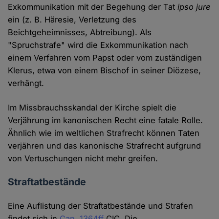
Exkommunikation mit der Begehung der Tat
ipso jure
ein (z. B. Häresie, Verletzung des
Beichtgeheimnisses, Abtreibung). Als
"Spruchstrafe" wird die Exkommunikation nach
einem Verfahren vom Papst oder vom zuständigen
Klerus, etwa von einem Bischof in seiner Diözese,
verhängt.
Im Missbrauchsskandal der Kirche spielt die
Verjährung im kanonischen Recht eine fatale Rolle.
Ähnlich wie im weltlichen Strafrecht können Taten
verjähren und das kanonische Strafrecht aufgrund
von Vertuschungen nicht mehr greifen.
Straftatbestände
Eine Auflistung der Straftatbestände und Strafen
findet sich in
Can. 1364ff
CIC. Die