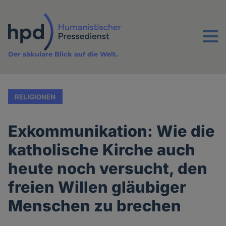
Direkt
zum
Inhalt
Menu
Der säkulare Blick auf die Welt.
RELIGIONEN
Exkommunikation: Wie die
katholische Kirche auch
heute noch versucht, den
freien Willen gläubiger
Menschen zu brechen