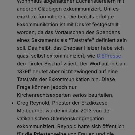
Wohnhaus abgehaltener Eucharistiefeiern mit
anderen Gläubigen exkommuniziert. Um es
exakt zu formulieren: Die bereits erfolgte
Exkommunikation ist mit Dekret festgestellt
worden, da das Vortäuschen des Spendens
eines Sakraments als "Tatstrafe" definiert sein
soll. Das heißt, das Ehepaar Heizer habe sich
quasi selbst exkommuniziert, wie
DIEPresse
den Tiroler Bischof zitiert. Der Wortlaut in Can.
1379ff deutet aber nicht zwingend auf eine
Tatstrafe der Exkommunikation hin. Diese
Frage können jedoch nur
Kirchenrechtsexperten seriös beurteilen.
Greg Reynold, Priester der Erzdiözese
Melbourne, wurde im Jahr 2013 von der
vatikanischen Glaubenskongregation
exkommuniziert. Reynold hatte sich öffentlich
für die Priesterweihe von Frauen und die