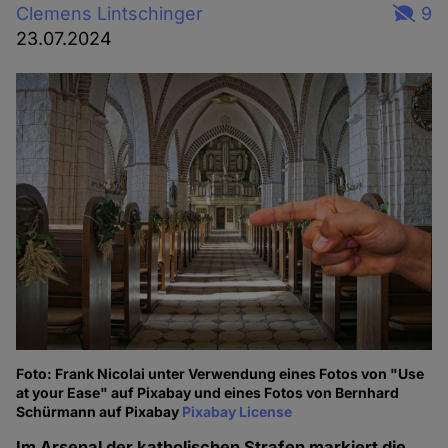
Clemens Lintschinger
9
23.07.2024
Foto: Frank Nicolai unter Verwendung eines Fotos von "Use
at your Ease" auf Pixabay und eines Fotos von Bernhard
Schürmann auf Pixabay
Pixabay License
Im Arsenal der katholischen Strafen markiert die