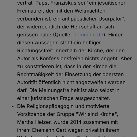
vertrat, Papst Franziskus sei "ein jesuitischer
Freimaurer, der mit den Weltmächten
verbunden ist, ein antipäpstlicher Usurpator",
der widerrechtlich die Herrschaft an sich
gerissen habe (Quelle:
domradio.de
). Hinter
diesen Aussagen steht ein heftiger
Richtungsstreit innerhalb der Kirche, der den
Autor als Konfessionsfreien nichts angeht. Aber
zu konstatieren ist, dass in der Kirche die
Rechtmäßigkeit der Einsetzung der obersten
Autorität öffentlich nicht angezweifelt werden
darf. Die Meinungsfreiheit ist also selbst in
einer juristischen Frage ausgeschaltet.
Die Religionspädagogin und motivierte
Vorsitzende der Gruppe "Wir sind Kirche",
Martha Heizer, wurde 2014 zusammen mit
ihrem Ehemann Gert wegen privat in ihrem