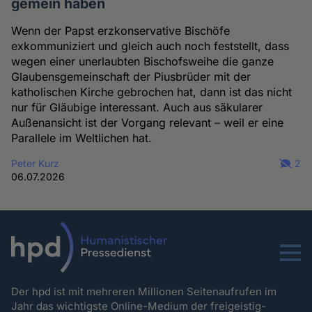
gemein haben
Wenn der Papst erzkonservative Bischöfe
exkommuniziert und gleich auch noch feststellt, dass
wegen einer unerlaubten Bischofsweihe die ganze
Glaubensgemeinschaft der Piusbrüder mit der
katholischen Kirche gebrochen hat, dann ist das nicht
nur für Gläubige interessant. Auch aus säkularer
Außenansicht ist der Vorgang relevant – weil er eine
Parallele im Weltlichen hat.
Peter Kurz
2
06.07.2026
Menu
Der hpd ist mit mehreren Millionen Seitenaufrufen im
Jahr das wichtigste Online-Medium der freigeistig-