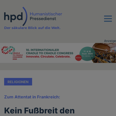
Direkt
zum
Inhalt
Menu
Der säkulare Blick auf die Welt.
Anzeige
Advertising
vor
Inhalt
RELIGIONEN
Zum Attentat in Frankreich:
Kein Fußbreit den