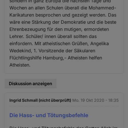
sondern in ganz Europa die nächsten Tage und
Wochen an allen Schulen überall die Mohammed-
Karikaturen besprochen und gezeigt werden. Das
wäre eine Stärkung der Demokratie und die beste
Ehrenbezeugung für den mutigen, ermordeten
Lehrer. Schüler/ innen überall sollten das
einfordern. Mit atheistischen Grüßen, Angelika
Wedekind, 1. Vorsitzende der Säkularen
Flüchtlingshilfe Hamburg,- Atheisten helfen
Atheisten.
Diskussion anzeigen
Ingrid Schmall (nicht überprüft)
Mo. 19 Okt 2020 - 18:35
Die Hass- und Tötungsbefehle