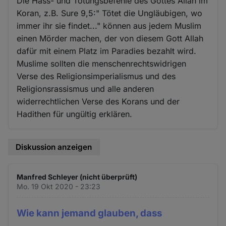
Die Hass- und Tötungsbefehle des Gottes Allah im
Koran, z.B. Sure 9,5:" Tötet die Ungläubigen, wo
immer ihr sie findet..." können aus jedem Muslim
einen Mörder machen, der von diesem Gott Allah
dafür mit einem Platz im Paradies bezahlt wird.
Muslime sollten die menschenrechtswidrigen
Verse des Religionsimperialismus und des
Religionsrassismus und alle anderen
widerrechtlichen Verse des Korans und der
Hadithen für ungültig erklären.
Diskussion anzeigen
Manfred Schleyer (nicht überprüft)
Mo. 19 Okt 2020 - 23:23
Wie kann jemand glauben, dass