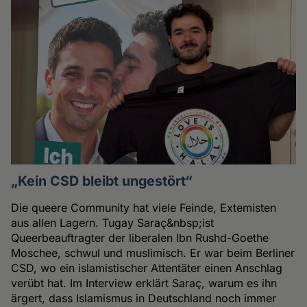
„Kein CSD bleibt ungestört“
Die queere Community hat viele Feinde, Extemisten
aus allen Lagern. Tugay Saraç&nbsp;ist
Queerbeauftragter der liberalen Ibn Rushd-Goethe
Moschee, schwul und muslimisch. Er war beim Berliner
CSD, wo ein islamistischer Attentäter einen Anschlag
verübt hat. Im Interview erklärt Saraç, warum es ihn
ärgert, dass Islamismus in Deutschland noch immer