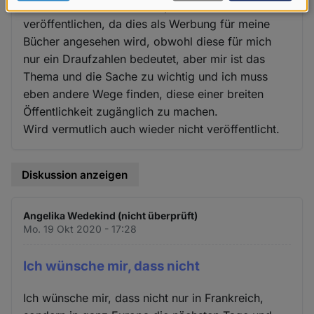
und ich darf diese hier in hpd nicht
Daten
veröffentlichen, da dies als Werbung für meine
und
Bücher angesehen wird, obwohl diese für mich
Cookies
nur ein Draufzahlen bedeutet, aber mir ist das
Thema und die Sache zu wichtig und ich muss
eben andere Wege finden, diese einer breiten
Öffentlichkeit zugänglich zu machen.
Wird vermutlich auch wieder nicht veröffentlicht.
Diskussion anzeigen
Angelika Wedekind (nicht überprüft)
Mo. 19 Okt 2020 - 17:28
Ich wünsche mir, dass nicht
Ich wünsche mir, dass nicht nur in Frankreich,