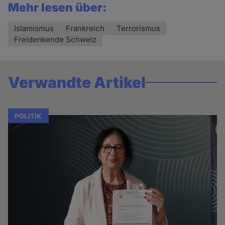
Mehr lesen über:
Islamismus
Frankreich
Terrorismus
Freidenkende Schweiz
Verwandte Artikel
POLITIK