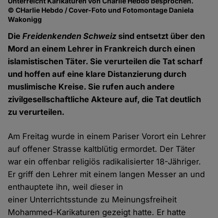
Unterreicht Karikaturen von Charlie Hebdo besprochen.
© CHarlie Hebdo / Cover-Foto und Fotomontage Daniela
Wakonigg
Die
Freidenkenden Schweiz
sind entsetzt über den
Mord an einem Lehrer in Frankreich durch einen
islamistischen Täter. Sie verurteilen die Tat scharf
und hoffen auf eine klare Distanzierung durch
muslimische Kreise. Sie rufen auch andere
zivilgesellschaftliche Akteure auf, die Tat deutlich
zu verurteilen.
Am Freitag wurde in einem Pariser Vorort ein Lehrer
auf offener Strasse kaltblütig ermordet. Der Täter
war ein offenbar religiös radikalisierter 18-Jähriger.
Er griff den Lehrer mit einem langen Messer an und
enthauptete ihn, weil dieser in
einer Unterrichtsstunde zu Meinungsfreiheit
Mohammed-Karikaturen gezeigt hatte. Er hatte