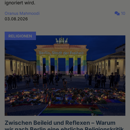
ignoriert wird.
Oranus Mahmoodi
10
03.08.2026
RELIGIONEN
Zwischen Beileid und Reflexen – Warum
wir nach Berlin eine ehrliche Religionskritik