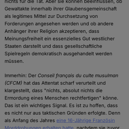
nichts für die Tat. Aber sie können beeinflussen, ob
Gewaltakte innerhalb ihrer Glaubensgemeinschaft
als legitimes Mittel zur Durchsetzung von
Forderungen angesehen werden und ob andere
Anhänger ihrer Religion akzeptieren, dass
Meinungsfreiheit ein essenzielles Gut westlicher
Staaten darstellt und dass gesellschaftliche
Spielregeln demokratisch ausgehandelt werden
müssen.
Immerhin: Der
Conseil français du culte musulman
(CFCM)
hat das Attentat scharf verurteilt und
klargestellt, dass "nichts, absolut nichts die
Ermordung eines Menschen rechtfertigen" könne.
Das ist ein wichtiges Signal. Es ist zu hoffen, dass
es nicht nur aus taktischen Gründen erfolgte. Denn
als Anfang des Jahres
eine 16-Jährige Französin
Morddrohungen erhalten hatte
, nachdem sie zuvor