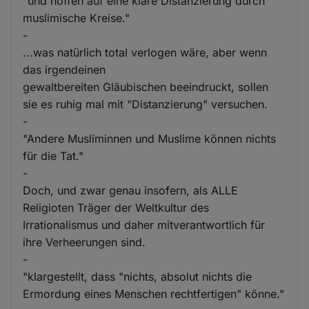
"und hoffen auf eine klare Distanzierung durch
muslimische Kreise."
-
...was natürlich total verlogen wäre, aber wenn
das irgendeinen
gewaltbereiten Gläubischen beeindruckt, sollen
sie es ruhig mal mit "Distanzierung" versuchen.
-
"Andere Musliminnen und Muslime können nichts
für die Tat."
-
Doch, und zwar genau insofern, als ALLE
Religioten Träger der Weltkultur des
Irrationalismus und daher mitverantwortlich für
ihre Verheerungen sind.
-
"klargestellt, dass "nichts, absolut nichts die
Ermordung eines Menschen rechtfertigen" könne."