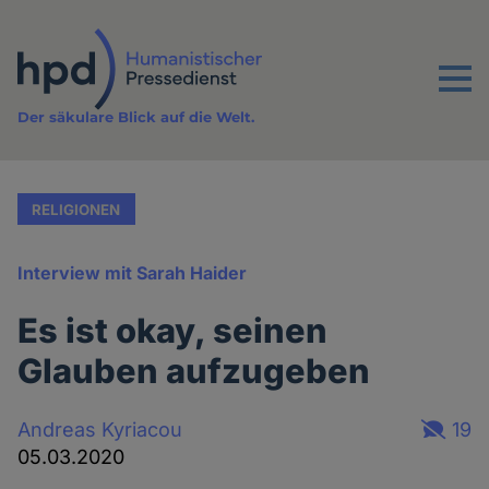
Direkt
zum
Inhalt
Menu
Der säkulare Blick auf die Welt.
RELIGIONEN
Interview mit Sarah Haider
Es ist okay, seinen
Glauben aufzugeben
Andreas Kyriacou
19
05.03.2020