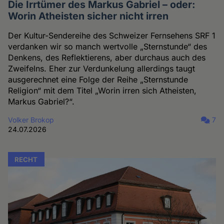
Die Irrtümer des Markus Gabriel – oder:
Worin Atheisten sicher nicht irren
Der Kultur-Sendereihe des Schweizer Fernsehens SRF 1
verdanken wir so manch wertvolle „Sternstunde“ des
Denkens, des Reflektierens, aber durchaus auch des
Zweifelns. Eher zur Verdunkelung allerdings taugt
ausgerechnet eine Folge der Reihe „Sternstunde
Religion“ mit dem Titel „Worin irren sich Atheisten,
Markus Gabriel?“.
Volker Brokop
7
24.07.2026
RECHT