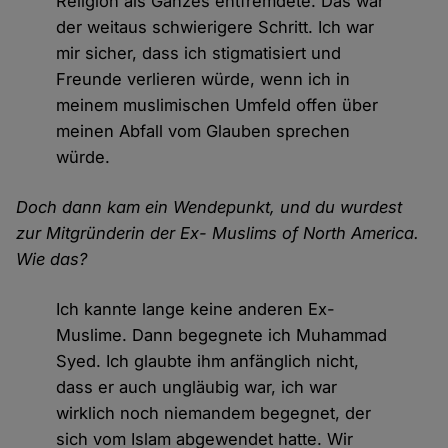
Religion als Ganzes entfremdete. Das war
der weitaus schwierigere Schritt. Ich war
mir sicher, dass ich stigmatisiert und
Freunde verlieren würde, wenn ich in
meinem muslimischen Umfeld offen über
meinen Abfall vom Glauben sprechen
würde.
Doch dann kam ein Wendepunkt, und du wurdest
zur Mitgründerin der Ex- Muslims of North America.
Wie das?
Ich kannte lange keine anderen Ex-
Muslime. Dann begegnete ich Muhammad
Syed. Ich glaubte ihm anfänglich nicht,
dass er auch ungläubig war, ich war
wirklich noch niemandem begegnet, der
sich vom Islam abgewendet hatte. Wir