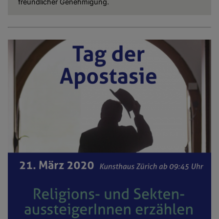
freundlicher Genehmigung.