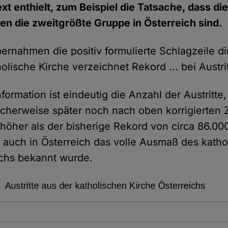
xt enthielt, zum Beispiel die Tatsache, dass di
en die zweitgrößte Gruppe in Österreich sind.
ernahmen die positiv formulierte Schlagzeile di
holische Kirche verzeichnet Rekord ... bei Austri
nformation ist eindeutig die Anzahl der Austritte
licherweise später noch nach oben korrigierten 
t höher als der bisherige Rekord von circa 86.00
d auch in Österreich das volle Ausmaß des katho
chs bekannt wurde.