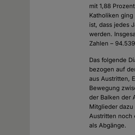
mit 1,88 Prozent
Katholiken ging
ist, dass jedes
werden. Insgesa
Zahlen – 94.539
Das folgende Di
bezogen auf den
aus Austritten,
Bewegung zwisc
der Balken der 
Mitglieder dazu 
Austritten noch
als Abgänge.