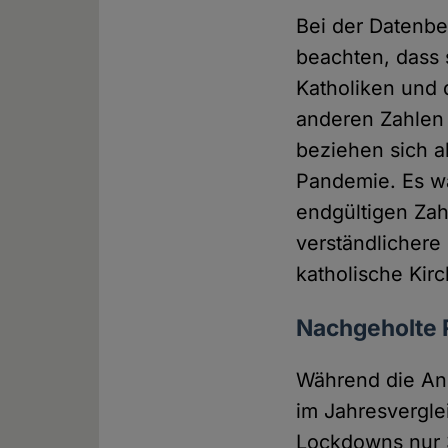
Bei der Datenbe
beachten, dass 
Katholiken und d
anderen Zahlen 
beziehen sich a
Pandemie. Es wä
endgültigen Zah
verständlichere 
katholische Kirc
Nachgeholte 
Während die Anz
im Jahresvergle
Lockdowns nur 3