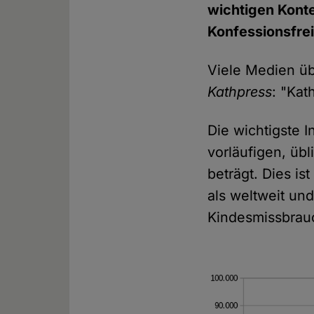
wichtigen Konte
Konfessionsfrei
Viele Medien üb
Kathpress
: "Kat
Die wichtigste I
vorläufigen, üb
beträgt. Dies is
als weltweit un
Kindesmissbrau