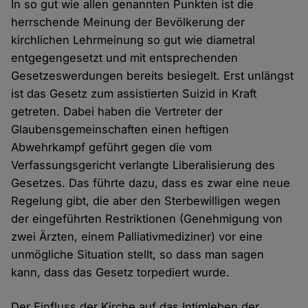
In so gut wie allen genannten Punkten ist die
herrschende Meinung der Bevölkerung der
kirchlichen Lehrmeinung so gut wie diametral
entgegengesetzt und mit entsprechenden
Gesetzeswerdungen bereits besiegelt. Erst unlängst
ist das Gesetz zum assistierten Suizid in Kraft
getreten. Dabei haben die Vertreter der
Glaubensgemeinschaften einen heftigen
Abwehrkampf geführt gegen die vom
Verfassungsgericht verlangte Liberalisierung des
Gesetzes. Das führte dazu, dass es zwar eine neue
Regelung gibt, die aber den Sterbewilligen wegen
der eingeführten Restriktionen (Genehmigung von
zwei Ärzten, einem Palliativmediziner) vor eine
unmögliche Situation stellt, so dass man sagen
kann, dass das Gesetz torpediert wurde.
Der Einfluss der Kirche auf das Intimleben der