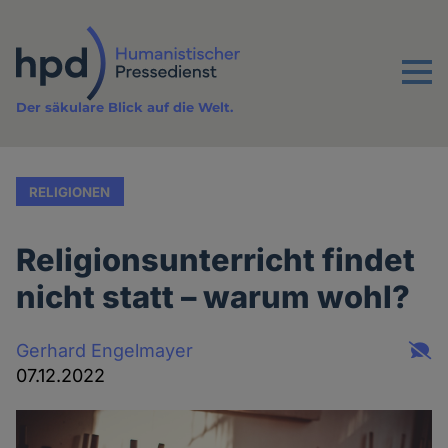
Direkt
zum
Inhalt
Menu
Der säkulare Blick auf die Welt.
RELIGIONEN
Religionsunterricht findet
nicht statt – warum wohl?
Gerhard Engelmayer
07.12.2022