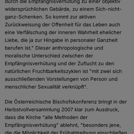
durch die Empfängnisverhütung zu einer objektiv
widersprüchlichen Gebärde, zu einem Sich-nicht-
ganz-Schenken. So kommt zur aktiven
Zurückweisung der Offenheit für das Leben auch
eine Verfälschung der inneren Wahrheit ehelicher
Liebe, die ja zur Hingabe in personaler Ganzheit
berufen ist." Dieser anthropologische und
moralische Unterschied zwischen der
Empfängnisverhütung und der Zuflucht zu den
natürlichen Fruchtbarkeitszyklen ist "mit zwei sich
ausschließenden Vorstellungen von Person und
menschlicher Sexualität verknüpft".
Die Österreichische Bischofskonferenz bringt in der
Herbstvollversammlung 2007 klar zum Ausdruck,
dass die Kirche "alle Methoden der
Empfängnisverhütung" ablehnt, "besonders jene,
die die Möglichkeit der Frühabtreibung einschließen