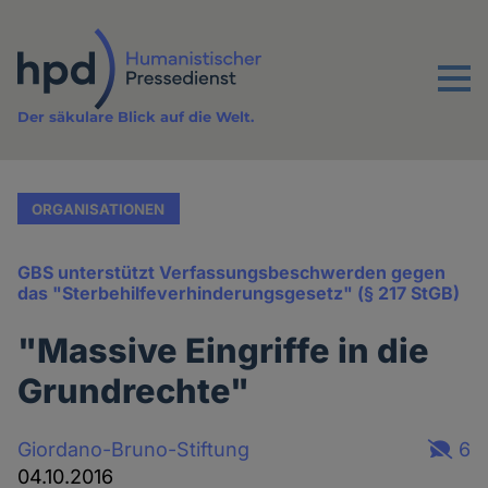
Direkt
zum
Inhalt
Menu
Der säkulare Blick auf die Welt.
ORGANISATIONEN
GBS unterstützt Verfassungsbeschwerden gegen
das "Sterbehilfeverhinderungsgesetz" (§ 217 StGB)
"Massive Eingriffe in die
Grundrechte"
Giordano-Bruno-Stiftung
6
04.10.2016