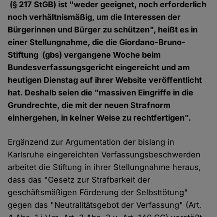
(§ 217 StGB) ist "weder geeignet, noch erforderlich
noch verhältnismäßig, um die Interessen der
Bürgerinnen und Bürger zu schützen", heißt es in
einer Stellungnahme, die die Giordano-Bruno-
Stiftung (gbs) vergangene Woche beim
Bundesverfassungsgericht eingereicht und am
heutigen Dienstag auf ihrer Website veröffentlicht
hat. Deshalb seien die "massiven Eingriffe in die
Grundrechte, die mit der neuen Strafnorm
einhergehen, in keiner Weise zu rechtfertigen".
Ergänzend zur Argumentation der bislang in
Karlsruhe eingereichten Verfassungsbeschwerden
arbeitet die Stiftung in ihrer Stellungnahme heraus,
dass das "Gesetz zur Strafbarkeit der
geschäftsmäßigen Förderung der Selbsttötung"
gegen das "Neutralitätsgebot der Verfassung" (Art.