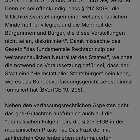
4 Abs. 1 i.V.m. Art. 3 Abs. 3 u. Art. 140 GG) verstößt.
Denn es sei offenkundig, dass § 217 StGB "die
Sittlichkeitsvorstellungen einer weltanschaulichen
Minderheit privilegiert und die Mehrheit der
Bürgerinnen und Bürger, die diese Vorstellungen
nicht teilen, diskriminiert". Damit missachte das
Gesetz "das fundamentale Rechtsprinzip der
weltanschaulichen Neutralität des Staates", welches
die notwendige Voraussetzung dafür sei, dass der
Staat eine "Heimstatt aller Staatsbürger" sein kann,
wie es das Bundesverfassungsgericht selbst einmal
formuliert hat (BVerfGE 19, 206).
Neben den verfassungsrechtlichen Aspekten geht
das gbs-Gutachten ausführlich auch auf die
"dramatischen Folgen" ein, die § 217 StGB in der
medizinischen Praxis hat. Das Fazit der mit
zahlreichen Quellenbelegen untermauerten