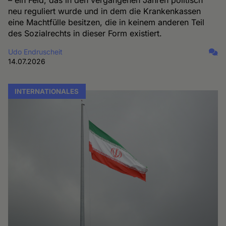
– ein Feld, das in den vergangenen Jahren politisch
neu reguliert wurde und in dem die Krankenkassen
eine Machtfülle besitzen, die in keinem anderen Teil
des Sozialrechts in dieser Form existiert.
Udo Endruscheit
14.07.2026
INTERNATIONALES