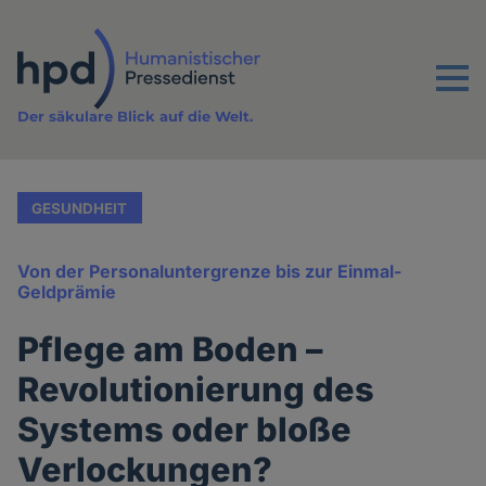
Direkt
zum
Inhalt
Menu
Der säkulare Blick auf die Welt.
GESUNDHEIT
Von der Personaluntergrenze bis zur Einmal-
Geldprämie
Pflege am Boden –
Revolutionierung des
Systems oder bloße
Verlockungen?