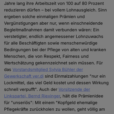
Jahre lang ihre Arbeitszeit von 100 auf 80 Prozent
reduzieren dürfen – bei vollem Lohnausgleich. Sinn
ergeben solche einmaligen Prämien und
Vergünstigungen aber nur, wenn einschneidende
Begleitmaßnahmen damit verbunden wären: Ein
verstetigter, endlich angemessener Lohnzuwachs
für alle Beschäftigten sowie menschenwürdige
Bedingungen bei der Pflege von alten und kranken
Menschen, die von Respekt, Fairness und
Wertschätzung gekennzeichnet sein müssen. Für
das
Vorstandsmitglied Sylvia Bühler der
Gewerkschaft ver.di
sind Einmalzahlungen "nur ein
Lockmittel, das viel Geld kostet und dessen Wirkung
schnell verpufft". Auch der
Vorsitzende der
Linkspartei, Bernd Riexinger
, hält die Prämienidee
für "unseriös": Mit einem "Kopfgeld ehemalige
Pflegekräfte zurückholen zu wollen, geht völlig am