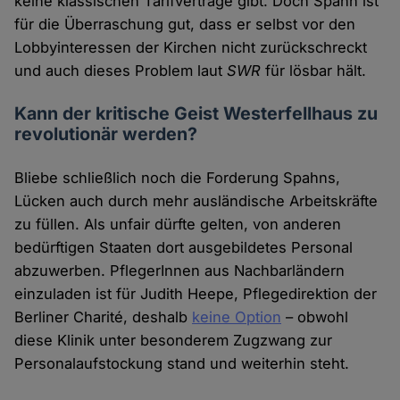
keine klassischen Tarifverträge gibt. Doch Spahn ist
für die Überraschung gut, dass er selbst vor den
Lobbyinteressen der Kirchen nicht zurückschreckt
und auch dieses Problem laut
SWR
für lösbar hält.
Kann der kritische Geist Westerfellhaus zu
revolutionär werden?
Bliebe schließlich noch die Forderung Spahns,
Lücken auch durch mehr ausländische Arbeitskräfte
zu füllen. Als unfair dürfte gelten, von anderen
bedürftigen Staaten dort ausgebildetes Personal
abzuwerben. PflegerInnen aus Nachbarländern
einzuladen ist für Judith Heepe, Pflegedirektion der
Berliner Charité, deshalb
keine Option
– obwohl
diese Klinik unter besonderem Zugzwang zur
Personalaufstockung stand und weiterhin steht.