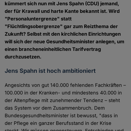
kümmert sich nun mit Jens Spahn (CDU) jemand,
der für Krawall und harte Kante bekannt ist. Wird
"Personaluntergrenze" statt
"Flüchtlingsobergrenze" gar zum Reizthema der
Zukunft? Selbst mit den kirchlichen Einrichtungen
will sich der neue Gesundheitsminister anlegen, um
einen brancheneinheitlichen Tarifvertrag
durchzusetzen.
Jens Spahn ist hoch ambitioniert
Angesichts von gut 140.000 fehlenden Fachkräften –
100.000 in der Kranken- und mindestens 40.000 in
der Altenpflege mit zunehmender Tendenz – steht
das System vor dem Zusammenbruch. Dem
Bundesgesundheitsminister ist bewusst, "dass in
der Pflege ein ganzer Berufsstand in der Krise
steckt. Wir müssen gegensteuern. Entschieden und