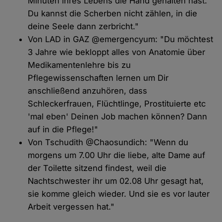
Minuten ihres Lebens die Hand gehalten hast.
Du kannst die Scherben nicht zählen, in die
deine Seele dann zerbricht."
Von LAD in GAZ @emergencyum: "Du möchtest
3 Jahre wie bekloppt alles von Anatomie über
Medikamentenlehre bis zu
Pflegewissenschaften lernen um Dir
anschließend anzuhören, dass
Schleckerfrauen, Flüchtlinge, Prostituierte etc
'mal eben' Deinen Job machen können? Dann
auf in die Pflege!"
Von Tschudith @Chaosundich: "Wenn du
morgens um 7.00 Uhr die liebe, alte Dame auf
der Toilette sitzend findest, weil die
Nachtschwester ihr um 02.08 Uhr gesagt hat,
sie komme gleich wieder. Und sie es vor lauter
Arbeit vergessen hat."