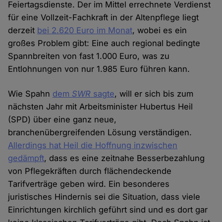
Feiertagsdienste. Der im Mittel errechnete Verdienst
für eine Vollzeit-Fachkraft in der Altenpflege liegt
derzeit
bei 2.620 Euro im Monat
, wobei es ein
großes Problem gibt: Eine auch regional bedingte
Spannbreiten von fast 1.000 Euro, was zu
Entlohnungen von nur 1.985 Euro führen kann.
Wie Spahn
dem
SWR
sagte
, will er sich bis zum
nächsten Jahr mit Arbeitsminister Hubertus Heil
(SPD) über eine ganz neue,
branchenübergreifenden Lösung verständigen.
Allerdings hat Heil die Hoffnung inzwischen
gedämpft
, dass es eine zeitnahe Besserbezahlung
von Pflegekräften durch flächendeckende
Tarifverträge geben wird. Ein besonderes
juristisches Hindernis sei die Situation, dass viele
Einrichtungen kirchlich geführt sind und es dort gar