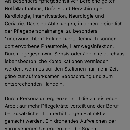
Als besonders "pflegesensitive" Bereiche gelten
Notfallaufnahme, Unfall- und Herzchirurgie,
Kardiologie, Intensivstation, Neurologie und
Geriatrie. Das sind Abteilungen, in denen ersichtlich
der Pflegepersonalmangel zu besonders
"unerwünschten" Folgen führt. Demnach können
dort erworbene Pneumonie, Harnwegsinfektion,
Durchliegegeschwür, Sepsis oder ähnliche durchaus
lebensbedrohliche Komplikationen vermieden
werden, wenn es auf den Stationen nur mehr Zeit
gäbe zur aufmerksamen Beobachtung und zum
entsprechenden Handeln.
Durch Personaluntergrenzen soll die zu leistende
Arbeit auf mehr Pflegekräfte verteilt und der Beruf –
bei zusätzlichen Lohnerhöhungen – attraktiv
gemacht werden. Ein drohendes Aufweichen der
vorgesehenen Untergrenzen, die Spahn