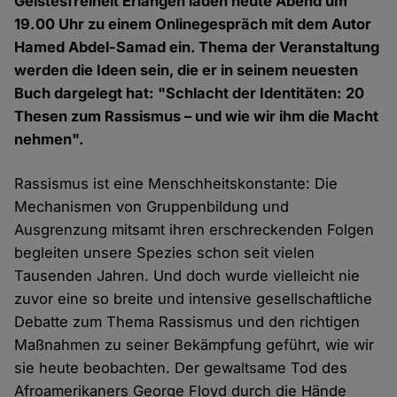
Geistesfreiheit Erlangen laden heute Abend um
19.00 Uhr zu einem Onlinegespräch mit dem Autor
Hamed Abdel-Samad ein. Thema der Veranstaltung
werden die Ideen sein, die er in seinem neuesten
Buch dargelegt hat: "Schlacht der Identitäten: 20
Thesen zum Rassismus – und wie wir ihm die Macht
nehmen".
Rassismus ist eine Menschheitskonstante: Die
Mechanismen von Gruppenbildung und
Ausgrenzung mitsamt ihren erschreckenden Folgen
begleiten unsere Spezies schon seit vielen
Tausenden Jahren. Und doch wurde vielleicht nie
zuvor eine so breite und intensive gesellschaftliche
Debatte zum Thema Rassismus und den richtigen
Maßnahmen zu seiner Bekämpfung geführt, wie wir
sie heute beobachten. Der gewaltsame Tod des
Afroamerikaners George Floyd durch die Hände