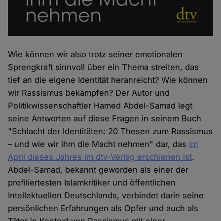
Wie können wir also trotz seiner emotionalen
Sprengkraft sinnvoll über ein Thema streiten, das
tief an die eigene Identität heranreicht? Wie können
wir Rassismus bekämpfen? Der Autor und
Politikwissenschaftler Hamed Abdel-Samad legt
seine Antworten auf diese Fragen in seinem Buch
"Schlacht der Identitäten: 20 Thesen zum Rassismus
– und wie wir ihm die Macht nehmen" dar, das
im
April dieses Jahres im dtv-Verlag erschienen ist
.
Abdel-Samad, bekannt geworden als einer der
profiliertesten Islamkritiker und öffentlichen
Intellektuellen Deutschlands, verbindet darin seine
persönlichen Erfahrungen als Opfer und auch als
Täter in Kontext von Rassismus mit einer