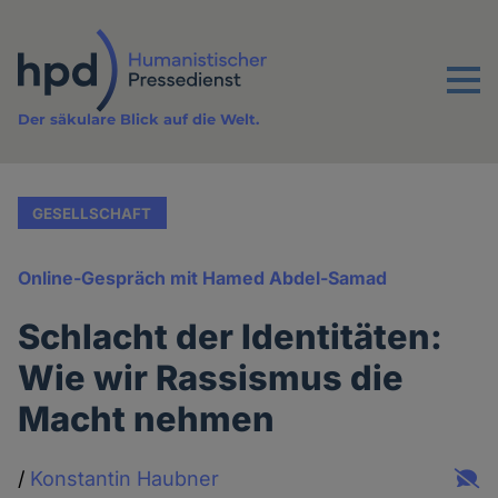
Direkt
zum
Inhalt
Menu
Der säkulare Blick auf die Welt.
GESELLSCHAFT
Online-Gespräch mit Hamed Abdel-Samad
Schlacht der Identitäten:
Wie wir Rassismus die
Macht nehmen
/
Konstantin Haubner