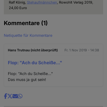
Ralf König,
Stehaufmännchen
, Rowohlt Verlag 2019,
24,00 Euro
Kommentare
(1)
Netiquette für Kommentare
Hans Trutnau (nicht überprüft)
Fr. 1 Nov 2019 - 14:38
Flop: "Ach du Scheiße..."
Flop: "Ach du Scheiße..."
Das muss ja gut sein!
Share
news