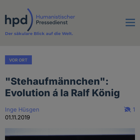
Direkt
zum
Inhalt
Menu
Der säkulare Blick auf die Welt.
VOR ORT
"Stehaufmännchen":
Evolution á la Ralf König
Inge Hüsgen
1
01.11.2019