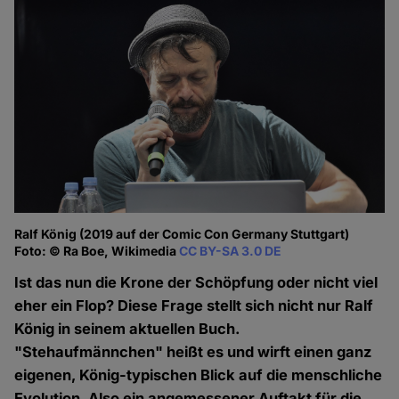
Ralf König (2019 auf der Comic Con Germany Stuttgart)
Foto: © Ra Boe, Wikimedia
CC BY-SA 3.0 DE
Ist das nun die Krone der Schöpfung oder nicht viel
eher ein Flop? Diese Frage stellt sich nicht nur Ralf
König in seinem aktuellen Buch.
"Stehaufmännchen" heißt es und wirft einen ganz
eigenen, König-typischen Blick auf die menschliche
Evolution. Also ein angemessener Auftakt für die