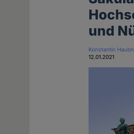
Hochsc
und N
Konstantin Haubn
12.01.2021