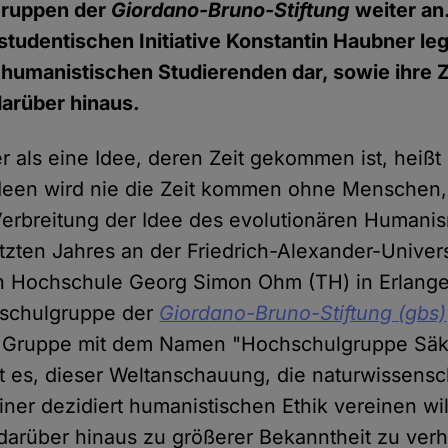
gruppen der
Giordano-Bruno-Stiftung
weiter an
studentischen Initiative Konstantin Haubner leg
-humanistischen Studierenden dar, sowie ihre Z
arüber hinaus.
er als eine Idee, deren Zeit gekommen ist, heiß
Ideen wird nie die Zeit kommen ohne Menschen, d
Verbreitung der Idee des evolutionären Humanis
tzten Jahres an der Friedrich-Alexander-Univers
n Hochschule Georg Simon Ohm (TH) in Erlang
schulgruppe der
Giordano-Bruno-Stiftung (gbs)
er Gruppe mit dem Namen "Hochschulgruppe Säk
 es, dieser Weltanschauung, die naturwissensch
iner dezidiert humanistischen Ethik vereinen wil
 darüber hinaus zu größerer Bekanntheit zu verh