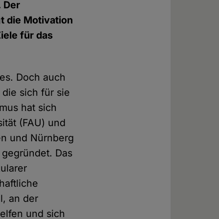
. Der
t die Motivation
iele für das
t es. Doch auch
ie sich für sie
mus hat sich
ität (FAU) und
en und Nürnberg
gegründet. Das
ularer
aftliche
l, an der
elfen und sich