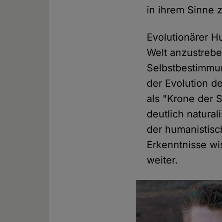
in ihrem Sinne 
Evolutionärer H
Welt anzustrebe
Selbstbestimmung
der Evolution d
als "Krone der
deutlich natural
der humanistisc
Erkenntnisse wi
weiter.