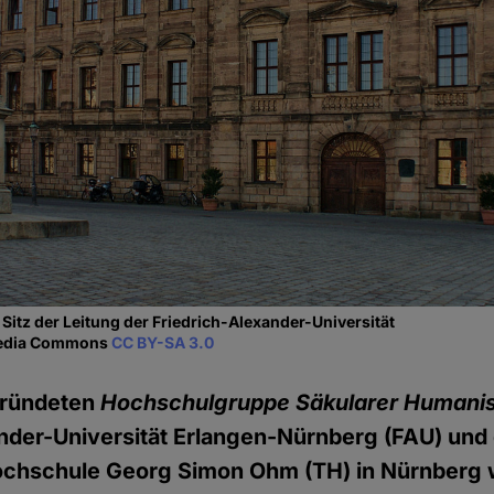
 Sitz der Leitung der Friedrich-Alexander-Universität
imedia Commons
CC BY-SA 3.0
gründeten
Hochschulgruppe Säkularer Humani
nder-Universität Erlangen-Nürnberg (FAU) und
chschule Georg Simon Ohm (TH) in Nürnberg w