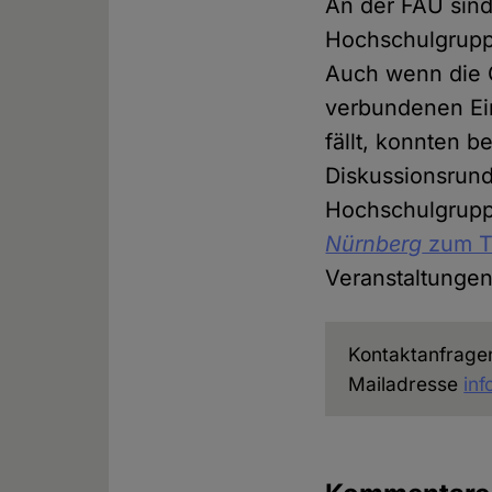
An der FAU sind
Hochschulgruppe
Auch wenn die 
verbundenen Ein
fällt, konnten b
Diskussionsrund
Hochschulgrupp
Nürnberg
zum T
Veranstaltungen
Kontaktanfrage
Mailadresse
in