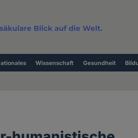
säkulare Blick auf die Welt.
extsuche
nationales
Wissenschaft
Gesundheit
Bild
r-humanistische