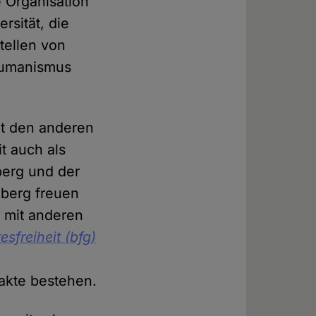
 Organisation
rsität, die
tellen von
 Humanismus
it den anderen
t auch als
berg und der
nberg freuen
t mit anderen
esfreiheit (bfg)
akte bestehen.