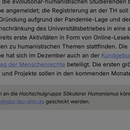
 die evolutionär-humanistischen Studierenden b
 angemeldet; die Registrierung an der TH soll 
Gründung aufgrund der Pandemie-Lage und der
schränkung des Universitätsbetriebes in eine s
ereits erste Aktivitäten in Form von Online-Lese
en zu humanistischen Themen stattfinden. Die
e hat sich im Dezember auch an der
Kundgebu
ag der Menschenrechte
beteiligt. Die ersten g
 und Projekte sollen in den kommenden Monaten
n an die
Hochschulgruppe Säkularer Humanismus
könn
fo@gbs-fau-ohm.de
geschickt werden.