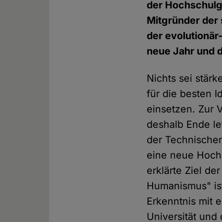
der Hochschul
Mitgründer der 
der evolutionär
neue Jahr und d
Nichts sei stärk
für die besten 
einsetzen. Zur 
deshalb Ende le
der Technische
eine neue Hoch
erklärte Ziel d
Humanismus" ist
Erkenntnis mit e
Universität und