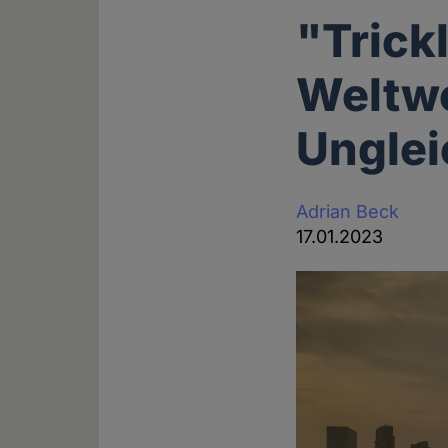
"Trick
Weltwe
Unglei
Adrian Beck
17.01.2023