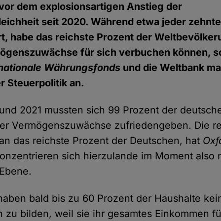
 vor dem explosionsartigen Anstieg der
ichheit seit 2020. Während etwa jeder zehnt
t, habe das reichste Prozent der Weltbevölke
rmögenszuwächse für sich verbuchen können, s
rnationale Währungsfonds
und die Weltbank ma
 Steuerpolitik an.
und 2021 mussten sich 99 Prozent der deutsch
der Vermögenszuwächse zufriedengeben. Die re
an das reichste Prozent der Deutschen, hat
Ox
nzentrieren sich hierzulande im Moment also 
 Ebene.
haben bald bis zu 60 Prozent der Haushalte kei
 zu bilden, weil sie ihr gesamtes Einkommen fü