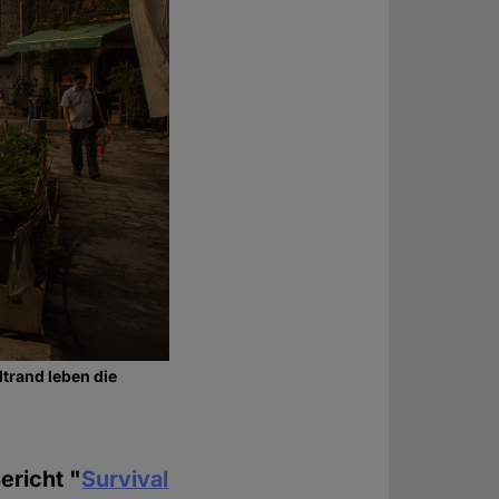
trand leben die
ericht "
Survival