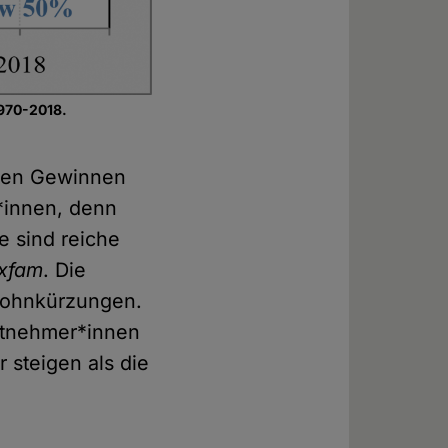
970-2018.
nden Gewinnen
*innen, denn
 sind reiche
xfam
. Die
llohnkürzungen.
eitnehmer*innen
 steigen als die