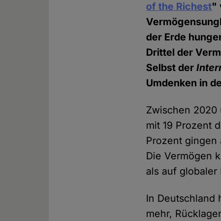
of the Richest
"
Vermögensungle
der Erde hunger
Drittel der Ve
Selbst der
Inte
Umdenken in der
Zwischen 2020 
mit 19 Prozent 
Prozent gingen 
Die Vermögen ko
als auf globaler
In Deutschland 
mehr, Rücklagen