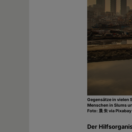
Gegensätze in vielen 
Menschen in Slums un
Foto: 晨 朱 via Pixaba
Der Hilfsorgan