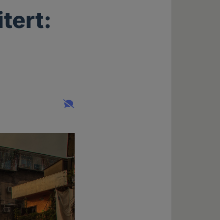
tert: