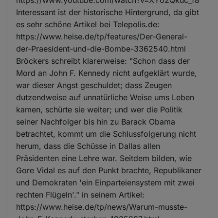
https://www.youtube.com/watch?v=XY02Qkuc_f8
Interessant ist der historische Hintergrund, da gibt
es sehr schöne Artikel bei Telepolis.de:
https://www.heise.de/tp/features/Der-General-
der-Praesident-und-die-Bombe-3362540.html
Bröckers schreibt klarerweise: "Schon dass der
Mord an John F. Kennedy nicht aufgeklärt wurde,
war dieser Angst geschuldet; dass Zeugen
dutzendweise auf unnatürliche Weise ums Leben
kamen, schürte sie weiter; und wer die Politik
seiner Nachfolger bis hin zu Barack Obama
betrachtet, kommt um die Schlussfolgerung nicht
herum, dass die Schüsse in Dallas allen
Präsidenten eine Lehre war. Seitdem bilden, wie
Gore Vidal es auf den Punkt brachte, Republikaner
und Demokraten 'ein Einparteiensystem mit zwei
rechten Flügeln'." in seinem Artikel:
https://www.heise.de/tp/news/Warum-musste-