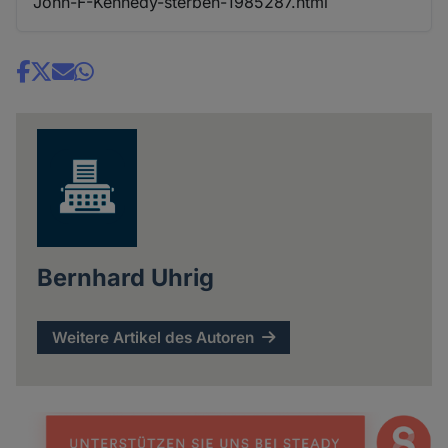
John-F-Kennedy-sterben-1985287.html
Share
news
Bernhard Uhrig
Weitere Artikel des Autoren