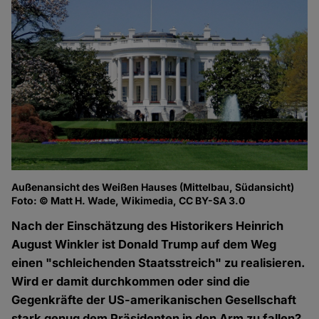
Außenansicht des Weißen Hauses (Mittelbau, Südansicht)
Foto: © Matt H. Wade, Wikimedia, CC BY-SA 3.0
Nach der Einschätzung des Historikers Heinrich
August Winkler ist Donald Trump auf dem Weg
einen "schleichenden Staatsstreich" zu realisieren.
Wird er damit durchkommen oder sind die
Gegenkräfte der US-amerikanischen Gesellschaft
stark genug dem Präsidenten in den Arm zu fallen?