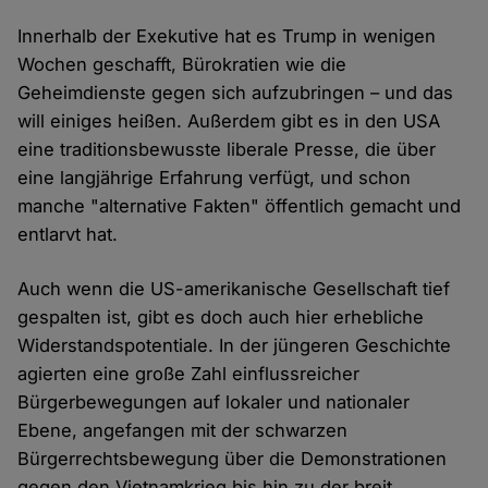
Innerhalb der Exekutive hat es Trump in wenigen
Wochen geschafft, Bürokratien wie die
Geheimdienste gegen sich aufzubringen – und das
will einiges heißen. Außerdem gibt es in den USA
eine traditionsbewusste liberale Presse, die über
eine langjährige Erfahrung verfügt, und schon
manche "alternative Fakten" öffentlich gemacht und
entlarvt hat.
Auch wenn die US-amerikanische Gesellschaft tief
gespalten ist, gibt es doch auch hier erhebliche
Widerstandspotentiale. In der jüngeren Geschichte
agierten eine große Zahl einflussreicher
Bürgerbewegungen auf lokaler und nationaler
Ebene, angefangen mit der schwarzen
Bürgerrechtsbewegung über die Demonstrationen
gegen den Vietnamkrieg bis hin zu der breit