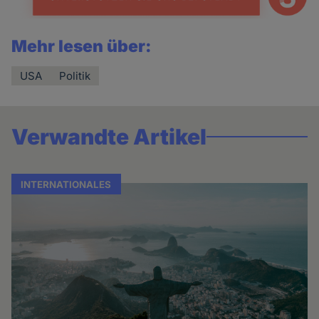
Mehr lesen über:
USA
Politik
Verwandte Artikel
INTERNATIONALES