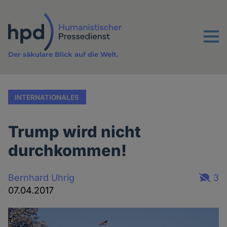
Direkt
zum
Inhalt
Menu
Der säkulare Blick auf die Welt.
INTERNATIONALES
Trump wird nicht
durchkommen!
Bernhard Uhrig
3
07.04.2017