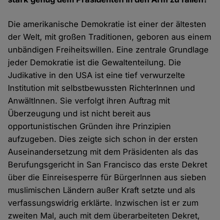
Die amerikanische Demokratie ist einer der ältesten
der Welt, mit großen Traditionen, geboren aus einem
unbändigen Freiheitswillen. Eine zentrale Grundlage
jeder Demokratie ist die Gewaltenteilung. Die
Judikative in den USA ist eine tief verwurzelte
Institution mit selbstbewussten RichterInnen und
AnwältInnen. Sie verfolgt ihren Auftrag mit
Überzeugung und ist nicht bereit aus
opportunistischen Gründen ihre Prinzipien
aufzugeben. Dies zeigte sich schon in der ersten
Auseinandersetzung mit dem Präsidenten als das
Berufungsgericht in San Francisco das erste Dekret
über die Einreisesperre für BürgerInnen aus sieben
muslimischen Ländern außer Kraft setzte und als
verfassungswidrig erklärte. Inzwischen ist er zum
zweiten Mal, auch mit dem überarbeiteten Dekret,