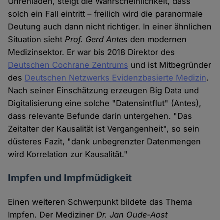
Uhrenladen, steigt die Wahrscheinlichkeit, dass
solch ein Fall eintritt – freilich wird die paranormale
Deutung auch dann nicht richtiger. In einer ähnlichen
Situation sieht
Prof. Gerd Antes
den modernen
Medizinsektor. Er war bis 2018 Direktor des
Deutschen Cochrane Zentrums
und ist Mitbegründer
des
Deutschen Netzwerks Evidenzbasierte Medizin
.
Nach seiner Einschätzung erzeugen Big Data und
Digitalisierung eine solche "Datensintflut" (Antes),
dass relevante Befunde darin untergehen. "Das
Zeitalter der Kausalität ist Vergangenheit", so sein
düsteres Fazit, "dank unbegrenzter Datenmengen
wird Korrelation zur Kausalität."
Impfen und Impfmüdigkeit
Einen weiteren Schwerpunkt bildete das Thema
Impfen. Der Mediziner
Dr. Jan Oude-Aost