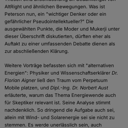
AltRight und ähnlichen Bewegungen. Was ist
Peterson nun, ein "wichtiger Denker oder ein
gefährlicher Pseudointellektueller?" Die
ausgewählten Punkte, die Moder und Mukerji unter
dieser Überschrift diskutierten, dürften eher als
Auftakt zu einer umfassenden Debatte dienen als
zur abschließenden Klärung.
Weitere Vorträge befassten sich mit "alternativen
Energien": Physiker und Wissenschaftserklärer
Dr.
Florian Aigner
ließ den Traum vom Perpetuum
Mobile platzen, und
Dipl.-Ing. Dr. Norbert Aust
erläuterte, warum das Thema Energiewende auch
für Skeptiker relevant ist. Seine Analyse stimmt
nachdenklich. So dringend die Aufgabe auch sei,
allein mit Wind- und Solarenergie sei sie nicht zu
stemmen. Es werde unerlässlich sein, auch