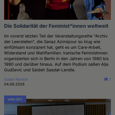
Die Solidarität der Feminist*innen weltweit
Im vorerst letzten Teil der Veranstaltungsreihe "Archiv
der Leerstellen", die Sanaz Azimipour so klug wie
einfühlsam konzipiert hat, geht es um Care-Arbeit,
Widerstand und Wahlfamilien: Iranische Feministinnen
organisierten sich in Berlin in den Jahren von 1980 bis
1990 und darüber hinaus. Auf dem Podium saßen Alja
Gudžević und Saideh Saadat-Lendle.
Susan Navissi
1
04.06.2026
VOR ORT