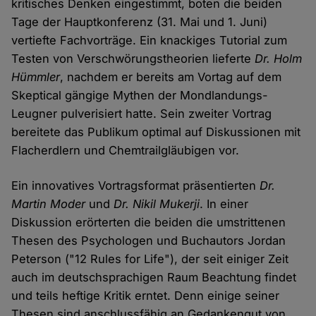
kritisches Denken eingestimmt, boten die beiden
Tage der Hauptkonferenz (31. Mai und 1. Juni)
vertiefte Fachvorträge. Ein knackiges Tutorial zum
Testen von Verschwörungstheorien lieferte
Dr. Holm
Hümmler
, nachdem er bereits am Vortag auf dem
Skeptical gängige Mythen der Mondlandungs-
Leugner pulverisiert hatte. Sein zweiter Vortrag
bereitete das Publikum optimal auf Diskussionen mit
Flacherdlern und Chemtrailgläubigen vor.
Ein innovatives Vortragsformat präsentierten
Dr.
Martin Moder
und
Dr. Nikil Mukerji
. In einer
Diskussion erörterten die beiden die umstrittenen
Thesen des Psychologen und Buchautors Jordan
Peterson ("12 Rules for Life"), der seit einiger Zeit
auch im deutschsprachigen Raum Beachtung findet
und teils heftige Kritik erntet. Denn einige seiner
Thesen sind anschlussfähig an Gedankengut von