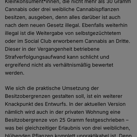
Kleinkonsument*innen, die nicht mehr als 30 Gramm
Cannabis oder drei weibliche Cannabispflanzen
besitzen, ausgeben, denn alles darüber ist auch
nach dem neuen Gesetz illegal. Ebenfalls weiterhin
illegal ist die Weitergabe von selbstgezüchtetem
oder im Social Club erworbenem Cannabis an Dritte.
Dieser in der Vergangenheit betriebene
Strafverfolgungsaufwand kann schlicht und
ergreifend nicht als verhältnismäßig bewertet
werden.
Wie sich die praktische Umsetzung der
Besitzobergrenzen gestalten soll, ist ein weiterer
Knackpunkt des Entwurfs. In der aktuellen Version
nämlich wird auch in der privaten Wohnung eine
Besitzobergrenze von 25 Gramm festgeschrieben –
was bei gleichzeitiger Erlaubnis von drei weiblichen,
blühenden Pflanzen komplett unpraktikabel ist. Denn