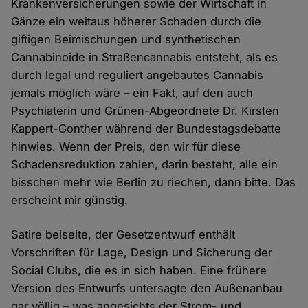
Krankenversicherungen sowie der Wirtschaft in
Gänze ein weitaus höherer Schaden durch die
giftigen Beimischungen und synthetischen
Cannabinoide in Straßencannabis entsteht, als es
durch legal und reguliert angebautes Cannabis
jemals möglich wäre – ein Fakt, auf den auch
Psychiaterin und Grünen-Abgeordnete Dr. Kirsten
Kappert-Gonther während der Bundestagsdebatte
hinwies. Wenn der Preis, den wir für diese
Schadensreduktion zahlen, darin besteht, alle ein
bisschen mehr wie Berlin zu riechen, dann bitte. Das
erscheint mir günstig.
Satire beiseite, der Gesetzentwurf enthält
Vorschriften für Lage, Design und Sicherung der
Social Clubs, die es in sich haben. Eine frühere
Version des Entwurfs untersagte den Außenanbau
gar völlig – was angesichts der Strom- und