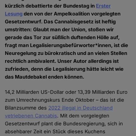
kürzlich debattierte der Bundestag in
Erster
Lesung
den von der Ampelkoalition vorgelegten
Gesetzentwurf. Das Cannabisgesetz ist heftig
umstritten: Glaubt man der Union, stoßen wir
gerade das Tor zur süßlich duftenden Hölle auf,
fragt man Legalisierungsbefürworter*innen, ist die
Neuregelung zu bürokratisch und an vielen Stellen
rechtlich ambivalent. Unser Autor allerdings ist
zufrieden, denn die Legalisierung hätte leicht wie
das Mautdebakel enden können.
14,2 Milliarden US-Dollar oder 13,39 Milliarden Euro
zum Umrechnungskurs Ende Oktober – das ist die
Bilanzsumme des
2022 illegal in Deutschland
vetriebenen Cannabis
. Mit dem vorgelegten
Gesetzentwurf plant die Bundesregierung, sich in
absehbarer Zeit ein Stück dieses Kuchens