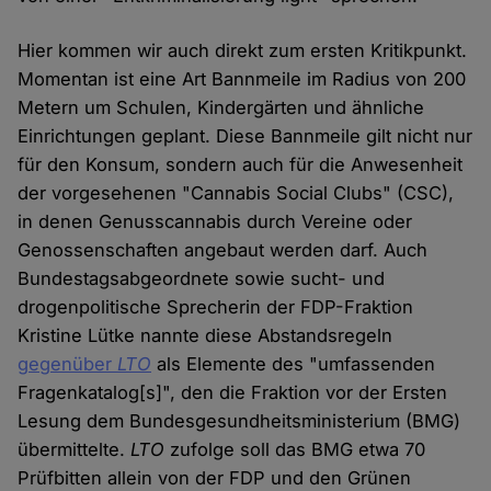
Hier kommen wir auch direkt zum ersten Kritikpunkt.
Momentan ist eine Art Bannmeile im Radius von 200
Metern um Schulen, Kindergärten und ähnliche
Einrichtungen geplant. Diese Bannmeile gilt nicht nur
für den Konsum, sondern auch für die Anwesenheit
der vorgesehenen "Cannabis Social Clubs" (CSC),
in denen Genusscannabis durch Vereine oder
Genossenschaften angebaut werden darf. Auch
Bundestagsabgeordnete sowie sucht- und
drogenpolitische Sprecherin der FDP-Fraktion
Kristine Lütke nannte diese Abstandsregeln
gegenüber
LTO
als Elemente des "umfassenden
Fragenkatalog[s]", den die Fraktion vor der Ersten
Lesung dem Bundesgesundheitsministerium (BMG)
übermittelte.
LTO
zufolge soll das BMG etwa 70
Prüfbitten allein von der FDP und den Grünen