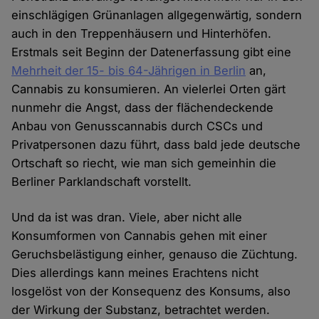
einschlägigen Grünanlagen allgegenwärtig, sondern
auch in den Treppenhäusern und Hinterhöfen.
Erstmals seit Beginn der Datenerfassung gibt eine
Mehrheit der 15- bis 64-Jährigen in Berlin
an,
Cannabis zu konsumieren. An vielerlei Orten gärt
nunmehr die Angst, dass der flächendeckende
Anbau von Genusscannabis durch CSCs und
Privatpersonen dazu führt, dass bald jede deutsche
Ortschaft so riecht, wie man sich gemeinhin die
Berliner Parklandschaft vorstellt.
Und da ist was dran. Viele, aber nicht alle
Konsumformen von Cannabis gehen mit einer
Geruchsbelästigung einher, genauso die Züchtung.
Dies allerdings kann meines Erachtens nicht
losgelöst von der Konsequenz des Konsums, also
der Wirkung der Substanz, betrachtet werden.