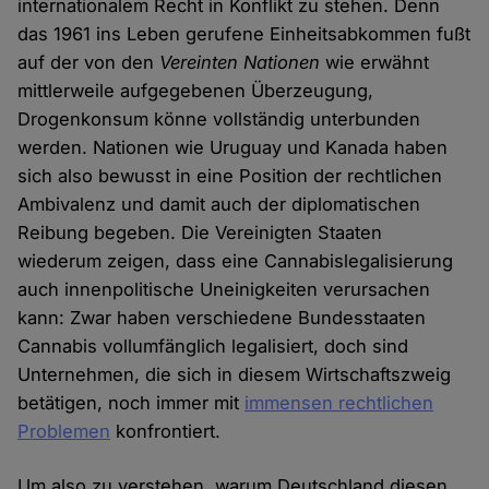
internationalem Recht in Konflikt zu stehen. Denn
das 1961 ins Leben gerufene Einheitsabkommen fußt
auf der von den
Vereinten Nationen
wie erwähnt
mittlerweile aufgegebenen Überzeugung,
Drogenkonsum könne vollständig unterbunden
werden. Nationen wie Uruguay und Kanada haben
sich also bewusst in eine Position der rechtlichen
Ambivalenz und damit auch der diplomatischen
Reibung begeben. Die Vereinigten Staaten
wiederum zeigen, dass eine Cannabislegalisierung
auch innenpolitische Uneinigkeiten verursachen
kann: Zwar haben verschiedene Bundesstaaten
Cannabis vollumfänglich legalisiert, doch sind
Unternehmen, die sich in diesem Wirtschaftszweig
betätigen, noch immer mit
immensen rechtlichen
Problemen
konfrontiert.
Um also zu verstehen, warum Deutschland diesen