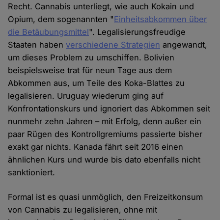
Recht. Cannabis unterliegt, wie auch Kokain und
Opium, dem sogenannten "
Einheitsabkommen über
die Betäubungsmittel
". Legalisierungsfreudige
Staaten haben
verschiedene Strategien
angewandt,
um dieses Problem zu umschiffen. Bolivien
beispielsweise trat für neun Tage aus dem
Abkommen aus, um Teile des Koka-Blattes zu
legalisieren. Uruguay wiederum ging auf
Konfrontationskurs und ignoriert das Abkommen seit
nunmehr zehn Jahren – mit Erfolg, denn außer ein
paar Rügen des Kontrollgremiums passierte bisher
exakt gar nichts. Kanada fährt seit 2016 einen
ähnlichen Kurs und wurde bis dato ebenfalls nicht
sanktioniert.
Formal ist es quasi unmöglich, den Freizeitkonsum
von Cannabis zu legalisieren, ohne mit