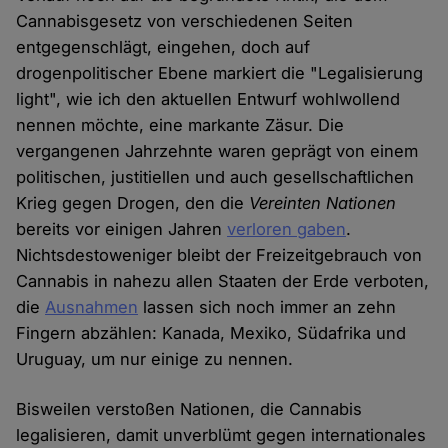
Cannabisgesetz von verschiedenen Seiten
entgegenschlägt, eingehen, doch auf
drogenpolitischer Ebene markiert die "Legalisierung
light", wie ich den aktuellen Entwurf wohlwollend
nennen möchte, eine markante Zäsur. Die
vergangenen Jahrzehnte waren geprägt von einem
politischen, justitiellen und auch gesellschaftlichen
Krieg gegen Drogen, den die
Vereinten Nationen
bereits vor einigen Jahren
verloren gaben
.
Nichtsdestoweniger bleibt der Freizeitgebrauch von
Cannabis in nahezu allen Staaten der Erde verboten,
die
Ausnahmen
lassen sich noch immer an zehn
Fingern abzählen: Kanada, Mexiko, Südafrika und
Uruguay, um nur einige zu nennen.
Bisweilen verstoßen Nationen, die Cannabis
legalisieren, damit unverblümt gegen internationales