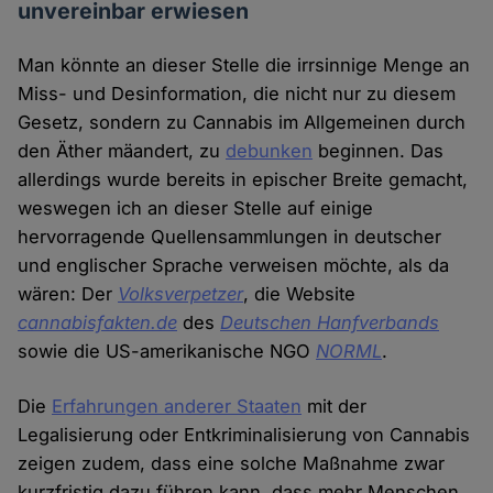
unvereinbar erwiesen
Man könnte an dieser Stelle die irrsinnige Menge an
Miss- und Desinformation, die nicht nur zu diesem
Gesetz, sondern zu Cannabis im Allgemeinen durch
den Äther mäandert, zu
debunken
beginnen. Das
allerdings wurde bereits in epischer Breite gemacht,
weswegen ich an dieser Stelle auf einige
hervorragende Quellensammlungen in deutscher
und englischer Sprache verweisen möchte, als da
wären: Der
Volksverpetzer
, die Website
cannabisfakten.de
des
Deutschen Hanfverbands
sowie die US-amerikanische NGO
NORML
.
Die
Erfahrungen anderer Staaten
mit der
Legalisierung oder Entkriminalisierung von Cannabis
zeigen zudem, dass eine solche Maßnahme zwar
kurzfristig dazu führen kann, dass mehr Menschen