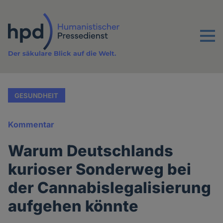
Direkt
zum
Inhalt
Menu
Der säkulare Blick auf die Welt.
GESUNDHEIT
Kommentar
Warum Deutschlands
kurioser Sonderweg bei
der Cannabislegalisierung
aufgehen könnte