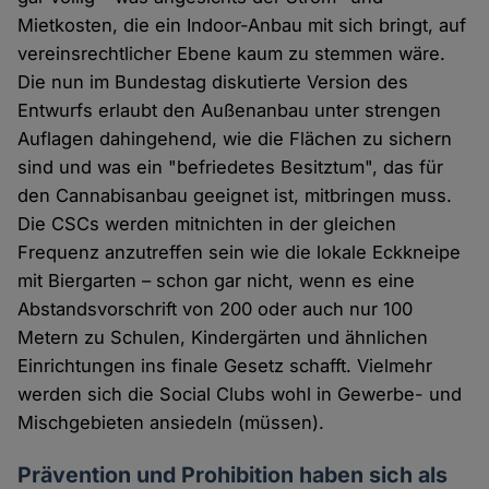
Mietkosten, die ein Indoor-Anbau mit sich bringt, auf
vereinsrechtlicher Ebene kaum zu stemmen wäre.
Die nun im Bundestag diskutierte Version des
Entwurfs erlaubt den Außenanbau unter strengen
Auflagen dahingehend, wie die Flächen zu sichern
sind und was ein "befriedetes Besitztum", das für
den Cannabisanbau geeignet ist, mitbringen muss.
Die CSCs werden mitnichten in der gleichen
Frequenz anzutreffen sein wie die lokale Eckkneipe
mit Biergarten – schon gar nicht, wenn es eine
Abstandsvorschrift von 200 oder auch nur 100
Metern zu Schulen, Kindergärten und ähnlichen
Einrichtungen ins finale Gesetz schafft. Vielmehr
werden sich die Social Clubs wohl in Gewerbe- und
Mischgebieten ansiedeln (müssen).
Prävention und Prohibition haben sich als