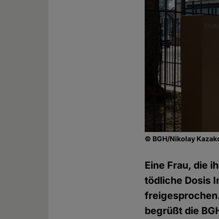
© BGH/Nikolay Kazak
Eine Frau, die
tödliche Dosis 
freigesprochen.
begrüßt die BG