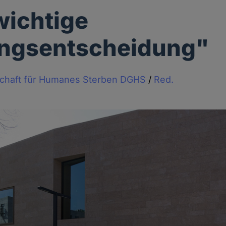
wichtige
ungsentscheidung"
schaft für Humanes Sterben DGHS
/
Red.