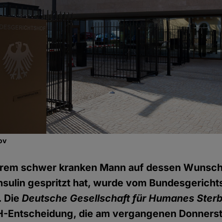
ov
 ihrem schwer kranken Mann auf dessen Wunsch
Insulin gespritzt hat, wurde vom Bundesgerich
 Die
Deutsche Gesellschaft für Humanes Ster
H-Entscheidung, die am vergangenen Donners