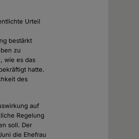
ntlichte Urteil
ng bestärkt
Leben zu
, wie es das
ekräftigt hatte.
chkeit des
uswirkung auf
zliche Regelung
n soll. Der
Juni die Ehefrau