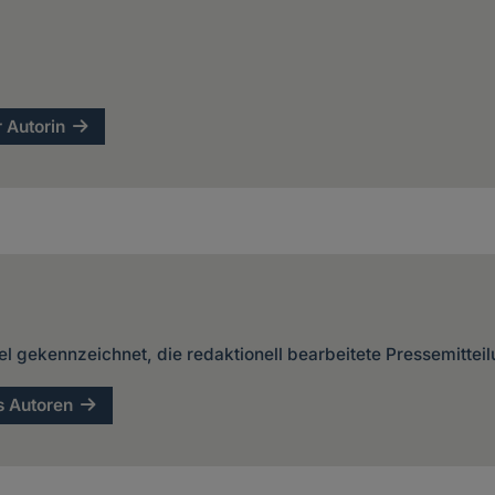
r Autorin
kel gekennzeichnet, die redaktionell bearbeitete Pressemittei
s Autoren