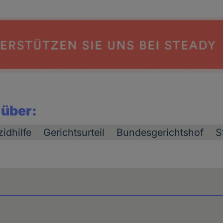
 über:
idhilfe
Gerichtsurteil
Bundesgerichtshof
S