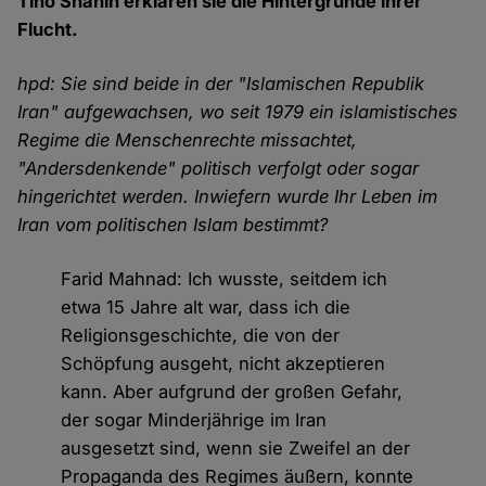
Tino Shahin erklären sie die Hintergründe ihrer
Flucht.
hpd: Sie sind beide in der "Islamischen Republik
Iran" aufgewachsen, wo seit 1979 ein islamistisches
Regime die Menschenrechte missachtet,
"Andersdenkende" politisch verfolgt oder sogar
hingerichtet werden. Inwiefern wurde Ihr Leben im
Iran vom politischen Islam bestimmt?
Farid Mahnad: Ich wusste, seitdem ich
etwa 15 Jahre alt war, dass ich die
Religionsgeschichte, die von der
Schöpfung ausgeht, nicht akzeptieren
kann. Aber aufgrund der großen Gefahr,
der sogar Minderjährige im Iran
ausgesetzt sind, wenn sie Zweifel an der
Propaganda des Regimes äußern, konnte