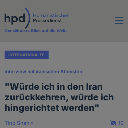
Direkt
zum
Inhalt
Menu
Der säkulare Blick auf die Welt.
INTERNATIONALES
Interview mit iranischen Atheisten
"Würde ich in den Iran
zurückkehren, würde ich
hingerichtet werden"
Tino Shahin
10