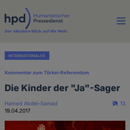
Direkt
zum
Inhalt
Menu
Der säkulare Blick auf die Welt.
INTERNATIONALES
Kommentar zum Türkei-Referendum
Die Kinder der "Ja"-Sager
Hamed Abdel-Samad
13
19.04.2017