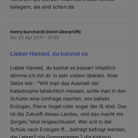
belagern, sie sind schon da.
henry burchardt (nicht überprüft)
Do. 20 Apr 2017 - 21:50
Lieber Hamed, du kannst es
Lieber Hamed, du kannst es besser! Inhaltlich
stimme ich mit dir in sehr vielem überein. Aber
Sätze wie : "Will man das Ausmaß der
Katastrophe tatsächlich messen, sollte man in den
Schulen eine Umfrage machen, wie beliebt
Erdogan, Pierre Vogel oder sogar der IS sind. Das
ist die Zukunft dieses Landes, und das macht mir
Sorgen,"sind hingeschludert. Wer soll in der
Schule nach Erdogan ff....befragt befragt werden,
die Lehrer? die Gymnasiasten ? die türkisch