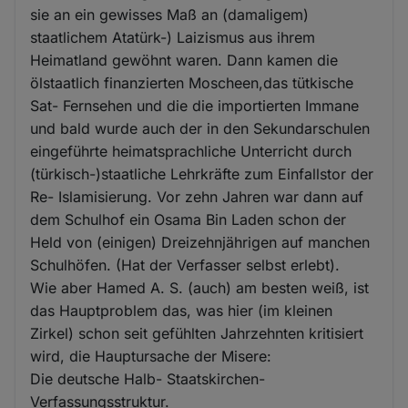
sie an ein gewisses Maß an (damaligem)
staatlichem Atatürk-) Laizismus aus ihrem
Heimatland gewöhnt waren. Dann kamen die
ölstaatlich finanzierten Moscheen,das tütkische
Sat- Fernsehen und die die importierten Immane
und bald wurde auch der in den Sekundarschulen
eingeführte heimatsprachliche Unterricht durch
(türkisch-)staatliche Lehrkräfte zum Einfallstor der
Re- Islamisierung. Vor zehn Jahren war dann auf
dem Schulhof ein Osama Bin Laden schon der
Held von (einigen) Dreizehnjährigen auf manchen
Schulhöfen. (Hat der Verfasser selbst erlebt).
Wie aber Hamed A. S. (auch) am besten weiß, ist
das Hauptproblem das, was hier (im kleinen
Zirkel) schon seit gefühlten Jahrzehnten kritisiert
wird, die Hauptursache der Misere:
Die deutsche Halb- Staatskirchen-
Verfassungsstruktur.