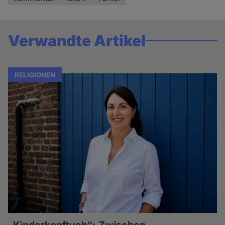
Verwandte Artikel
RELIGIONEN
„Kinderkopftuch“: Zwischen