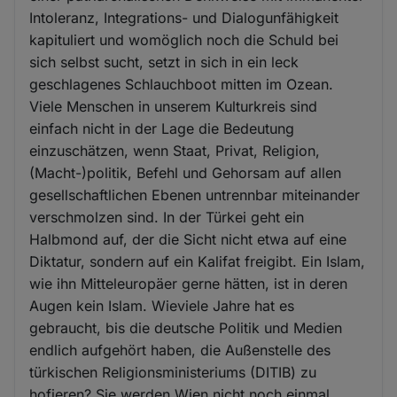
Intoleranz, Integrations- und Dialogunfähigkeit
kapituliert und womöglich noch die Schuld bei
sich selbst sucht, setzt in sich in ein leck
geschlagenes Schlauchboot mitten im Ozean.
Viele Menschen in unserem Kulturkreis sind
einfach nicht in der Lage die Bedeutung
einzuschätzen, wenn Staat, Privat, Religion,
(Macht-)politik, Befehl und Gehorsam auf allen
gesellschaftlichen Ebenen untrennbar miteinander
verschmolzen sind. In der Türkei geht ein
Halbmond auf, der die Sicht nicht etwa auf eine
Diktatur, sondern auf ein Kalifat freigibt. Ein Islam,
wie ihn Mitteleuropäer gerne hätten, ist in deren
Augen kein Islam. Wieviele Jahre hat es
gebraucht, bis die deutsche Politik und Medien
endlich aufgehört haben, die Außenstelle des
türkischen Religionsministeriums (DITIB) zu
hofieren? Sie werden Wien nicht noch einmal