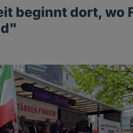
eit beginnt dort, wo
nd"