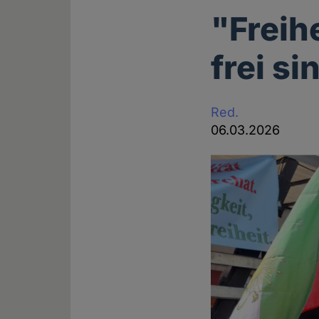
"Freih
frei si
Red.
06.03.2026