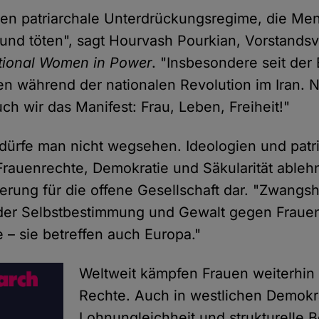
en patriarchale Unterdrückungsregime, die Men
und töten", sagt Hourvash Pourkian, Vorstandsv
national Women in Power
. "Insbesondere seit de
n während der nationalen Revolution im Iran. 
ch wir das Manifest: Frau, Leben, Freiheit!"
dürfe man nicht wegsehen. Ideologien und patr
Frauenrechte, Demokratie und Säkularität ablehn
erung für die offene Gesellschaft dar. "Zwangsh
der Selbstbestimmung und Gewalt gegen Frauen
 – sie betreffen auch Europa."
Weltweit kämpfen Frauen weiterhin
Rechte. Auch in westlichen Demokr
Lohnungleichheit und strukturelle 