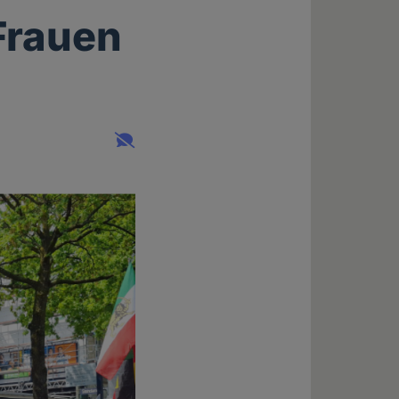
 Frauen