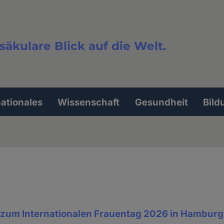
säkulare Blick auf die Welt.
extsuche
nationales
Wissenschaft
Gesundheit
Bild
zum Internationalen Frauentag 2026 in Hamburg