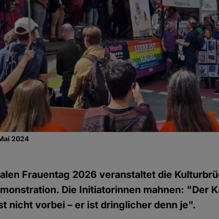
Mai 2024
alen Frauentag 2026 veranstaltet die Kulturb
monstration. Die Initiatorinnen mahnen: "Der
st nicht vorbei – er ist dringlicher denn je".