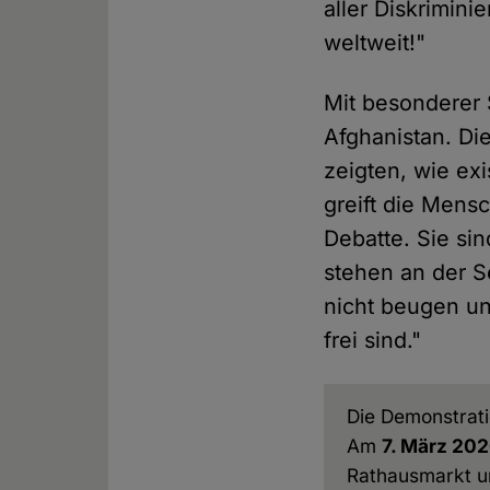
aller Diskrimin
weltweit!"
Mit besonderer 
Afghanistan. D
zeigten, wie exi
greift die Mensc
Debatte. Sie si
stehen an der Se
nicht beugen und
frei sind."
Die Demonstrati
Am
7. März 202
Rathausmarkt u