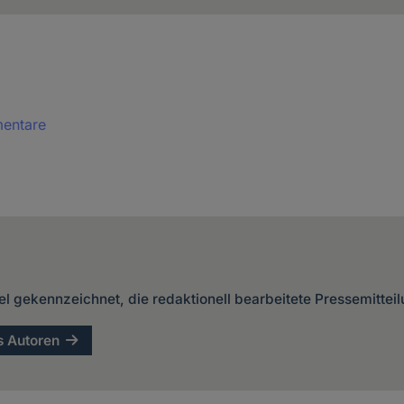
mentare
kel gekennzeichnet, die redaktionell bearbeitete Pressemittei
s Autoren