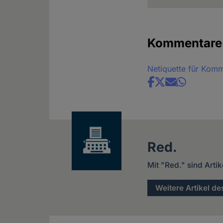
Kommentare
Netiquette für Kom
Share
news
Red.
Mit "Red." sind Arti
Weitere Artikel de