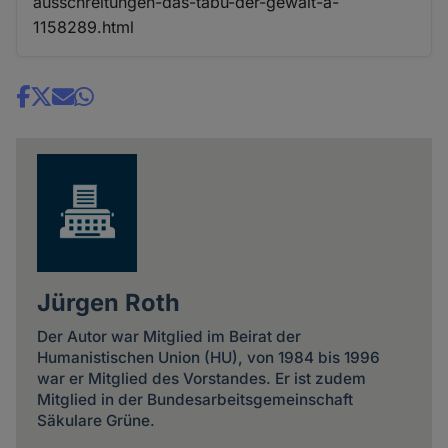
ausschreitungen-das-tabu-der-gewalt-a-
1158289.html
Share
news
Jürgen Roth
Der Autor war Mitglied im Beirat der
Humanistischen Union (HU), von 1984 bis 1996
war er Mitglied des Vorstandes. Er ist zudem
Mitglied in der Bundesarbeitsgemeinschaft
Säkulare Grüne.