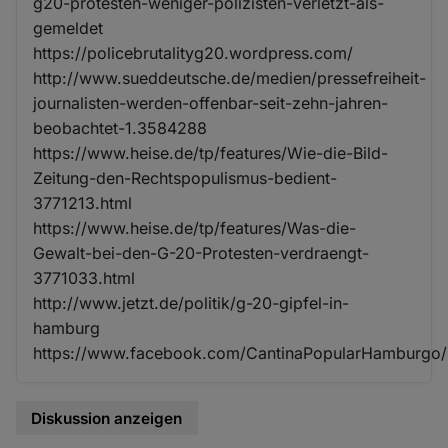
g20-protesten-weniger-polizisten-verletzt-als-
gemeldet
https://policebrutalityg20.wordpress.com/
http://www.sueddeutsche.de/medien/pressefreiheit-
journalisten-werden-offenbar-seit-zehn-jahren-
beobachtet-1.3584288
https://www.heise.de/tp/features/Wie-die-Bild-
Zeitung-den-Rechtspopulismus-bedient-
3771213.html
https://www.heise.de/tp/features/Was-die-
Gewalt-bei-den-G-20-Protesten-verdraengt-
3771033.html
http://www.jetzt.de/politik/g-20-gipfel-in-
hamburg
https://www.facebook.com/CantinaPopularHamburgo
Diskussion anzeigen