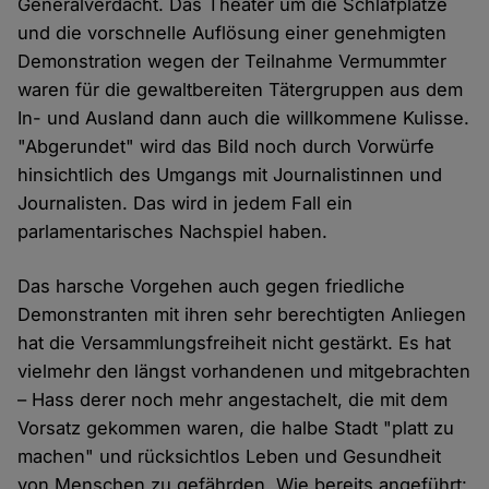
Generalverdacht. Das Theater um die Schlafplätze
und die vorschnelle Auflösung einer genehmigten
Demonstration wegen der Teilnahme Vermummter
waren für die gewaltbereiten Tätergruppen aus dem
In- und Ausland dann auch die willkommene Kulisse.
"Abgerundet" wird das Bild noch durch Vorwürfe
hinsichtlich des Umgangs mit Journalistinnen und
Journalisten. Das wird in jedem Fall ein
parlamentarisches Nachspiel haben.
Das harsche Vorgehen auch gegen friedliche
Demonstranten mit ihren sehr berechtigten Anliegen
hat die Versammlungsfreiheit nicht gestärkt. Es hat
vielmehr den längst vorhandenen und mitgebrachten
– Hass derer noch mehr angestachelt, die mit dem
Vorsatz gekommen waren, die halbe Stadt "platt zu
machen" und rücksichtlos Leben und Gesundheit
von Menschen zu gefährden. Wie bereits angeführt: