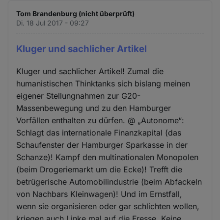
Tom Brandenburg (nicht überprüft)
Di. 18 Jul 2017 - 09:27
Kluger und sachlicher Artikel
Kluger und sachlicher Artikel! Zumal die
humanistischen Thinktanks sich bislang meinen
eigener Stellungnahmen zur G20-
Massenbewegung und zu den Hamburger
Vorfällen enthalten zu dürfen. @ „Autonome“:
Schlagt das internationale Finanzkapital (das
Schaufenster der Hamburger Sparkasse in der
Schanze)! Kampf den multinationalen Monopolen
(beim Drogeriemarkt um die Ecke)! Trefft die
betrügerische Automobilindustrie (beim Abfackeln
von Nachbars Kleinwagen)! Und im Ernstfall,
wenn sie organisieren oder gar schlichten wollen,
kriegen auch Linke mal auf die Fresse. Keine