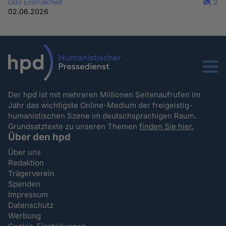
Udo Endruscheit
2
02.06.2026
Menu
Der hpd ist mit mehreren Millionen Seitenaufrufen im
Jahr das wichtigste Online-Medium der freigeistig-
humanistischen Szene im deutschsprachigen Raum.
Grundsatztexte zu unseren Themen
finden Sie hier.
Über den hpd
Über uns
Redaktion
Trägerverein
Spenden
Impressum
Datenschutz
Werbung