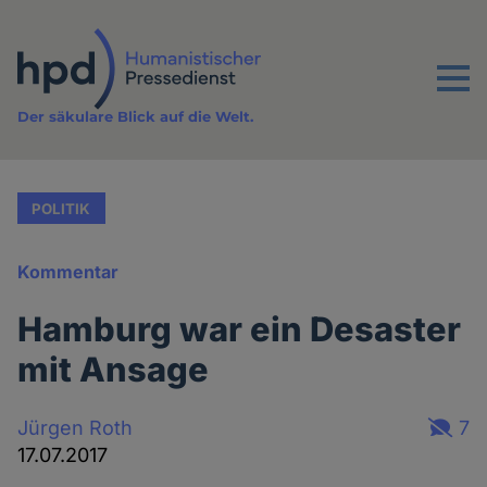
Direkt
zum
Inhalt
Menu
Der säkulare Blick auf die Welt.
POLITIK
Kommentar
Hamburg war ein Desaster
mit Ansage
Jürgen Roth
7
17.07.2017