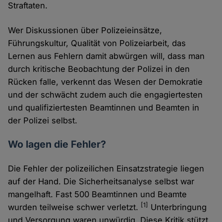
Straftaten.
Wer Diskussionen über Polizeieinsätze,
Führungskultur, Qualität von Polizeiarbeit, das
Lernen aus Fehlern damit abwürgen will, dass man
durch kritische Beobachtung der Polizei in den
Rücken falle, verkennt das Wesen der Demokratie
und der schwächt zudem auch die engagiertesten
und qualifiziertesten Beamtinnen und Beamten in
der Polizei selbst.
Wo lagen die Fehler?
Die Fehler der polizeilichen Einsatzstrategie liegen
auf der Hand. Die Sicherheitsanalyse selbst war
mangelhaft. Fast 500 Beamtinnen und Beamte
[1]
wurden teilweise schwer verletzt.
Unterbringung
und Versorgung waren unwürdig. Diese Kritik stützt