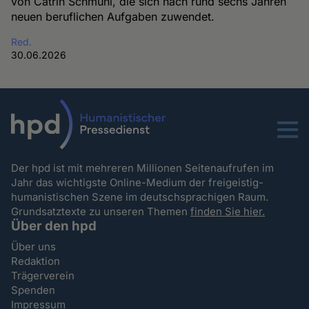
von Catrin Schmühl, die sich nach rund sechs Jahren
neuen beruflichen Aufgaben zuwendet.
Red.
30.06.2026
Menu
Der hpd ist mit mehreren Millionen Seitenaufrufen im
Jahr das wichtigste Online-Medium der freigeistig-
humanistischen Szene im deutschsprachigen Raum.
Grundsatztexte zu unseren Themen
finden Sie hier.
Über den hpd
Über uns
Redaktion
Trägerverein
Spenden
Impressum