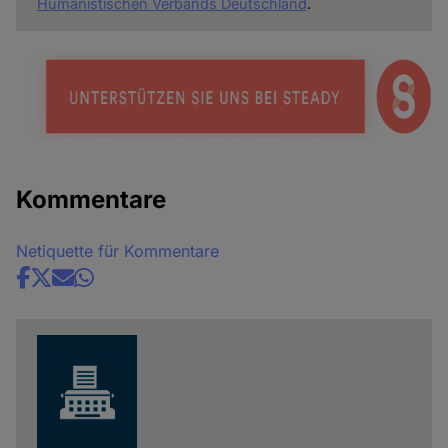
Humanistischen Verbands Deutschland
.
Kommentare
Netiquette für Kommentare
Share
news