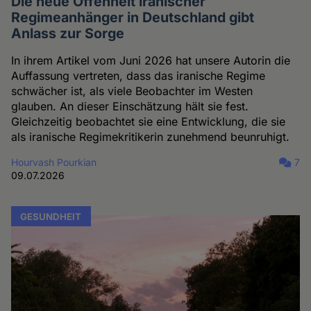
Die neue Offenheit iranischer
Regimeanhänger in Deutschland gibt
Anlass zur Sorge
In ihrem Artikel vom Juni 2026 hat unsere Autorin die
Auffassung vertreten, dass das iranische Regime
schwächer ist, als viele Beobachter im Westen
glauben. An dieser Einschätzung hält sie fest.
Gleichzeitig beobachtet sie eine Entwicklung, die sie
als iranische Regimekritikerin zunehmend beunruhigt.
Hourvash Pourkian
7
09.07.2026
GESUNDHEIT