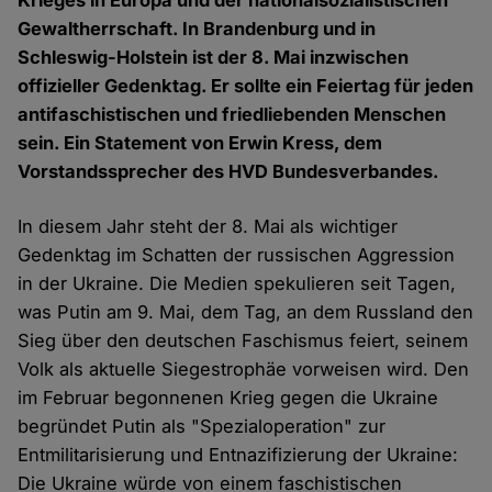
Krieges in Europa und der nationalsozialistischen
Gewaltherrschaft. In Brandenburg und in
Schleswig-Holstein ist der 8. Mai inzwischen
offizieller Gedenktag. Er sollte ein Feiertag für jeden
antifaschistischen und friedliebenden Menschen
sein. Ein Statement von Erwin Kress, dem
Vorstandssprecher des HVD Bundesverbandes.
In diesem Jahr steht der 8. Mai als wichtiger
Gedenktag im Schatten der russischen Aggression
in der Ukraine. Die Medien spekulieren seit Tagen,
was Putin am 9. Mai, dem Tag, an dem Russland den
Sieg über den deutschen Faschismus feiert, seinem
Volk als aktuelle Siegestrophäe vorweisen wird. Den
im Februar begonnenen Krieg gegen die Ukraine
begründet Putin als "Spezialoperation" zur
Entmilitarisierung und Entnazifizierung der Ukraine:
Die Ukraine würde von einem faschistischen