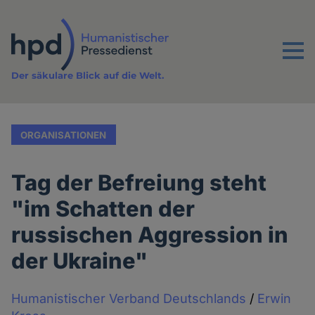
Direkt
zum
Inhalt
Menu
Der säkulare Blick auf die Welt.
ORGANISATIONEN
Tag der Befreiung steht
"im Schatten der
russischen Aggression in
der Ukraine"
Humanistischer Verband Deutschlands
/
Erwin