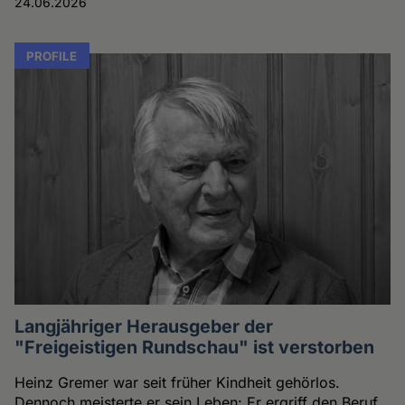
24.06.2026
PROFILE
Langjähriger Herausgeber der
"Freigeistigen Rundschau" ist verstorben
Heinz Gremer war seit früher Kindheit gehörlos.
Dennoch meisterte er sein Leben: Er ergriff den Beruf