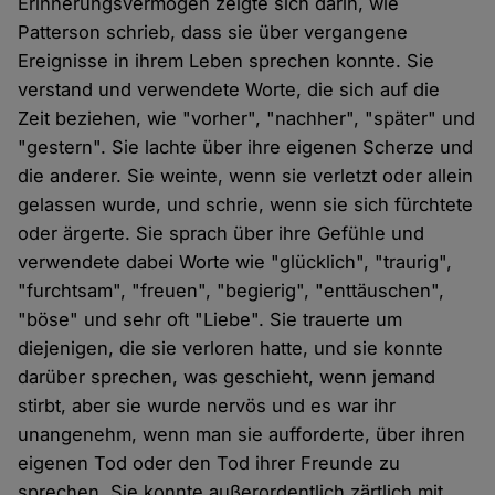
Erinnerungsvermögen zeigte sich darin, wie
Patterson schrieb, dass sie über vergangene
Ereignisse in ihrem Leben sprechen konnte. Sie
verstand und verwendete Worte, die sich auf die
Zeit beziehen, wie "vorher", "nachher", "später" und
"gestern". Sie lachte über ihre eigenen Scherze und
die anderer. Sie weinte, wenn sie verletzt oder allein
gelassen wurde, und schrie, wenn sie sich fürchtete
oder ärgerte. Sie sprach über ihre Gefühle und
verwendete dabei Worte wie "glücklich", "traurig",
"furchtsam", "freuen", "begierig", "enttäuschen",
"böse" und sehr oft "Liebe". Sie trauerte um
diejenigen, die sie verloren hatte, und sie konnte
darüber sprechen, was geschieht, wenn jemand
stirbt, aber sie wurde nervös und es war ihr
unangenehm, wenn man sie aufforderte, über ihren
eigenen Tod oder den Tod ihrer Freunde zu
sprechen. Sie konnte außerordentlich zärtlich mit