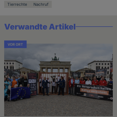
Tierrechte
Nachruf
Verwandte Artikel
VOR ORT