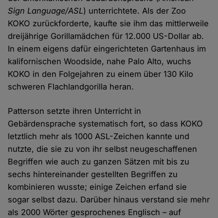
Sign Language/ASL
) unterrichtete. Als der Zoo
KOKO zurückforderte, kaufte sie ihm das mittlerweile
dreijährige Gorillamädchen für 12.000 US-Dollar ab.
In einem eigens dafür eingerichteten Gartenhaus im
kalifornischen Woodside, nahe Palo Alto, wuchs
KOKO in den Folgejahren zu einem über 130 Kilo
schweren Flachlandgorilla heran.
Patterson setzte ihren Unterricht in
Gebärdensprache systematisch fort, so dass KOKO
letztlich mehr als 1000 ASL-Zeichen kannte und
nutzte, die sie zu von ihr selbst neugeschaffenen
Begriffen wie auch zu ganzen Sätzen mit bis zu
sechs hintereinander gestellten Begriffen zu
kombinieren wusste; einige Zeichen erfand sie
sogar selbst dazu. Darüber hinaus verstand sie mehr
als 2000 Wörter gesprochenes Englisch – auf