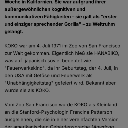
Woche in Kalifornien. Sie war aufgrund ihrer
außergewöhnlichen kognitiven und
kommunikativen Fähigkeiten – sie galt als "erster
und einziger sprechender Gorilla" – zu Weltruhm
gelangt.
KOKO war am 4. Juli 1971 im Zoo von San Francisco
zur Welt gekommen. Eigentlich hieß sie HANABIKO,
was auf japanisch soviel bedeutet wie
"Feuerwerkskind", da ihr Geburtstag, der 4. Juli, in
den USA mit Getöse und Feuerwerk als
"Unabhängigkeitstag" gefeiert wird. Bekannt aber
wurde sie als KOKO.
Vom Zoo San Francisco wurde KOKO als Kleinkind
an die Stanford-Psychologin Francine Patterson
ausgeliehen, die sie in einer vereinfachten Version
der amerikanischen Gebärdensprache (
American