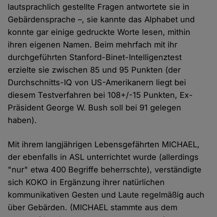
lautsprachlich gestellte Fragen antwortete sie in
Gebärdensprache –, sie kannte das Alphabet und
konnte gar einige gedruckte Worte lesen, mithin
ihren eigenen Namen. Beim mehrfach mit ihr
durchgeführten Stanford-Binet-Intelligenztest
erzielte sie zwischen 85 und 95 Punkten (der
Durchschnitts-IQ von US-Amerikanern liegt bei
diesem Testverfahren bei 108+/-15 Punkten, Ex-
Präsident George W. Bush soll bei 91 gelegen
haben).
Mit ihrem langjährigen Lebensgefährten MICHAEL,
der ebenfalls in ASL unterrichtet wurde (allerdings
"nur" etwa 400 Begriffe beherrschte), verständigte
sich KOKO in Ergänzung ihrer natürlichen
kommunikativen Gesten und Laute regelmäßig auch
über Gebärden. (MICHAEL stammte aus dem