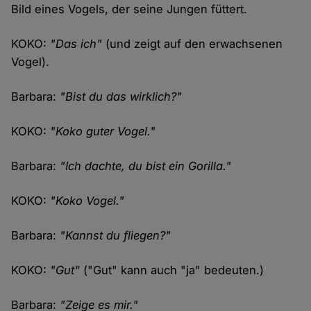
Bild eines Vogels, der seine Jungen füttert.
KOKO:
"Das ich"
(und zeigt auf den erwachsenen
Vogel).
Barbara:
"Bist du das wirklich?"
KOKO:
"Koko guter Vogel."
Barbara:
"Ich dachte, du bist ein Gorilla."
KOKO:
"Koko Vogel."
Barbara:
"Kannst du fliegen?"
KOKO:
"Gut"
("Gut" kann auch "ja" bedeuten.)
Barbara:
"Zeige es mir."