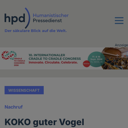
Direkt
zum
Inhalt
Menu
Der säkulare Blick auf die Welt.
Anzeige
Advertising
vor
Inhalt
WISSENSCHAFT
Nachruf
KOKO guter Vogel