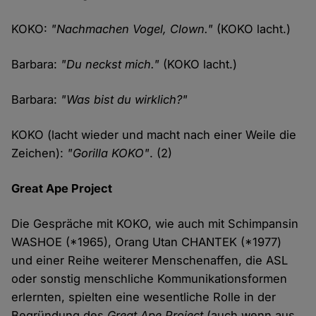
KOKO:
"Nachmachen Vogel, Clown."
(KOKO lacht.)
Barbara:
"Du neckst mich."
(KOKO lacht.)
Barbara:
"Was bist du wirklich?"
KOKO (lacht wieder und macht nach einer Weile die
Zeichen):
"Gorilla KOKO"
. (2)
Great Ape Project
Die Gespräche mit KOKO, wie auch mit Schimpansin
WASHOE (*1965), Orang Utan CHANTEK (*1977)
und einer Reihe weiterer Menschenaffen, die ASL
oder sonstig menschliche Kommunikationsformen
erlernten, spielten eine wesentliche Rolle in der
Begründung des
Great Ape Project
(auch wenn aus