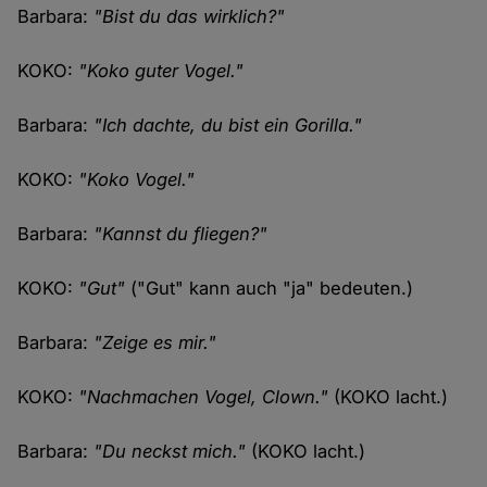
Barbara:
"Bist du das wirklich?"
KOKO:
"Koko guter Vogel."
Barbara:
"Ich dachte, du bist ein Gorilla."
KOKO:
"Koko Vogel."
Barbara:
"Kannst du fliegen?"
KOKO:
"Gut"
("Gut" kann auch "ja" bedeuten.)
Barbara:
"Zeige es mir."
KOKO:
"Nachmachen Vogel, Clown."
(KOKO lacht.)
Barbara:
"Du neckst mich."
(KOKO lacht.)