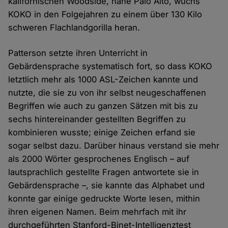
kalifornischen Woodside, nahe Palo Alto, wuchs
KOKO in den Folgejahren zu einem über 130 Kilo
schweren Flachlandgorilla heran.
Patterson setzte ihren Unterricht in
Gebärdensprache systematisch fort, so dass KOKO
letztlich mehr als 1000 ASL-Zeichen kannte und
nutzte, die sie zu von ihr selbst neugeschaffenen
Begriffen wie auch zu ganzen Sätzen mit bis zu
sechs hintereinander gestellten Begriffen zu
kombinieren wusste; einige Zeichen erfand sie
sogar selbst dazu. Darüber hinaus verstand sie mehr
als 2000 Wörter gesprochenes Englisch – auf
lautsprachlich gestellte Fragen antwortete sie in
Gebärdensprache –, sie kannte das Alphabet und
konnte gar einige gedruckte Worte lesen, mithin
ihren eigenen Namen. Beim mehrfach mit ihr
durchgeführten Stanford-Binet-Intelligenztest