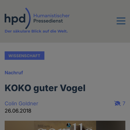
Direkt
zum
Inhalt
Menu
Der säkulare Blick auf die Welt.
WISSENSCHAFT
Nachruf
KOKO guter Vogel
Colin Goldner
7
26.06.2018