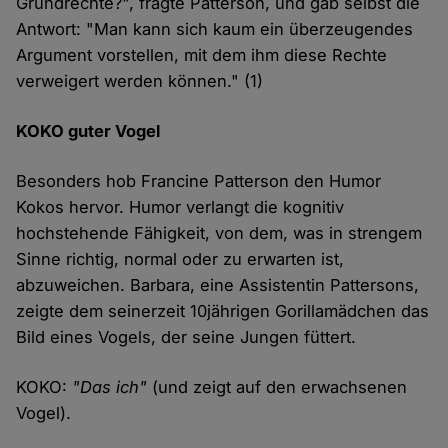
Grundrechte?", fragte Patterson, und gab selbst die
Antwort: "Man kann sich kaum ein überzeugendes
Argument vorstellen, mit dem ihm diese Rechte
verweigert werden können." (1)
KOKO guter Vogel
Besonders hob Francine Patterson den Humor
Kokos hervor. Humor verlangt die kognitiv
hochstehende Fähigkeit, von dem, was in strengem
Sinne richtig, normal oder zu erwarten ist,
abzuweichen. Barbara, eine Assistentin Pattersons,
zeigte dem seinerzeit 10jährigen Gorillamädchen das
Bild eines Vogels, der seine Jungen füttert.
KOKO:
"Das ich"
(und zeigt auf den erwachsenen
Vogel).