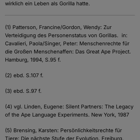
wirklich ein Leben als Gorilla hatte.
(1) Patterson, Francine/Gordon, Wendy: Zur
Verteidigung des Personenstatus von Gorillas. in:
Cavalieri, Paola/Singer, Peter: Menschenrechte für
die Großen Menschenaffen: Das Great Ape Project.
Hamburg, 1994, S.95 f.
(2) ebd. S.107 f.
(3) ebd. S.97 f.
(4) vgl. Linden, Eugene: Silent Partners: The Legacy
of the Ape Language Experiments. New York, 1987
(5) Brensing, Karsten: Persönlichkeitsrechte für
Tiere: Die nächste Stufe der Evolution. Freiburg,