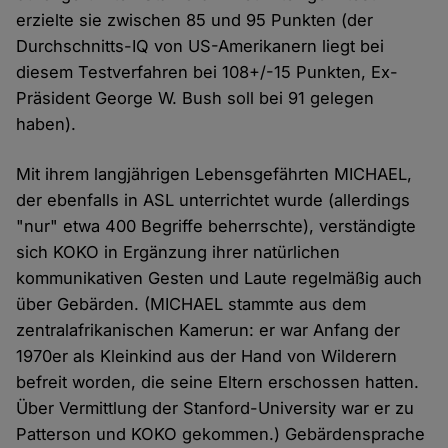
erzielte sie zwischen 85 und 95 Punkten (der
Durchschnitts-IQ von US-Amerikanern liegt bei
diesem Testverfahren bei 108+/-15 Punkten, Ex-
Präsident George W. Bush soll bei 91 gelegen
haben).
Mit ihrem langjährigen Lebensgefährten MICHAEL,
der ebenfalls in ASL unterrichtet wurde (allerdings
"nur" etwa 400 Begriffe beherrschte), verständigte
sich KOKO in Ergänzung ihrer natürlichen
kommunikativen Gesten und Laute regelmäßig auch
über Gebärden. (MICHAEL stammte aus dem
zentralafrikanischen Kamerun: er war Anfang der
1970er als Kleinkind aus der Hand von Wilderern
befreit worden, die seine Eltern erschossen hatten.
Über Vermittlung der Stanford-University war er zu
Patterson und KOKO gekommen.) Gebärdensprache