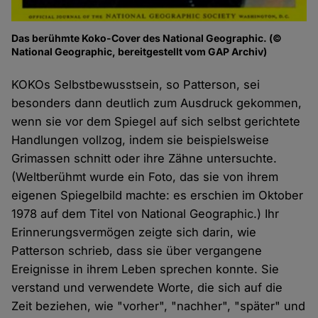
Das berühmte Koko-Cover des National Geographic. (©
National Geographic, bereitgestellt vom GAP Archiv)
KOKOs Selbstbewusstsein, so Patterson, sei
besonders dann deutlich zum Ausdruck gekommen,
wenn sie vor dem Spiegel auf sich selbst gerichtete
Handlungen vollzog, indem sie beispielsweise
Grimassen schnitt oder ihre Zähne untersuchte.
(Weltberühmt wurde ein Foto, das sie von ihrem
eigenen Spiegelbild machte: es erschien im Oktober
1978 auf dem Titel von National Geographic.) Ihr
Erinnerungsvermögen zeigte sich darin, wie
Patterson schrieb, dass sie über vergangene
Ereignisse in ihrem Leben sprechen konnte. Sie
verstand und verwendete Worte, die sich auf die
Zeit beziehen, wie "vorher", "nachher", "später" und