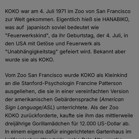
KOKO war am 4. Juli 1971 im Zoo von San Francisco
zur Welt gekommen. Eigentlich hieß sie HANABIKO,
was auf japanisch soviel bedeutet wie
"Feuerwerkskind", da ihr Geburtstag, der 4. Juli, in
den USA mit Getöse und Feuerwerk als
"Unabhängigkeitstag" gefeiert wird. Bekannt aber
wurde sie als KOKO.
Vom Zoo San Francisco wurde KOKO als Kleinkind
an die Stanford-Psychologin Francine Patterson
ausgeliehen, die sie in einer vereinfachten Version
der amerikanischen Gebärdensprache (
American
Sign Language/ASL
) unterrichtete. Als der Zoo
KOKO zurückforderte, kaufte sie ihm das mittlerweile
dreijährige Gorillamädchen für 12.000 US-Dollar ab.
In einem eigens dafür eingerichteten Gartenhaus im