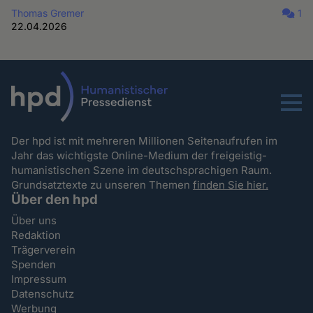
Thomas Gremer
1
22.04.2026
Menu
Der hpd ist mit mehreren Millionen Seitenaufrufen im
Jahr das wichtigste Online-Medium der freigeistig-
humanistischen Szene im deutschsprachigen Raum.
Grundsatztexte zu unseren Themen
finden Sie hier.
Über den hpd
Über uns
Redaktion
Trägerverein
Spenden
Impressum
Datenschutz
Werbung