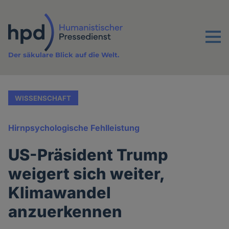
Direkt
zum
Inhalt
Menu
Der säkulare Blick auf die Welt.
WISSENSCHAFT
Hirnpsychologische Fehlleistung
US-Präsident Trump
weigert sich weiter,
Klimawandel
anzuerkennen