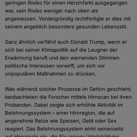
geringen Risiko für einen Herzinfarkt ausgegangen
war, sein Risiko weniger nach oben als
angemessen. Vordergründig rechtfertigte er dies mit
seinem angeblich besonders gesunden Lebensstil.
Ganz ähnlich verfährt auch Donald Trump, wenn er
sich bei seiner Klimapolitik auf die Leugner der
Erwärmung beruft und den warnenden Stimmen
politische Interessen vorwirft, um sich vor
unpopulären Maßnahmen zu drücken.
Was während solcher Prozesse im Gehirn geschieht,
beobachteten die Forscher mittels Hirnscan bei ihren
Probanden. Dabei zeigte sich erhöhte Aktivität im
Belohnungssystem – einer Hirnregion, die auf
angenehme Reize wie Speisen, Geld oder Sex
reagiert. Das Belohnungssystem wirkt seinerseits
auf Hirnareale ein, die für unsere Urteilsbildung