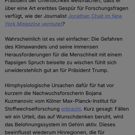
Präsident der Öffentlichkeit weismachen, dass er
über eine Art ererbtes Gespür für Forschungsfragen
verfügt, wie der Journalist
Jonathan Chait im
New
York Magazine
vermutet
?
Wahrscheinlich ist es viel einfacher: Die Gefahren
des Klimawandels und seine immensen
Herausforderungen für die Menschheit mit einem
flapsigen Spruch beiseite zu wischen fühlt sich
unwiderstehlich gut an für Präsident Trump.
Hirnphysiologische Ursachen dafür für hat vor
kurzem die Nachwuchsforscherin Bojana
Kuzmanovic vom Kölner Max-Planck-Institut für
Stoffwechselforschung
erbracht
. Kurz gesagt: Fällen
wir ein Urteil, das auf Wunschdenken beruht, wird
das Belohnungssystem im Gehirn aktiv. Dieses
beeinflusst wiederum Hinregionen, die für