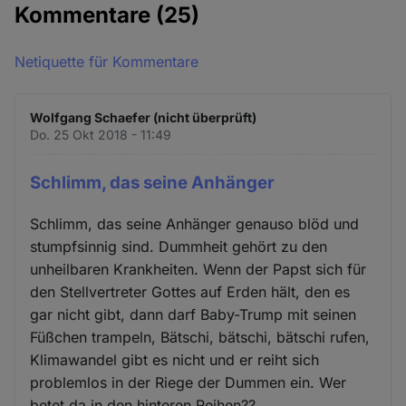
Kommentare
(25)
Netiquette für Kommentare
Wolfgang Schaefer (nicht überprüft)
Do. 25 Okt 2018 - 11:49
Schlimm, das seine Anhänger
Schlimm, das seine Anhänger genauso blöd und
stumpfsinnig sind. Dummheit gehört zu den
unheilbaren Krankheiten. Wenn der Papst sich für
den Stellvertreter Gottes auf Erden hält, den es
gar nicht gibt, dann darf Baby-Trump mit seinen
Füßchen trampeln, Bätschi, bätschi, bätschi rufen,
Klimawandel gibt es nicht und er reiht sich
problemlos in der Riege der Dummen ein. Wer
betet da in den hinteren Reihen??