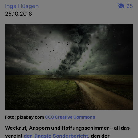
Inge Hüsgen
25
25.10.2018
Foto: pixabay.com
CC0 Creative Commons
Weckruf, Ansporn und Hoffungsschimmer – all das
vereint
der jüngste Sonderbericht
, den der