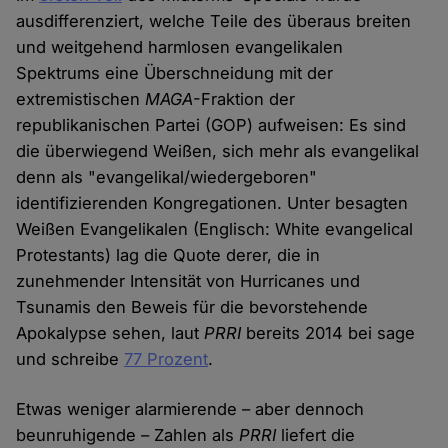
ausdifferenziert, welche Teile des überaus breiten
und weitgehend harmlosen evangelikalen
Spektrums eine Überschneidung mit der
extremistischen
MAGA
-Fraktion der
republikanischen Partei (GOP) aufweisen: Es sind
die überwiegend Weißen, sich mehr als evangelikal
denn als "evangelikal/wiedergeboren"
identifizierenden Kongregationen. Unter besagten
Weißen Evangelikalen (Englisch: White evangelical
Protestants) lag die Quote derer, die in
zunehmender Intensität von Hurricanes und
Tsunamis den Beweis für die bevorstehende
Apokalypse sehen, laut
PRRI
bereits 2014 bei sage
und schreibe
77 Prozent
.
Etwas weniger alarmierende – aber dennoch
beunruhigende – Zahlen als
PRRI
liefert die