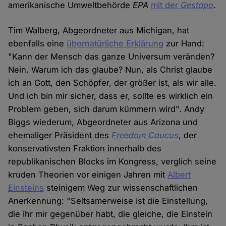
amerikanische Umweltbehörde
EPA
mit der
Gestapo
.
Tim Walberg, Abgeordneter aus Michigan, hat
ebenfalls eine
übernatürliche Erklärung
zur Hand:
"Kann der Mensch das ganze Universum veränden?
Nein. Warum ich das glaube? Nun, als Christ glaube
ich an Gott, den Schöpfer, der größer ist, als wir alle.
Und ich bin mir sicher, dass er, sollte es wirklich ein
Problem geben, sich darum kümmern wird". Andy
Biggs wiederum, Abgeordneter aus Arizona und
ehemaliger Präsident des
Freedom Caucus
, der
konservativsten Fraktion innerhalb des
republikanischen Blocks im Kongress, verglich seine
kruden Theorien vor einigen Jahren mit
Albert
Einsteins
steinigem Weg zur wissenschaftlichen
Anerkennung: "Seltsamerweise ist die Einstellung,
die ihr mir gegenüber habt, die gleiche, die Einstein