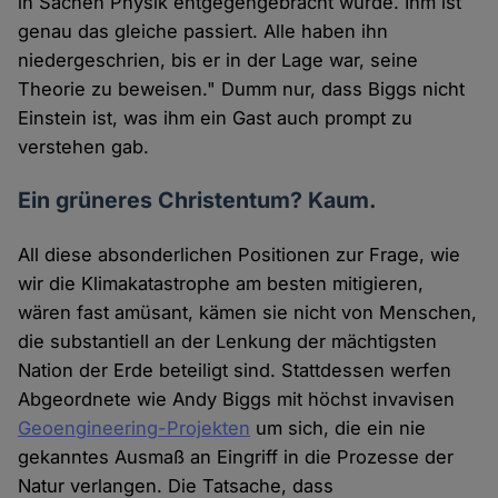
in Sachen Physik entgegengebracht wurde. Ihm ist
genau das gleiche passiert. Alle haben ihn
niedergeschrien, bis er in der Lage war, seine
Theorie zu beweisen." Dumm nur, dass Biggs nicht
Einstein ist, was ihm ein Gast auch prompt zu
verstehen gab.
Ein grüneres Christentum? Kaum.
All diese absonderlichen Positionen zur Frage, wie
wir die Klimakatastrophe am besten mitigieren,
wären fast amüsant, kämen sie nicht von Menschen,
die substantiell an der Lenkung der mächtigsten
Nation der Erde beteiligt sind. Stattdessen werfen
Abgeordnete wie Andy Biggs mit höchst invavisen
Geoengineering-Projekten
um sich, die ein nie
gekanntes Ausmaß an Eingriff in die Prozesse der
Natur verlangen. Die Tatsache, dass