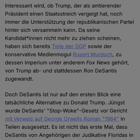
Interessant wird, ob Trump, der als amtierender
Präsident einen Staatsstreich vergeigt hat, noch
immer die Unterstützung der republikanischen Partei
hinter sich versammeln kann. Da seine
Kandidat*innen nicht mehr zu ziehen scheinen,
haben sich bereits
Teile der GOP
sowie der
konservative Medienmogul
Rupert Murdoch
, zu
dessen Imperium unter anderem
Fox News
gehört,
von Trump ab- und stattdessen Ron DeSantis
zugewandt.
Doch DeSantis ist nur auf den ersten Blick eine
tatsächliche Alternative zu Donald Trump. Jüngst
wurde DeSantis' "Stop-Woke"-Gesetz vor Gericht
mit Verweis auf George Orwells Roman "1984"
in
Teilen ausgesetzt. Es ist nicht das erste Mal, dass
DeSantis von Angehörigen der Judikative Floridas in