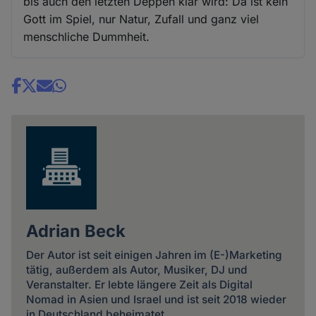
bis auch den letzten Deppen klar wird: Da ist kein
Gott im Spiel, nur Natur, Zufall und ganz viel
menschliche Dummheit.
Share
news
Adrian Beck
Der Autor ist seit einigen Jahren im (E-)Marketing
tätig, außerdem als Autor, Musiker, DJ und
Veranstalter. Er lebte längere Zeit als Digital
Nomad in Asien und Israel und ist seit 2018 wieder
in Deutschland beheimatet.