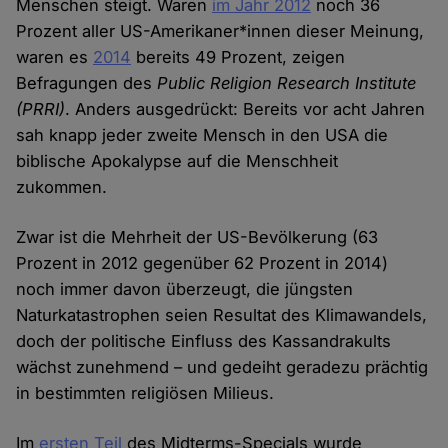
Menschen steigt. Waren
im Jahr 2012
noch 36
Prozent aller US-Amerikaner*innen dieser Meinung,
waren es
2014
bereits 49 Prozent, zeigen
Befragungen des
Public Religion Research Institute
(PRRI)
. Anders ausgedrückt: Bereits vor acht Jahren
sah knapp jeder zweite Mensch in den USA die
biblische Apokalypse auf die Menschheit
zukommen.
Zwar ist die Mehrheit der US-Bevölkerung (63
Prozent in 2012 gegenüber 62 Prozent in 2014)
noch immer davon überzeugt, die jüngsten
Naturkatastrophen seien Resultat des Klimawandels,
doch der politische Einfluss des Kassandrakults
wächst zunehmend – und gedeiht geradezu prächtig
in bestimmten religiösen Milieus.
Im
ersten Teil
des Midterms-Specials wurde