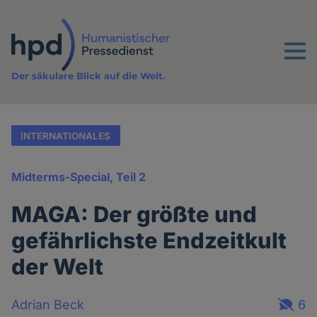
Direkt
zum
Inhalt
Menu
Der säkulare Blick auf die Welt.
INTERNATIONALES
Midterms-Special, Teil 2
MAGA: Der größte und
gefährlichste Endzeitkult
der Welt
Adrian Beck
6