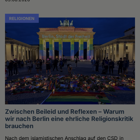
RELIGIONEN
Zwischen Beileid und Reflexen – Warum
wir nach Berlin eine ehrliche Religionskritik
brauchen
Nach dem islamistischen Anschlag auf den CSD in