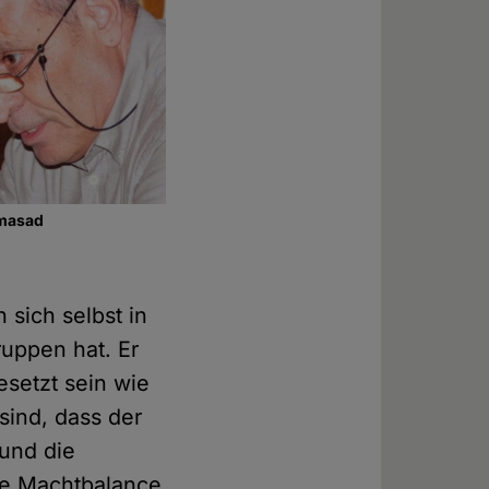
masad
 sich selbst in
uppen hat. Er
esetzt sein wie
sind, dass der
 und die
die Machtbalance