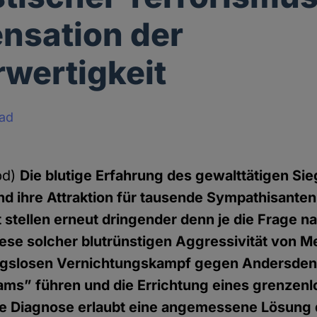
nsation der
wertigkeit
ad
pd)
Die blutige Erfahrung des gewalttätigen Si
d ihre Attraktion für tausende Sympathisanten 
 stellen erneut dringender denn je die Frage n
se solcher blutrünstigen Aggressivität von M
ngslosen Vernichtungskampf gegen Andersde
ms” führen und die Errichtung eines grenzenl
se Diagnose erlaubt eine angemessene Lösung