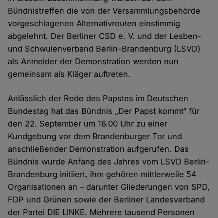
Bündnistreffen die von der Versammlungsbehörde
vorgeschlagenen Alternativrouten einstimmig
abgelehnt. Der Berliner CSD e. V. und der Lesben-
und Schwulenverband Berlin-Brandenburg (LSVD)
als Anmelder der Demonstration werden nun
gemeinsam als Kläger auftreten.
Anlässlich der Rede des Papstes im Deutschen
Bundestag hat das Bündnis „Der Papst kommt“ für
den 22. September um 16.00 Uhr zu einer
Kundgebung vor dem Brandenburger Tor und
anschließender Demonstration aufgerufen. Das
Bündnis wurde Anfang des Jahres vom LSVD Berlin-
Brandenburg initiiert, ihm gehören mittlerweile 54
Organisationen an – darunter Gliederungen von SPD,
FDP und Grünen sowie der Berliner Landesverband
der Partei DIE LINKE. Mehrere tausend Personen