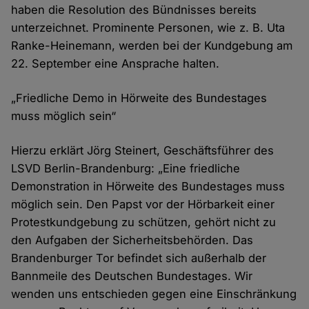
haben die Resolution des Bündnisses bereits
unterzeichnet. Prominente Personen, wie z. B. Uta
Ranke-Heinemann, werden bei der Kundgebung am
22. September eine Ansprache halten.
„Friedliche Demo in Hörweite des Bundestages
muss möglich sein“
Hierzu erklärt Jörg Steinert, Geschäftsführer des
LSVD Berlin-Brandenburg: „Eine friedliche
Demonstration in Hörweite des Bundestages muss
möglich sein. Den Papst vor der Hörbarkeit einer
Protestkundgebung zu schützen, gehört nicht zu
den Aufgaben der Sicherheitsbehörden. Das
Brandenburger Tor befindet sich außerhalb der
Bannmeile des Deutschen Bundestages. Wir
wenden uns entschieden gegen eine Einschränkung