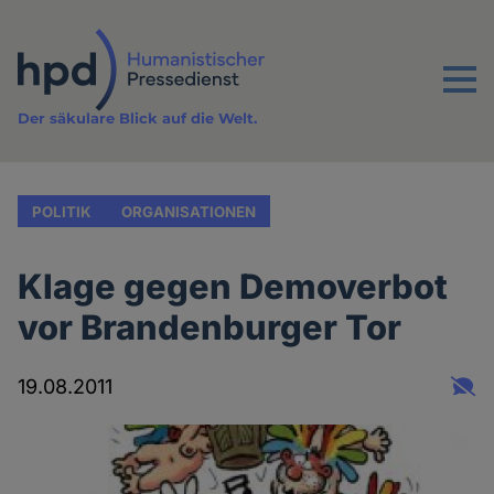
Direkt
zum
Inhalt
Menu
Der säkulare Blick auf die Welt.
POLITIK
ORGANISATIONEN
Klage gegen Demoverbot
vor Brandenburger Tor
19.08.2011