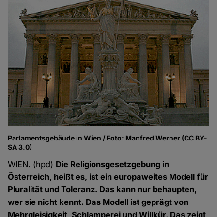
Parlamentsgebäude in Wien / Foto: Manfred Werner (CC BY-
SA 3.0)
WIEN. (hpd)
Die Religionsgesetzgebung in
Österreich, heißt es, ist ein europaweites Modell für
Pluralität und Toleranz. Das kann nur behaupten,
wer sie nicht kennt. Das Modell ist geprägt von
Mehrgleisigkeit, Schlamperei und Willkür. Das zeigt