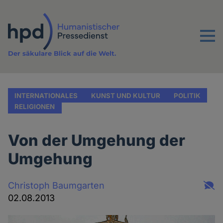
Direkt
zum
Inhalt
Menu
Der säkulare Blick auf die Welt.
INTERNATIONALES
KUNST UND KULTUR
POLITIK
RELIGIONEN
Von der Umgehung der
Umgehung
Christoph Baumgarten
02.08.2013