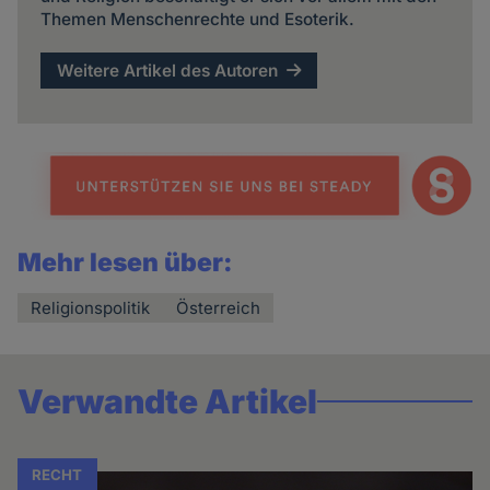
Themen Menschenrechte und Esoterik.
Weitere Artikel des Autoren
Mehr lesen über:
Religionspolitik
Österreich
Verwandte Artikel
RECHT