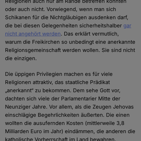
Religionen auch nur am Rande betreffen könnten
oder auch nicht. Vorwiegend, wenn man sich
Schikanen für die Nichtgläubigen ausdenken darf,
die bei diesen Gelegenheiten sicherheitshalber
gar
nicht angehört werden
. Das erklärt vermutlich,
warum die Freikirchen so unbedingt eine anerkannte
Religionsgemeinschaft werden wollen. Sie sind nicht
die einzigen.
Die üppigen Privilegien machen es für viele
Religionen attraktiv, das staatliche Prädikat
„anerkannt“ zu bekommen. Dem sehe Gott vor,
dachten sich viele der Parlamentarier Mitte der
Neunziger Jahre. Vor allem, als die Zeugen Jehovas
einschlägige Begehrlichkeiten äußerten. Die einen
wollten die ausufernden Kosten (mittlerweile 3,8
Milliarden Euro im Jahr) eindämmen, die anderen die
katholische Vorherrschaft im Land bewahren.