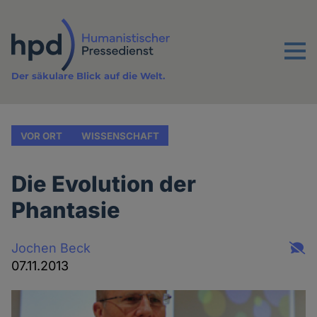
Direkt
zum
Inhalt
Menu
Der säkulare Blick auf die Welt.
VOR ORT
WISSENSCHAFT
Die Evolution der
Phantasie
Jochen Beck
07.11.2013