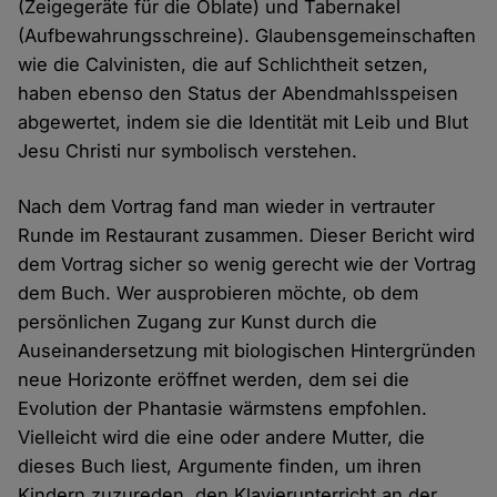
(Zeigegeräte für die Oblate) und Tabernakel
(Aufbewahrungsschreine). Glaubensgemeinschaften
wie die Calvinisten, die auf Schlichtheit setzen,
haben ebenso den Status der Abendmahlsspeisen
abgewertet, indem sie die Identität mit Leib und Blut
Jesu Christi nur symbolisch verstehen.
Nach dem Vortrag fand man wieder in vertrauter
Runde im Restaurant zusammen. Dieser Bericht wird
dem Vortrag sicher so wenig gerecht wie der Vortrag
dem Buch. Wer ausprobieren möchte, ob dem
persönlichen Zugang zur Kunst durch die
Auseinandersetzung mit biologischen Hintergründen
neue Horizonte eröffnet werden, dem sei die
Evolution der Phantasie wärmstens empfohlen.
Vielleicht wird die eine oder andere Mutter, die
dieses Buch liest, Argumente finden, um ihren
Kindern zuzureden, den Klavierunterricht an der