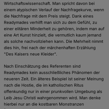
Cookies
Wirtschaftswissenschaft. Man spricht davon bei
einem atypischen Verlauf der Nachfragekurve, wenn
die Nachfrage mit dem Preis steigt. Dank eines
Readymades verhilft man sich zu dem Gefühl, zu
einer elitären Minderheit zu gehören, indem man auf
eine Art Kunst hinzielt, die vermutlich kaum jemand
als solche nachvollziehen kann. Die Mehrheit nimmt
dies hin, frei nach der märchenhaften Erzählung
"Des Kaisers neue Kleider".
Nach Einschätzung des Referenten sind
Readymades kein ausschließliches Phänomen der
neueren Zeit. Ein älteres Beispiel ist seiner Meinung
nach die Hostie, die im katholischen Ritus
offenkundig nur in einer prunkvollen Umgebung als
Leib Jesu Christi wahrgenommen wird. Man denke
hierbei nur an die kostbaren Monstranzen