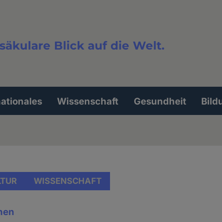
säkulare Blick auf die Welt.
extsuche
nationales
Wissenschaft
Gesundheit
Bild
LTUR
WISSENSCHAFT
hen