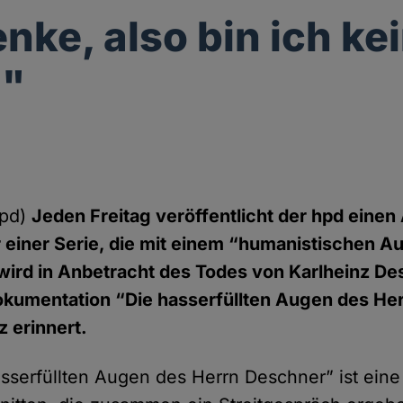
nke, also bin ich ke
!"
hpd)
Jeden Freitag veröffentlicht der hpd einen 
 einer Serie, die mit einem “humanistischen 
wird in Anbetracht des Todes von Karlheinz D
Dokumentation “Die hasserfüllten Augen des He
z erinnert.
asserfüllten Augen des Herrn Deschner” ist ein