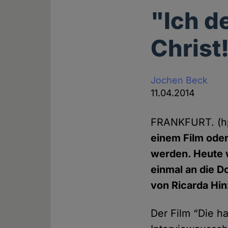
"Ich de
Christ
Jochen Beck
11.04.2014
FRANKFURT. (
einem Film oder
werden. Heute 
einmal an die 
von Ricarda Hin
Der Film “Die h