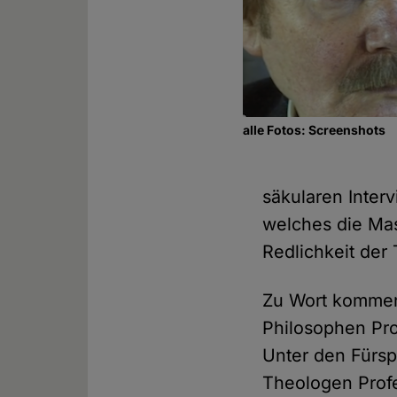
alle Fotos: Screenshots
säkularen Inter
welches die Mas
Redlichkeit der 
Zu Wort kommen
Philosophen Pro
Unter den Fürsp
Theologen Prof