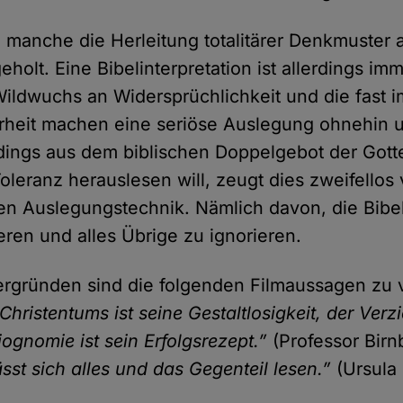
n manche die Herleitung totalitärer Denkmuster 
geholt. Eine Bibelinterpretation ist allerdings im
Wildwuchs an Widersprüchlichkeit und die fast 
rheit machen eine seriöse Auslegung ohnehin 
dings aus dem biblischen Doppelgebot der Gott
oleranz herauslesen will, zeugt dies zweifellos
ten Auslegungstechnik. Nämlich davon, die Bibe
eren und alles Übrige zu ignorieren.
ergründen sind die folgenden Filmaussagen zu
ristentums ist seine Gestaltlosigkeit, der Verzi
ognomie ist sein Erfolgsrezept.”
(Professor Birn
ässt sich alles und das Gegenteil lesen.”
(Ursula