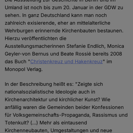
Umland ist noch bis zum 20. Januar in der GDW zu
sehen. In ganz Deutschland kann man noch
zahlreich exisierende, eher an mittelalterliche
Wehrburgen erinnernde Kirchenbauten bestaunen.
Hierzu veröffentlichten die
Ausstellungsmacherinnen Stefanie Endlich, Monica
Geyler-von Bernus und Beate Rossié bereits 2008
das Buch "
Christenkreuz und Hakenkreuz
" im
Monopol Verlag.
In der Beschreibung heißt es: "Zeigte sich
nationalsozialistische Ideologie auch in
Kirchenarchitektur und kirchlicher Kunst? Wie
anfällig waren die Gemeinden beider Konfessionen
für Volksgemeinschafts-Propaganda, Rassismus und
Totenkult? (…) Mehr als eintausend
Kirchenneubauten, Umgestaltungen und neue